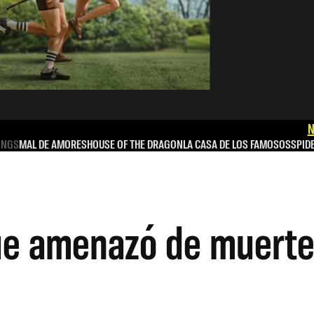
N
INGS
MAL DE AMORES
HOUSE OF THE DRAGON
LA CASA DE LOS FAMOSOS
SPID
e amenazó de muerte 