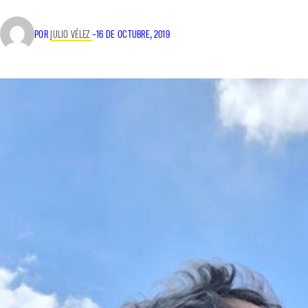
POR
JULIO VÉLEZ
–
16 DE OCTUBRE, 2019