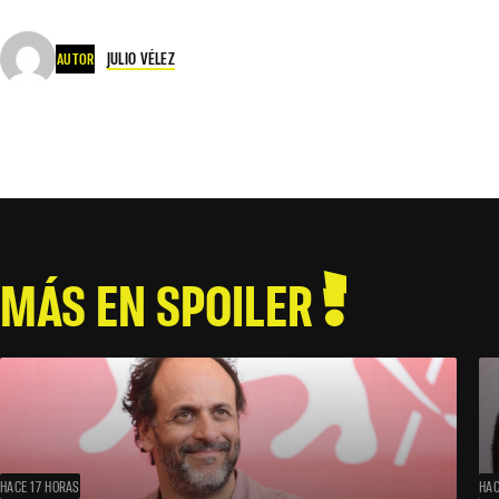
JULIO VÉLEZ
AUTOR
MÁS EN SPOILER
HACE 17 HORAS
HAC