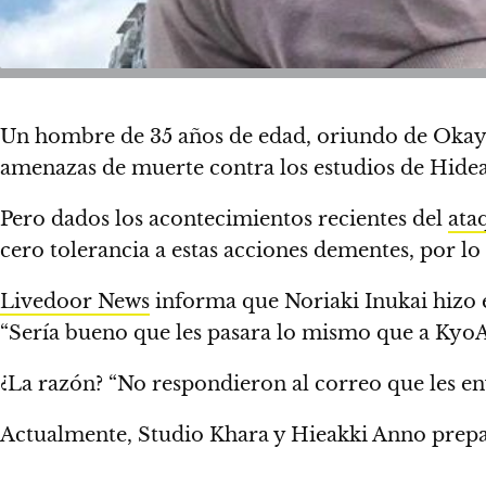
Un hombre de 35 años de edad, oriundo de Okayama
amenazas de muerte contra los estudios de
Hidea
Pero dados los acontecimientos recientes del
ata
cero tolerancia a estas acciones dementes, por lo
Livedoor News
informa que Noriaki Inukai hizo
“Sería bueno que les pasara lo mismo que a KyoA
¿La razón? “No respondieron al correo que les env
Actualmente, Studio Khara y Hieakki Anno prepa