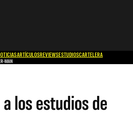
OTICIAS
ARTÍCULOS
REVIEWS
ESTUDIOS
CARTELERA
ER-MAN
a los estudios de