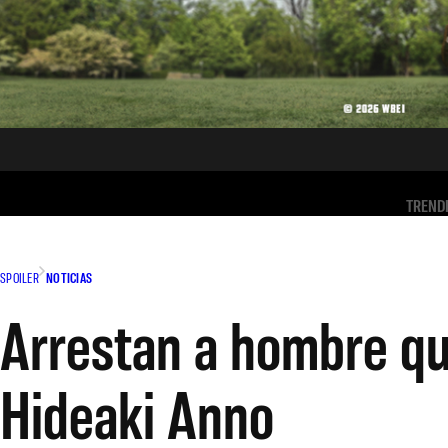
TREND
SPOILER
NOTICIAS
Arrestan a hombre qu
Hideaki Anno