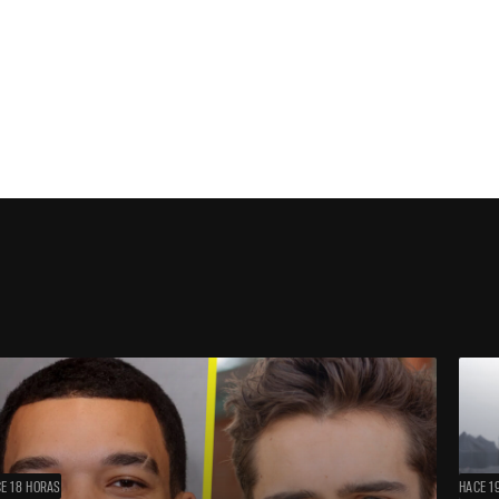
E 18 HORAS
HACE 1