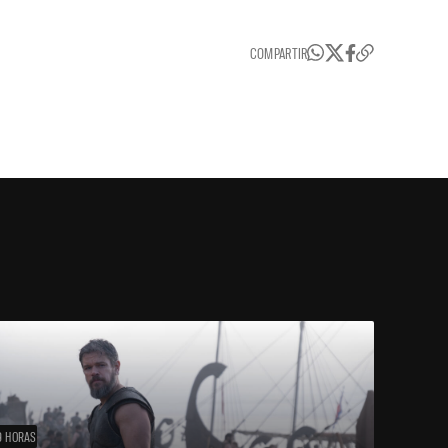
COMPARTIR
9 HORAS