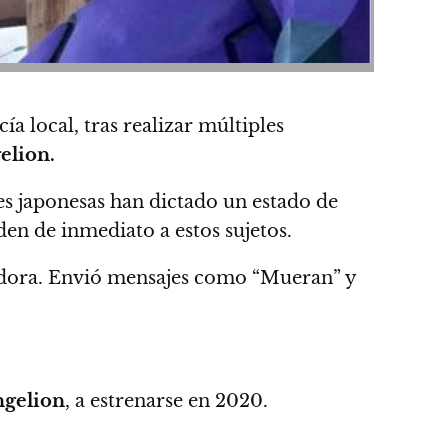
 local, tras realizar múltiples
elion.
des japonesas han dictado un estado de
den de inmediato a estos sujetos.
adora. Envió mensajes como “Mueran” y
ngelion
,
a estrenarse en 2020.