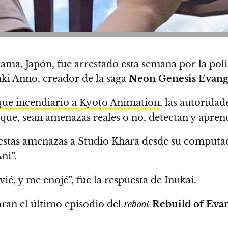
, Japón, fue arrestado esta semana por la policía
ki Anno, creador de la saga
Neon Genesis Evang
que incendiario a Kyoto Animation
, las autorida
 que, sean amenazas reales o no, detectan y apren
 estas amenazas a Studio Khara desde su comput
ni”.
ié, y me enojé”, fue la respuesta de Inukai.
ran el último episodio del
reboot
Rebuild of Eva