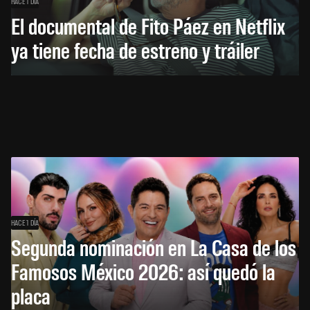
HACE 1 DÍA
El documental de Fito Páez en Netflix
ya tiene fecha de estreno y tráiler
HACE 1 DÍA
Segunda nominación en La Casa de los
Famosos México 2026: así quedó la
placa