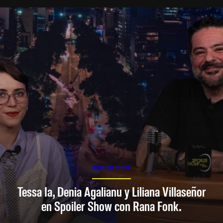
SPOILER SHOW
Tessa Ia, Denia Agalianu y Liliana Villaseñor
en Spoiler Show con Rana Fonk.