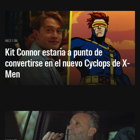
HACE 1 DÍA
Kit Connor estaría a punto de
convertirse en el nuevo Cyclops de X-
Men