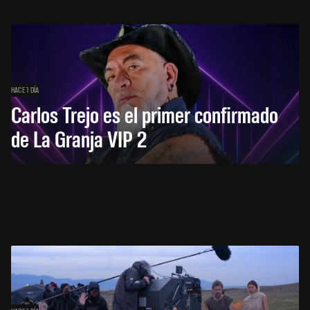
HACE 1 DÍA
Carlos Trejo es el primer confirmado
de La Granja VIP 2