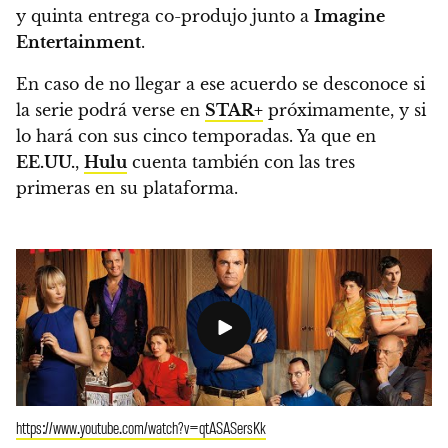
y quinta entrega co-produjo junto a
Imagine
Entertainment
.
En caso de no llegar a ese acuerdo se desconoce si
la serie podrá verse en
STAR+
próximamente, y si
lo hará con sus cinco temporadas. Ya que en
EE.UU.
,
Hulu
cuenta también con las tres
primeras en su plataforma.
https://www.youtube.com/watch?v=qtASASersKk