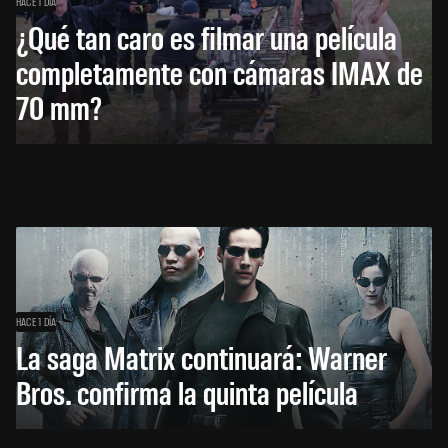
HACE 1 DÍA
¿Qué tan caro es filmar una película
completamente con cámaras IMAX de
70 mm?
HACE 1 DÍA
La saga Matrix continuará: Warner
Bros. confirma la quinta película