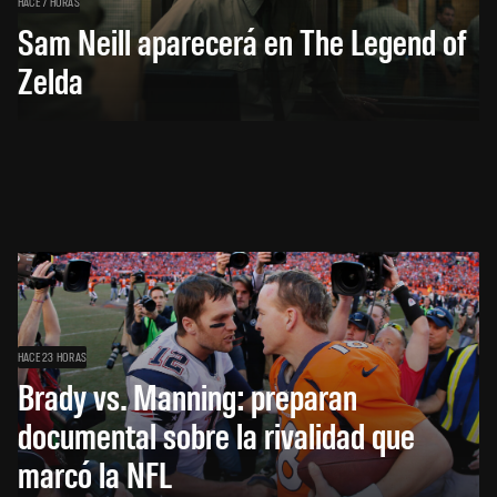
HACE 7 HORAS
Sam Neill aparecerá en The Legend of
Zelda
HACE 23 HORAS
Brady vs. Manning: preparan
documental sobre la rivalidad que
marcó la NFL