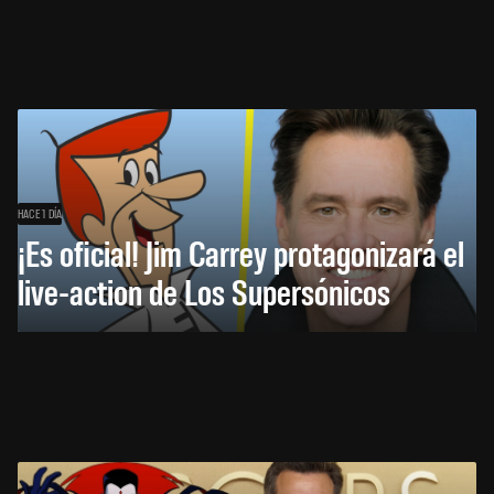
HACE 1 DÍA
¡Es oficial! Jim Carrey protagonizará el
live-action de Los Supersónicos