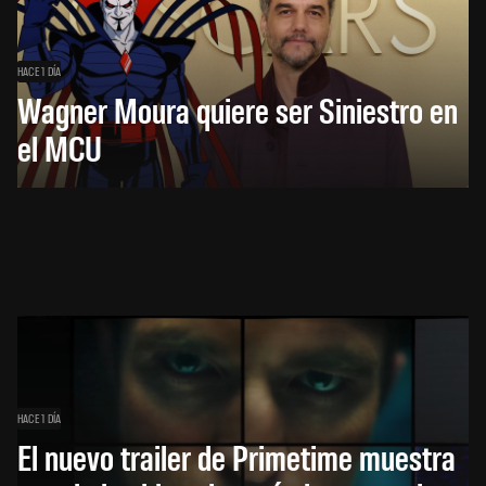
HACE 1 DÍA
Wagner Moura quiere ser Siniestro en
el MCU
HACE 1 DÍA
El nuevo trailer de Primetime muestra