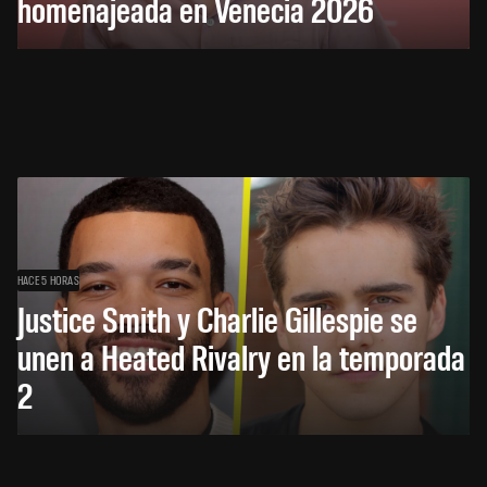
homenajeada en Venecia 2026
HACE 5 HORAS
Justice Smith y Charlie Gillespie se
unen a Heated Rivalry en la temporada
2