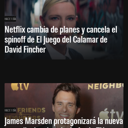
HACE 1 DÍA
Netflix cambia de planes y cancela el
spinoff de El Juego del Calamar de
David Fincher
HACE 1 DÍA
James Marsden protagonizará la nueva