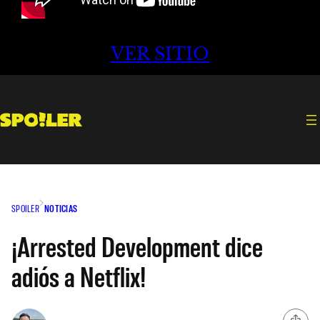
VER SITIO
SPOILER
NOTICIAS
¡Arrested Development dice
adiós a Netflix!