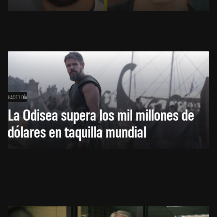
HACE 1 DÍA
La Odisea supera los mil millones de
dólares en taquilla mundial