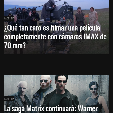
HACE 1 DÍA
¿Qué tan caro es filmar una película
completamente con cámaras IMAX de
70 mm?
HACE 1 DÍA
La saga Matrix continuará: Warner