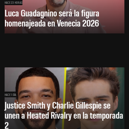
HACE 23 HORAS
Luca Guadagnino será la figura
homenajeada en Venecia 2026
HACE 1 DÍA
Justice Smith y Charlie Gillespie se
unen a Heated Rivalry en la temporada
2