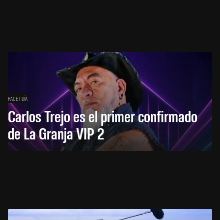
HACE 1 DÍA
Carlos Trejo es el primer confirmado
de La Granja VIP 2