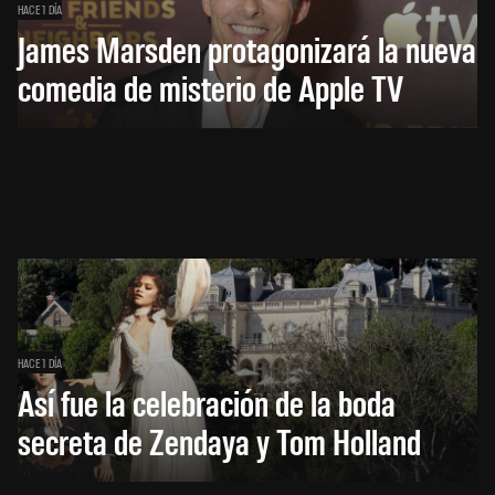
HACE 1 DÍA
James Marsden protagonizará la nueva
comedia de misterio de Apple TV
HACE 1 DÍA
Así fue la celebración de la boda
secreta de Zendaya y Tom Holland