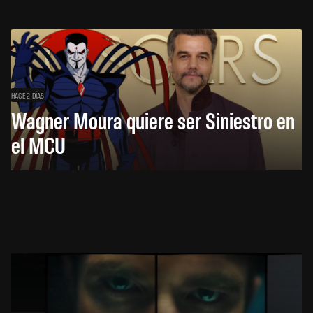
HACE 2 DÍAS
Wagner Moura quiere ser Siniestro en
el MCU