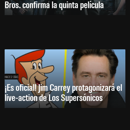
Bros. confirma la quinta película
HACE 2 DÍAS
¡Es oficial! Jim Carrey protagonizará el
live-action de Los Supersónicos