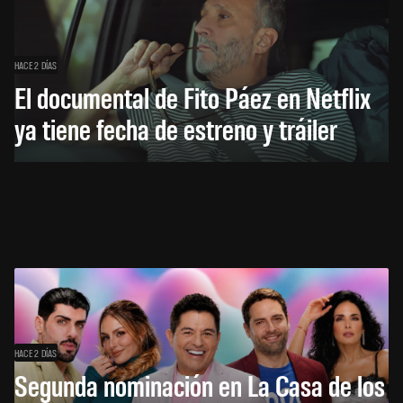
HACE 2 DÍAS
El documental de Fito Páez en Netflix
ya tiene fecha de estreno y tráiler
HACE 2 DÍAS
Segunda nominación en La Casa de los