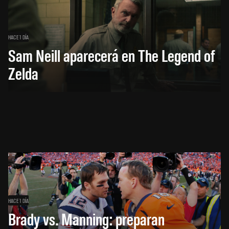
HACE 1 DÍA
Sam Neill aparecerá en The Legend of
Zelda
HACE 1 DÍA
Brady vs. Manning: preparan