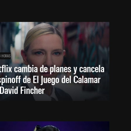
3 HORAS
flix cambia de planes y cancela
spinoff de El Juego del Calamar
David Fincher