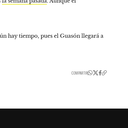
s
la semana pasada
. Aunque el
ún hay tiempo, pues el Guasón llegará a
COMPARTIR