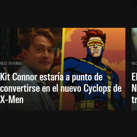
HACE 19 HORAS
HAC
Kit Connor estaría a punto de
E
convertirse en el nuevo Cyclops de
N
X-Men
t