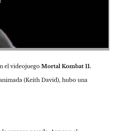
n el videojuego
Mortal Kombat 11.
 animada (Keith David), hubo una