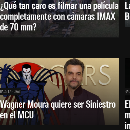
¿Qué tan caro es filmar una película
L
completamente con cámaras IMAX
B
de 70 mm?
HACE 17 HORAS
HAC
Wagner Moura quiere ser Siniestro
E
en el MCU
m
i