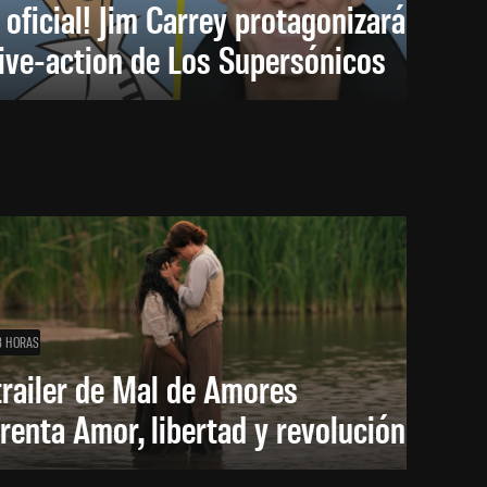
 oficial! Jim Carrey protagonizará
live-action de Los Supersónicos
8 HORAS
trailer de Mal de Amores
renta Amor, libertad y revolución