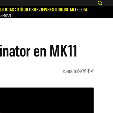
OTICIAS
ARTÍCULOS
REVIEWS
ESTUDIOS
CARTELERA
ER-MAN
inator en MK11
COMPARTIR