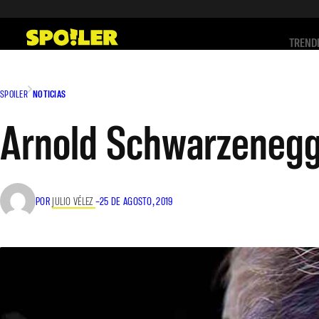
Saltar
al
TREND
contenido
SPOILER
NOTICIAS
Arnold Schwarzenegge
POR
JULIO VÉLEZ
–
25 DE AGOSTO, 2019