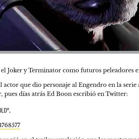
el Joker y Terminator como futuros peleadores e
l actor
que dio personaje al Engendro en la serie
 pues días atrás Ed Boon escribió en Twitter:
OLD”.
3768577