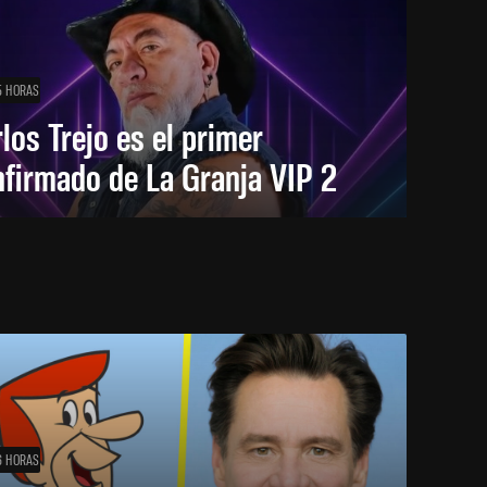
5 HORAS
los Trejo es el primer
firmado de La Granja VIP 2
6 HORAS