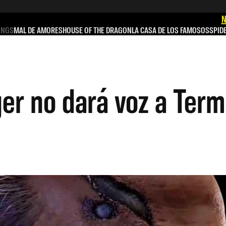
N
INGS
MAL DE AMORES
HOUSE OF THE DRAGON
LA CASA DE LOS FAMOSOS
SPID
r no dará voz a Term