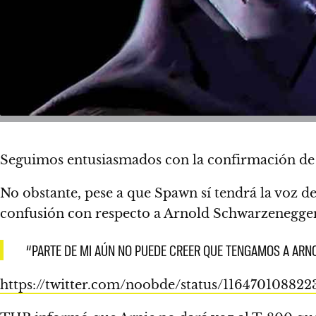
Seguimos entusiasmados con la confirmación de 
No obstante, pese a que
Spawn sí tendrá la voz de
confusión con respecto a Arnold Schwarzenegger,
“PARTE DE MI AÚN NO PUEDE CREER QUE TENGAMOS A ARN
https://twitter.com/noobde/status/116470108822