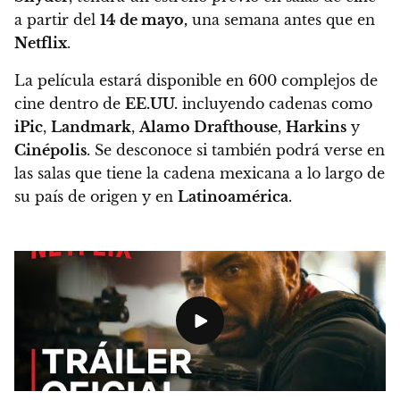
a partir del
14 de mayo
,
una semana antes que en
Netflix
.
La película estará disponible en 600 complejos de
cine dentro de
EE.UU.
incluyendo cadenas como
iPic
,
Landmark
,
Alamo Drafthouse
,
Harkins
y
Cinépolis
.
Se desconoce si también podrá verse en
las salas que tiene la cadena mexicana a lo largo de
su país de origen y en
Latinoamérica
.