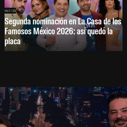
HACE 1 DÍA
Segunda nominación en La Casa de los
Famosos México 2026: así quedó la
placa