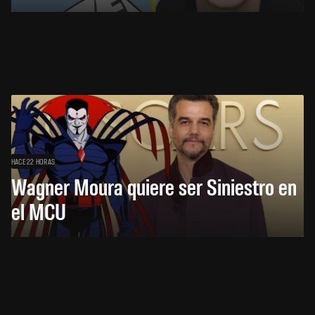
HACE 22 HORAS
Wagner Moura quiere ser Siniestro en
el MCU