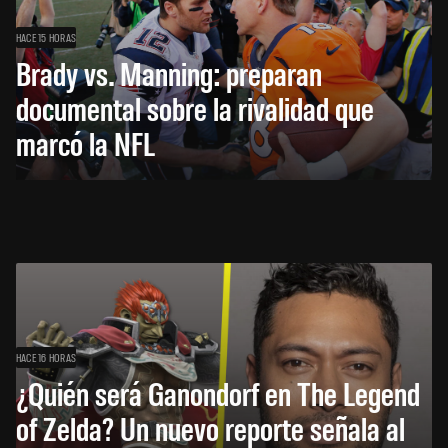
HACE 15 HORAS
Brady vs. Manning: preparan
documental sobre la rivalidad que
marcó la NFL
HACE 16 HORAS
¿Quién será Ganondorf en The Legend
of Zelda? Un nuevo reporte señala al