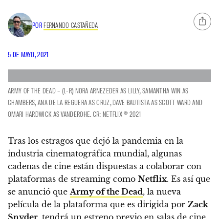
POR
FERNANDO CASTAÑEDA
5 DE MAYO, 2021
ARMY OF THE DEAD – (L-R) NORA ARNEZEDER AS LILLY, SAMANTHA WIN AS
CHAMBERS, ANA DE LA REGUERA AS CRUZ, DAVE BAUTISTA AS SCOTT WARD AND
OMARI HARDWICK AS VANDEROHE. CR: NETFLIX © 2021
Tras los estragos que dejó la pandemia en la
industria cinematográfica mundial, algunas
cadenas de cine están dispuestas a colaborar con
plataformas de streaming como
Netflix
. Es así que
se anunció que
Army of the Dead
, la nueva
película de la plataforma que es dirigida por
Zack
Snyder
, tendrá un estreno previo en salas de cine