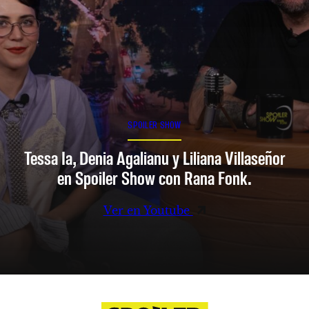
SPOILER SHOW
Tessa Ia, Denia Agalianu y Liliana Villaseñor
en Spoiler Show con Rana Fonk.
Ver en Youtube