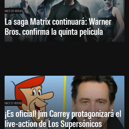
HACE 20 HORAS
La saga Matrix continuará: Warner
Bros. confirma la quinta película
HACE 21 HORAS
¡Es oficial! Jim Carrey protagonizará el
live-action de Los Supersónicos