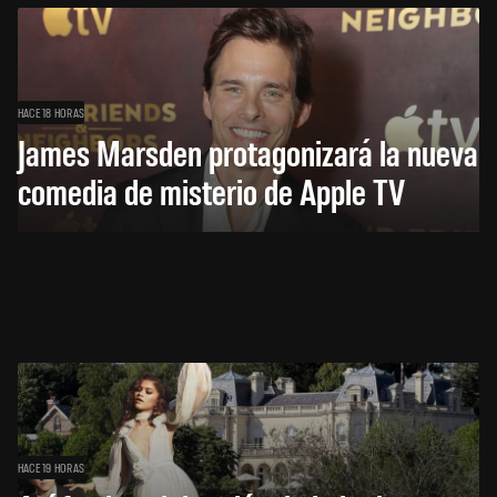
HACE 18 HORAS
James Marsden protagonizará la nueva
comedia de misterio de Apple TV
HACE 19 HORAS