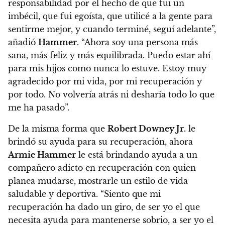
responsabilidad por el hecho de que fui un
imbécil, que fui egoísta, que utilicé a la gente para
sentirme mejor, y cuando terminé, seguí adelante”,
añadió
Hammer
.
“Ahora soy una persona más
sana, más feliz y más equilibrada. Puedo estar ahí
para mis hijos como nunca lo estuve. Estoy muy
agradecido por mi vida, por mi recuperación y
por todo. No volvería atrás ni desharía todo lo que
me ha pasado”.
De la misma forma que
Robert Downey Jr.
le
brindó su ayuda para su recuperación, ahora
Armie Hammer
le está brindando ayuda a un
compañero adicto en recuperación con quien
planea mudarse, mostrarle un estilo de vida
saludable y deportiva.
“Siento que mi
recuperación ha dado un giro, de ser yo el que
necesita ayuda para mantenerse sobrio, a ser yo el