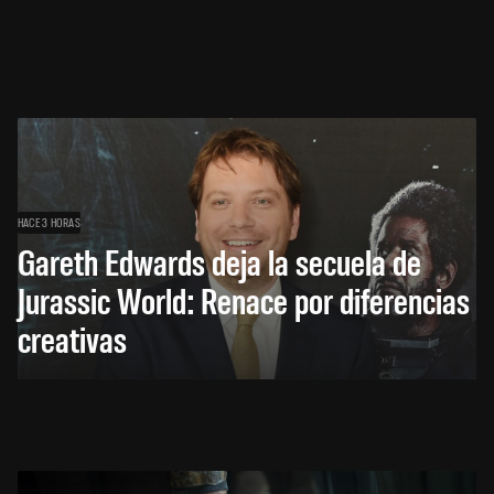
HACE 3 HORAS
Gareth Edwards deja la secuela de
Jurassic World: Renace por diferencias
creativas