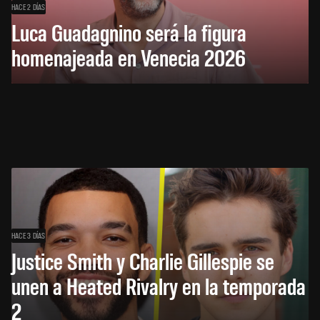
HACE 2 DÍAS
Luca Guadagnino será la figura
homenajeada en Venecia 2026
HACE 3 DÍAS
Justice Smith y Charlie Gillespie se
unen a Heated Rivalry en la temporada
2