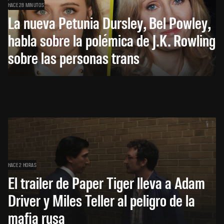
HACE 28 MINUTOS
La nueva Petunia Dursley, Bel Powley,
habla sobre la polémica de J.K. Rowling
sobre las personas trans
HACE 2 HORAS
El trailer de Paper Tiger lleva a Adam
Driver y Miles Teller al peligro de la
mafia rusa