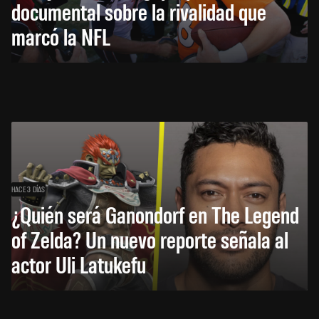
documental sobre la rivalidad que
marcó la NFL
HACE 3 DÍAS
¿Quién será Ganondorf en The Legend
of Zelda? Un nuevo reporte señala al
actor Uli Latukefu