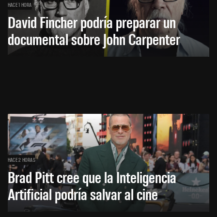
HACE 1 HORA
David Fincher podría preparar un
documental sobre John Carpenter
HACE 2 HORAS
Brad Pitt cree que la Inteligencia
Artificial podría salvar al cine