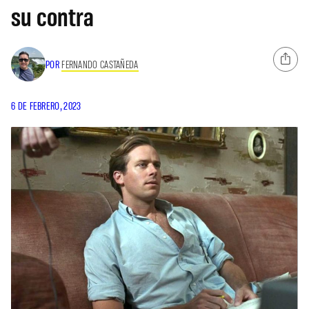
su contra
POR
FERNANDO CASTAÑEDA
6 DE FEBRERO, 2023