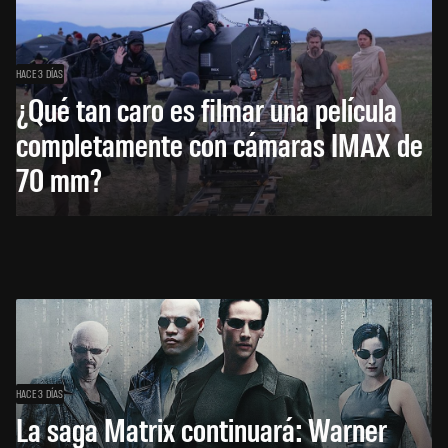
HACE 3 DÍAS
¿Qué tan caro es filmar una película
completamente con cámaras IMAX de
70 mm?
HACE 3 DÍAS
La saga Matrix continuará: Warner