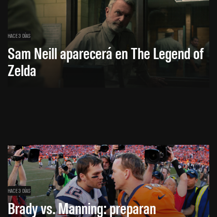
HACE 3 DÍAS
Sam Neill aparecerá en The Legend of
Zelda
HACE 3 DÍAS
Brady vs. Manning: preparan