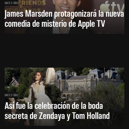
HACE 3 DÍAS
James Marsden protagonizará la nueva
comedia de misterio de Apple TV
HACE 3 DÍAS
Así fue la celebración de la boda
secreta de Zendaya y Tom Holland