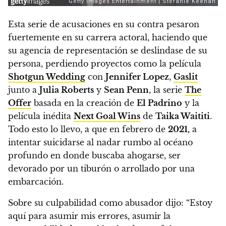
Esta serie de acusaciones en su contra pesaron
fuertemente en su carrera actoral, haciendo que
su agencia de representación se deslindase de su
persona, perdiendo proyectos como la película
Shotgun Wedding
con
Jennifer Lopez
,
Gaslit
junto a
Julia Roberts
y
Sean Penn
, la serie
The
Offer
basada en la creación de
El Padrino
y la
película inédita
Next Goal Wins
de
Taika Waititi
.
Todo esto lo llevo, a que en febrero de
2021,
a
intentar suicidarse al nadar rumbo al océano
profundo en donde buscaba ahogarse, ser
devorado por un tiburón o arrollado por una
embarcación.
Sobre su culpabilidad como abusador dijo:
“Estoy
aquí para asumir mis errores, asumir la