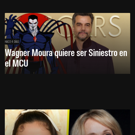
HACE 4 DÍAS
Wagner Moura quiere ser Siniestro en
el MCU