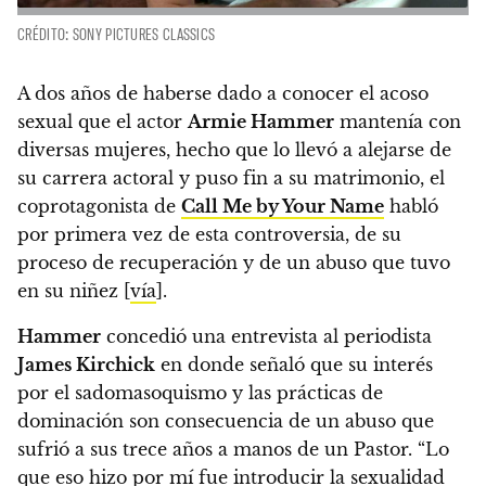
CRÉDITO: SONY PICTURES CLASSICS
A dos años de haberse dado a conocer el acoso
sexual que el actor
Armie Hammer
mantenía con
diversas mujeres, hecho que lo llevó a alejarse de
su carrera actoral y puso fin a su matrimonio, el
coprotagonista de
Call Me by Your Name
habló
por primera vez de esta controversia, de su
proceso de recuperación y de un abuso que tuvo
en su niñez [
vía
].
Hammer
concedió una entrevista al periodista
James Kirchick
en donde
señaló que su interés
por el sadomasoquismo y las prácticas de
dominación son consecuencia de un abuso que
sufrió a sus trece años a manos de un Pastor.
“Lo
que eso hizo por mí fue introducir la sexualidad