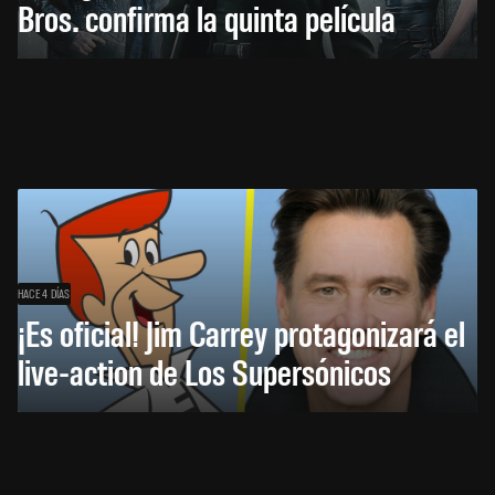
Bros. confirma la quinta película
HACE 4 DÍAS
¡Es oficial! Jim Carrey protagonizará el
live-action de Los Supersónicos