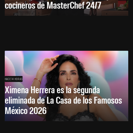
cocineros de MasterChef 24/7
HACE 14 HORAS
Ximena Herrera es la segunda
eliminada de La Casa de los Famosos
México 2026