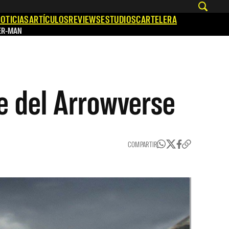
OTICIAS
ARTÍCULOS
REVIEWS
ESTUDIOS
CARTELERA
ER-MAN
e del Arrowverse
COMPARTIR