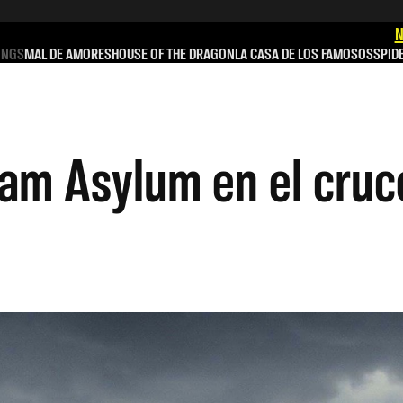
N
INGS
MAL DE AMORES
HOUSE OF THE DRAGON
LA CASA DE LOS FAMOSOS
SPID
ham Asylum en el cruc