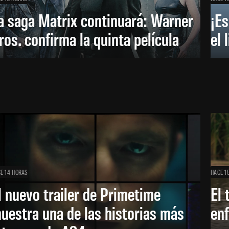
a saga Matrix continuará: Warner
¡Es
ros. confirma la quinta película
el 
E 14 HORAS
HACE 1
l nuevo trailer de Primetime
El 
uestra una de las historias más
enf