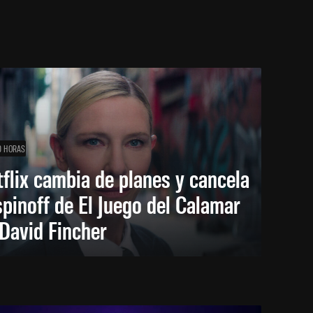
0 HORAS
flix cambia de planes y cancela
spinoff de El Juego del Calamar
David Fincher