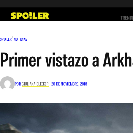
Saltar
al
TREND
contenido
SPOILER
NOTICIAS
Primer vistazo a Ark
POR
GIULIANA BLEEKER
–
20 DE NOVIEMBRE, 2018