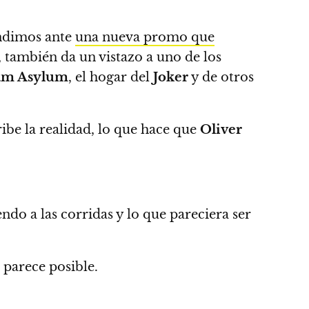
ndimos ante
una nueva promo que
, también da un vistazo a uno de los
am Asylum
, el hogar del
Joker
y de otros
ibe la realidad, lo que hace que
Oliver
do a las corridas y lo que pareciera ser
o parece posible.