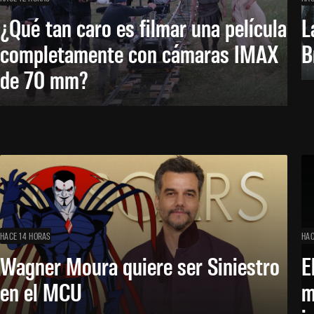
¿Qué tan caro es filmar una película
L
completamente con cámaras IMAX
B
de 70 mm?
HACE 14 HORAS
HAC
Wagner Moura quiere ser Siniestro
E
en el MCU
m