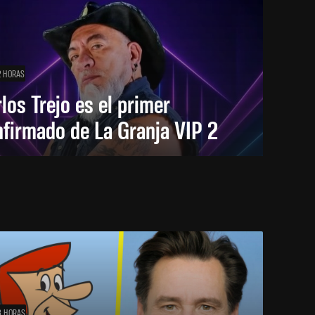
2 HORAS
los Trejo es el primer
firmado de La Granja VIP 2
3 HORAS