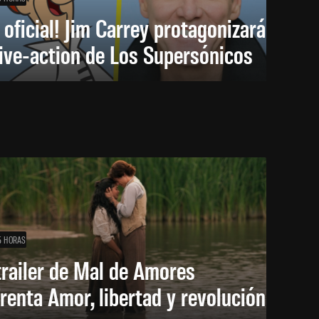
 oficial! Jim Carrey protagonizará
live-action de Los Supersónicos
5 HORAS
trailer de Mal de Amores
renta Amor, libertad y revolución