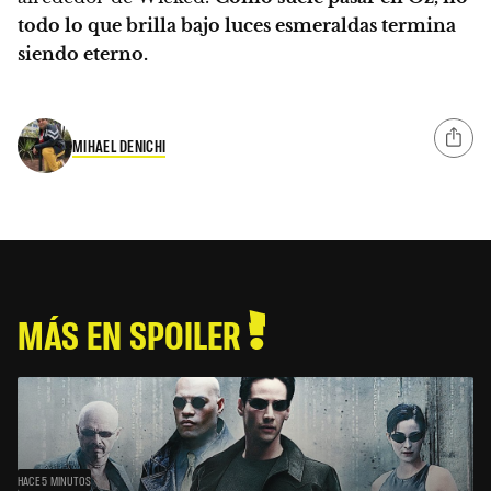
todo lo que brilla bajo luces esmeraldas termina
siendo eterno.
MIHAEL DENICHI
MÁS EN SPOILER
HACE 5 MINUTOS