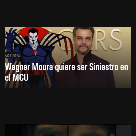
HACE 1 HORA
Wagner Moura quiere ser Siniestro en
el MCU