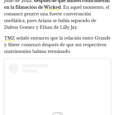
julio de 2023,
después de que ambos coincidieran
en la filmación de
Wicked
. En aquel momento, el
romance generó una fuerte conversación
mediática, pues Ariana se había separado de
Dalton Gomez y Ethan de Lilly Jay.
TMZ
señaló entonces que la relación entre Grande
y Slater comenzó después de que sus respectivos
matrimonios habían terminado.