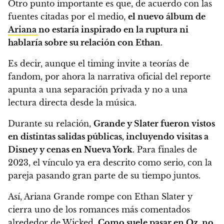
Otro punto importante es que, de acuerdo con las
fuentes citadas por el medio,
el nuevo álbum de
Ariana
no estaría inspirado en la ruptura ni
hablaría sobre su relación con Ethan
.
Es decir, aunque el timing invite a teorías de
fandom, por ahora la narrativa oficial del reporte
apunta a una separación privada y no a una
lectura directa desde la música.
Durante su relación,
Grande y Slater fueron vistos
en distintas salidas públicas, incluyendo visitas a
Disney y cenas en Nueva York
. Para finales de
2023, el vínculo ya era descrito como serio, con la
pareja pasando gran parte de su tiempo juntos.
Así, Ariana Grande rompe con Ethan Slater y
cierra uno de los romances más comentados
alrededor de Wicked.
Como suele pasar en Oz, no