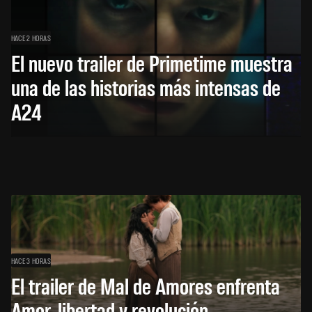
HACE 2 HORAS
El nuevo trailer de Primetime muestra
una de las historias más intensas de
A24
HACE 3 HORAS
El trailer de Mal de Amores enfrenta
Amor, libertad y revolución