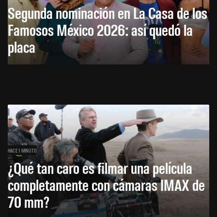
Segunda nominación en La Casa de los
Famosos México 2026: así quedó la
placa
HACE 1 MINUTO
¿Qué tan caro es filmar una película
completamente con cámaras IMAX de
70 mm?