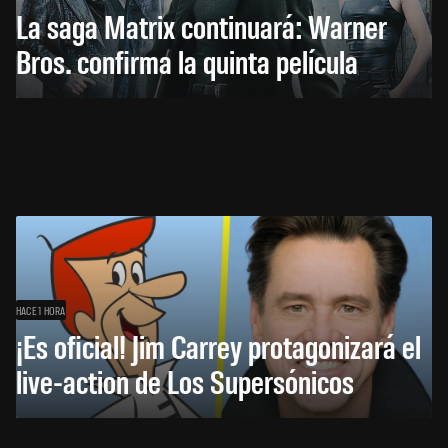
La saga Matrix continuará: Warner
Bros. confirma la quinta película
HACE 1 HORA
¡Es oficial! Jim Carrey protagonizará el
live-action de Los Supersónicos