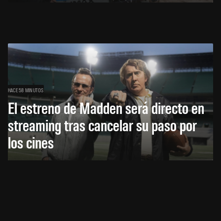
HACE 58 MINUTOS
El estreno de Madden será directo en
streaming tras cancelar su paso por
los cines