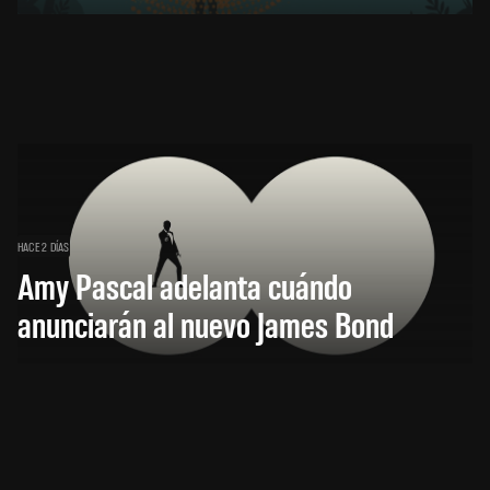
HACE 2 DÍAS
Amy Pascal adelanta cuándo
anunciarán al nuevo James Bond