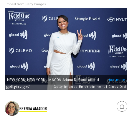
Embed from Getty Images
BRENDA AMADOR