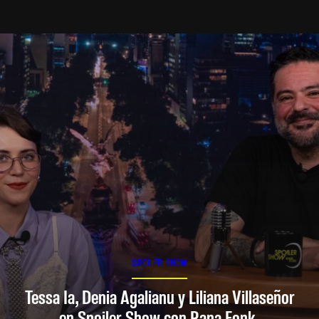
SPOILER SHOW
Tessa Ia, Denia Agalianu y Liliana Villaseñor
en Spoiler Show con Rana Fonk.