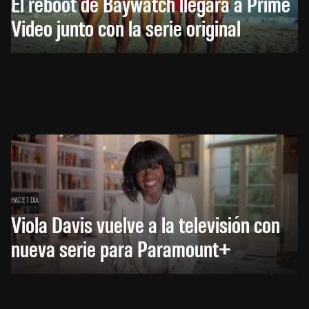
El reboot de Baywatch llegará a Prime
Video junto con la serie original
HACE 1 DÍA
Viola Davis vuelve a la televisión con
nueva serie para Paramount+