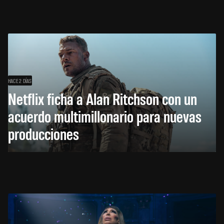
HACE 2 DÍAS
Netflix ficha a Alan Ritchson con un
acuerdo multimillonario para nuevas
producciones