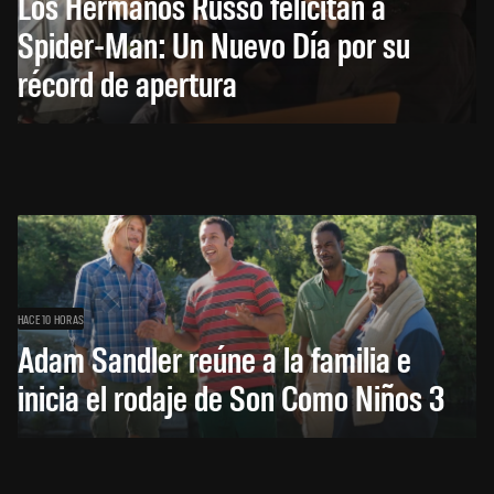
Los Hermanos Russo felicitan a
Spider-Man: Un Nuevo Día por su
récord de apertura
HACE 10 HORAS
Adam Sandler reúne a la familia e
inicia el rodaje de Son Como Niños 3