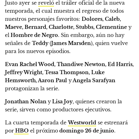
Justo ayer se
reveló
el tráiler oficial de la nueva
temporada, el cual muestra el regreso de todos
nuestros personajes favoritos:
Dolores, Caleb,
Maeve, Bernard, Charlotte, Stubbs, Clementine
y
el
Hombre de Negro
.
Sin embargo, aún no hay
señales de
Teddy
(
James Marsden
), quien vuelve
para los nuevos episodios.
Evan Rachel Wood, Thandiwe Newton, Ed Harris,
Jeffrey Wright, Tessa Thompson, Luke
Hemsworth, Aaron Paul
y
Angela Sarafyan
protagonizan la serie.
Jonathan Nolan
y
Lisa Joy
, quienes crearon la
serie, sirven como productores ejecutivos.
La cuarta temporada de
Westworld
se estrenará
por
HBO
el próximo
domingo 26 de junio
.