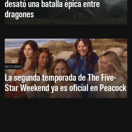
desató una batalla épica entre
dragones
HACE 6 HORAS
La segunda temporada de The Five-
Star Weekend ya es oficial en Peacock