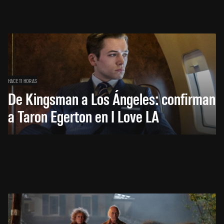
HACE 11 HORAS
De Kingsman a Los Ángeles: confirman
a Taron Egerton en I Love LA