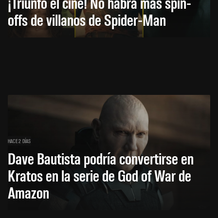
¡Triunfó el cine! No habrá más spin-
offs de villanos de Spider-Man
HACE 2 DÍAS
Dave Bautista podría convertirse en
Kratos en la serie de God of War de
Amazon