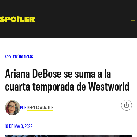
Saltar
al
contenido
SPOILER
NOTICIAS
Ariana DeBose se suma a la
cuarta temporada de Westworld
POR
BRENDA AMADOR
10 DE MAYO, 2022