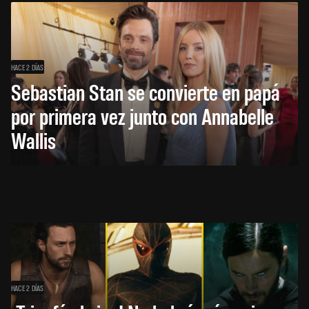
HACE 2 DÍAS
Sebastian Stan se convierte en papá
por primera vez junto con Annabelle
Wallis
HACE 2 DÍAS