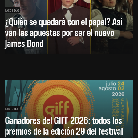
HACE 2 DÍAS
¿Quién se quedará con el papel? Así
van las apuestas por ser el nuevo
James Bond
HACE 2 DÍAS
Ganadores del GIFF 2026: todos los
premios de la edición 29 del festival