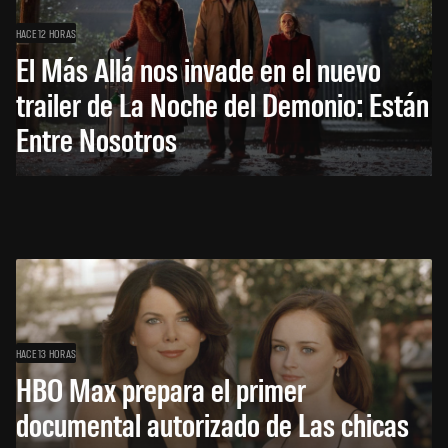
HACE 12 HORAS
El Más Allá nos invade en el nuevo
trailer de La Noche del Demonio: Están
Entre Nosotros
HACE 13 HORAS
HBO Max prepara el primer
documental autorizado de Las chicas