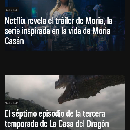
HACE 2 DÍAS
Netflix revela el tráiler de Moria, la
serie inspirada en la vida de Moria
Casán
HACE 3 DÍAS
El séptimo episodio de la tercera
temporada de La Casa del Dragón