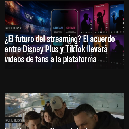
HACE 8 HORAS
¿El futuro del streaming? El acuerdo
entre Disney Plus y TikTok llevará
videos de fans a la plataforma
HACE 10 HORAS