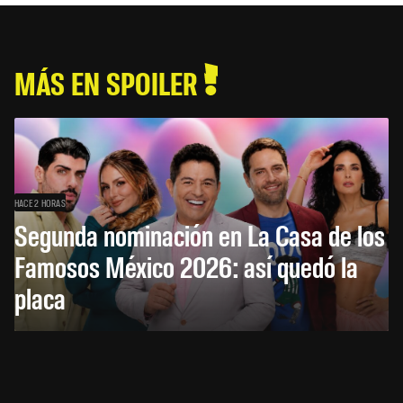
MÁS EN SPOILER
HACE 2 HORAS
Segunda nominación en La Casa de los
Famosos México 2026: así quedó la
placa