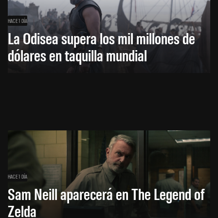
HACE 1 DÍA
La Odisea supera los mil millones de
dólares en taquilla mundial
HACE 1 DÍA
Sam Neill aparecerá en The Legend of
Zelda