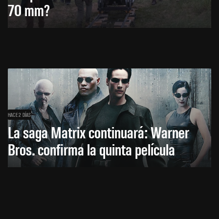
70 mm?
HACE 2 DÍAS
La saga Matrix continuará: Warner
Bros. confirma la quinta película