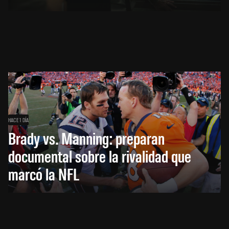
HACE 1 DÍA
Brady vs. Manning: preparan
documental sobre la rivalidad que
marcó la NFL