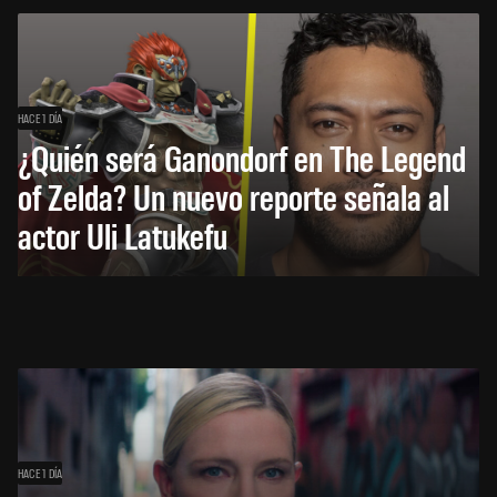
HACE 1 DÍA
¿Quién será Ganondorf en The Legend
of Zelda? Un nuevo reporte señala al
actor Uli Latukefu
HACE 1 DÍA