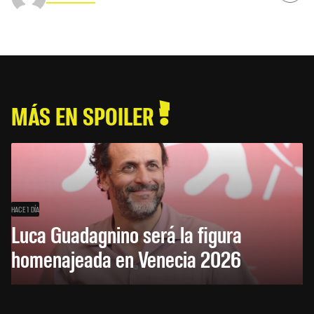
MÁS EN SPOILER
HACE 1 DÍA
Luca Guadagnino será la figura
homenajeada en Venecia 2026