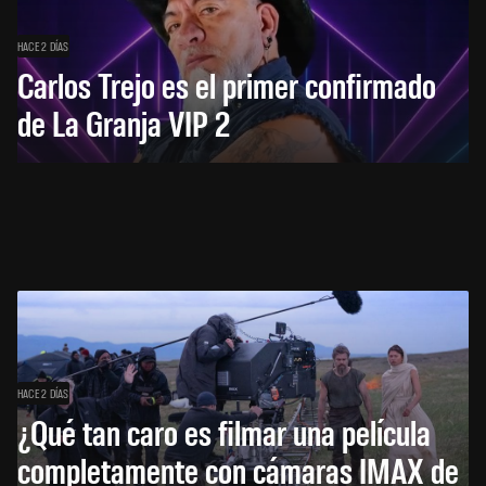
HACE 2 DÍAS
Carlos Trejo es el primer confirmado
de La Granja VIP 2
HACE 2 DÍAS
¿Qué tan caro es filmar una película
completamente con cámaras IMAX de