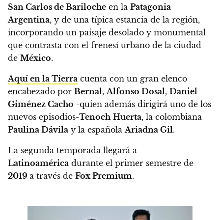
San Carlos de Bariloche
en la
Patagonia
Argentina
, y de una típica estancia de la región,
incorporando un paisaje desolado y monumental
que contrasta con el frenesí urbano de la ciudad
de
México
.
Aquí en la Tierra
cuenta con un gran elenco
encabezado por
Bernal
,
Alfonso Dosal
,
Daniel
Giménez Cacho
-quien además dirigirá uno de los
nuevos episodios-
Tenoch
Huerta
, la colombiana
Paulina Dávila
y la española
Ariadna Gil
.
La segunda temporada llegará a
Latinoamérica
durante el primer semestre de
2019
a través de
Fox Premium
.