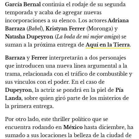
García Bernal
continúa el rodaje de su segunda
temporada y acaba de agregar nuevas
incorporaciones a su elenco. Los actores
Adriana
Barraza
(
Babel
),
Kristyan Ferrer
(Moronga) y
Natasha Dupeyron
(
La boda de mi mejor amigo
)
se
suman a la próxima entrega de
Aquí en la Tierra
.
Barraza
y
Ferrer
interpretarán a dos personajes
que introducen una nueva línea argumental a la
trama,
relacionada con el tráfico de combustible y
sus vínculos con el poder.
En el caso de
Dupeyron
,
la actriz se pondrá en la piel de
Pía
Landa
, sobre quien giró parte de los misterios de
la primera entrega.
Por otro lado, este thriller político que se
encuentra rodando en
México
hasta diciembre,
ha
sumado a sus locaciones la belleza de la ciudad de