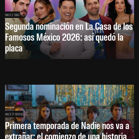
HACE 2 DÍAS
Segunda nominación en La Casa de los
Famosos México 2026: así quedó la
placa
HACE 17 HORAS
Primera temporada de Nadie nos va a
extrañar: el comienzo de una historia