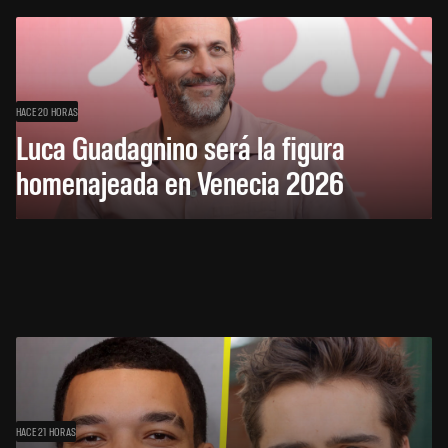
HACE 20 HORAS
Luca Guadagnino será la figura
homenajeada en Venecia 2026
HACE 21 HORAS