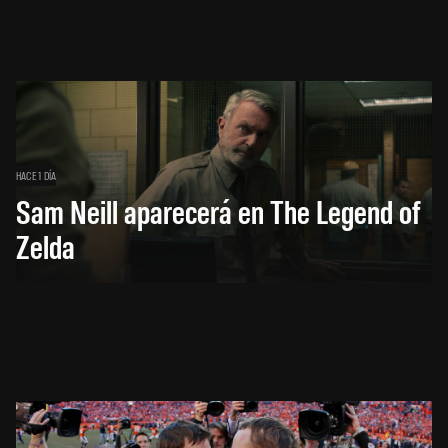
HACE 1 DÍA
Sam Neill aparecerá en The Legend of
Zelda