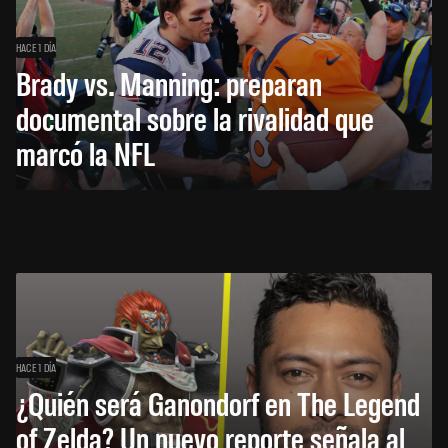
HACE 1 DÍA
Brady vs. Manning: preparan
documental sobre la rivalidad que
marcó la NFL
HACE 1 DÍA
¿Quién será Ganondorf en The Legend
of Zelda? Un nuevo reporte señala al