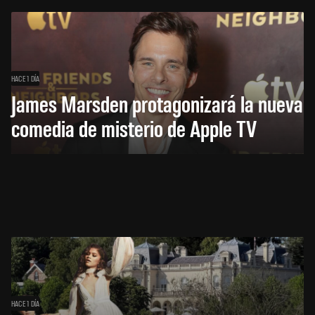
HACE 1 DÍA
James Marsden protagonizará la nueva
comedia de misterio de Apple TV
HACE 1 DÍA