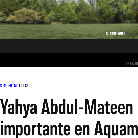
TREND
SPOILER
NOTICIAS
Yahya Abdul-Mateen I
importante en Aquam