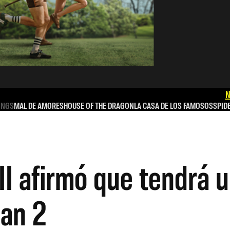
N
INGS
MAL DE AMORES
HOUSE OF THE DRAGON
LA CASA DE LOS FAMOSOS
SPID
I afirmó que tendrá 
an 2