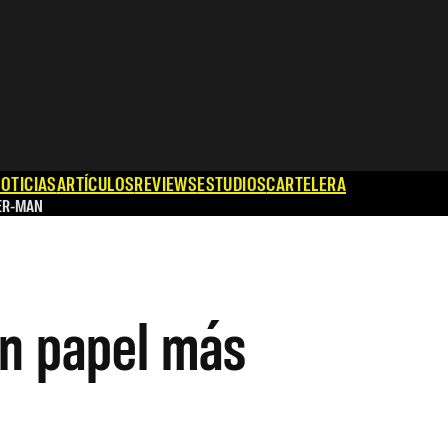
OTICIAS
ARTÍCULOS
REVIEWS
ESTUDIOS
CARTELERA
ER-MAN
un papel más