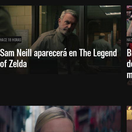
HACE 18 HORAS
HAC
Sam Neill aparecerá en The Legend
B
of Zelda
d
m