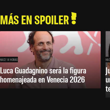
MÁS EN SPOILER
HACE 14 HORAS
HAC
Luca Guadagnino será la figura
J
homenajeada en Venecia 2026
u
t