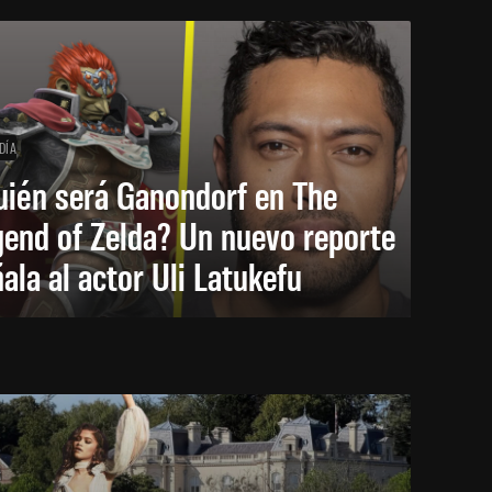
DÍA
uién será Ganondorf en The
end of Zelda? Un nuevo reporte
ala al actor Uli Latukefu