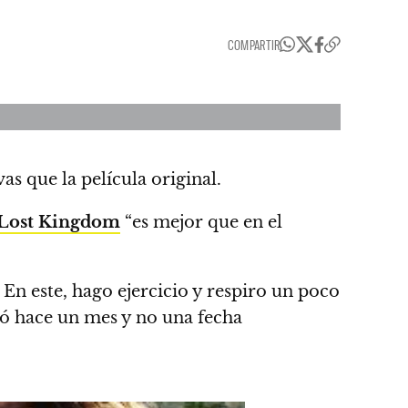
COMPARTIR
s que la película original.
Lost Kingdom
“es mejor que en el
En este, hago ejercicio y respiro un poco
zó hace un mes y no una fecha