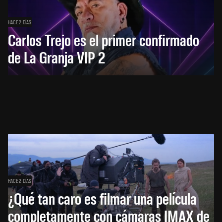
HACE 2 DÍAS
Carlos Trejo es el primer confirmado
de La Granja VIP 2
HACE 2 DÍAS
¿Qué tan caro es filmar una película
completamente con cámaras IMAX de