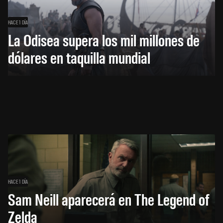
HACE 1 DÍA
La Odisea supera los mil millones de
dólares en taquilla mundial
HACE 1 DÍA
Sam Neill aparecerá en The Legend of
Zelda