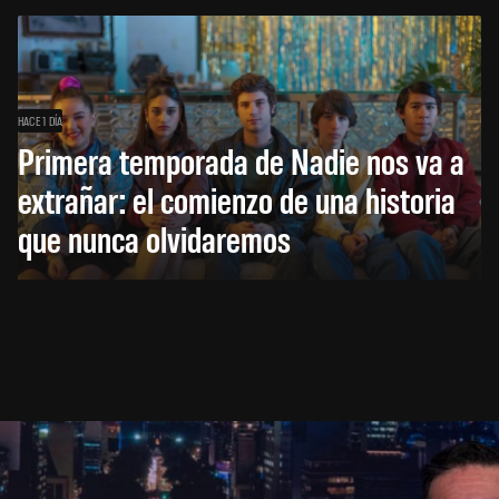
HACE 1 DÍA
Primera temporada de Nadie nos va a
extrañar: el comienzo de una historia
que nunca olvidaremos