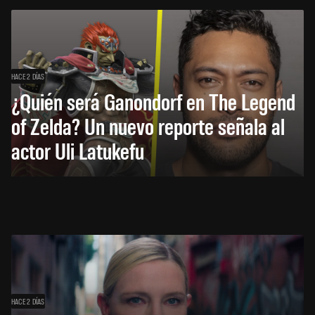
HACE 2 DÍAS
¿Quién será Ganondorf en The Legend
of Zelda? Un nuevo reporte señala al
actor Uli Latukefu
HACE 2 DÍAS