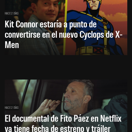
HACE 2 DÍAS
Kit Connor estaría a punto de
convertirse en el nuevo Cyclops de X-
Men
HACE 2 DÍAS
El documental de Fito Páez en Netflix
ya tiene fecha de estreno y tráiler