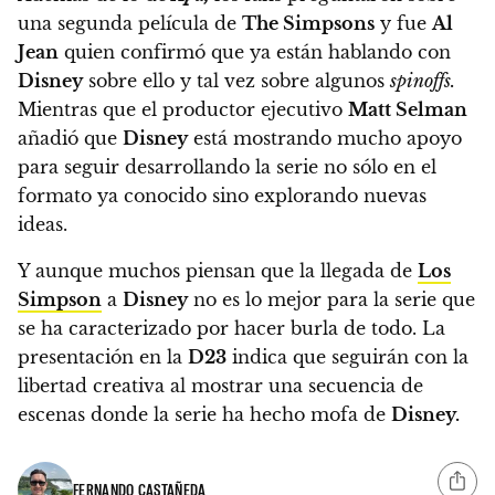
una segunda película de
The Simpsons
y fue
Al
Jean
quien confirmó que
ya están hablando con
Disney
sobre ello y tal vez sobre algunos
spinoffs.
Mientras que el productor ejecutivo
Matt Selman
añadió que
Disney
está mostrando mucho
apoyo
para seguir desarrollando la serie no sólo en el
formato ya conocido sino explorando nuevas
ideas.
Y aunque muchos piensan que la llegada de
Los
Simpson
a
Disney
no es lo mejor para la serie que
se ha caracterizado por hacer burla de todo.
La
presentación en la
D23
indica que seguirán con la
libertad creativa al mostrar una secuencia de
escenas donde la serie ha hecho mofa de
Disney.
FERNANDO CASTAÑEDA