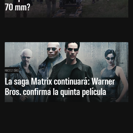
70 mm?
HACE 2 DÍAS
La saga Matrix continuará: Warner
Bros. confirma la quinta película