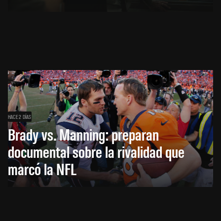
HACE 2 DÍAS
Brady vs. Manning: preparan
documental sobre la rivalidad que
marcó la NFL