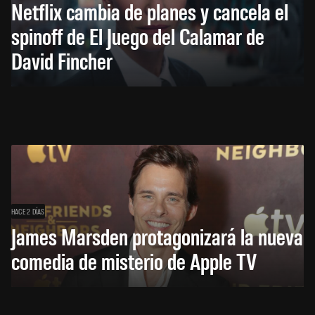
Netflix cambia de planes y cancela el
spinoff de El Juego del Calamar de
David Fincher
HACE 2 DÍAS
James Marsden protagonizará la nueva
comedia de misterio de Apple TV