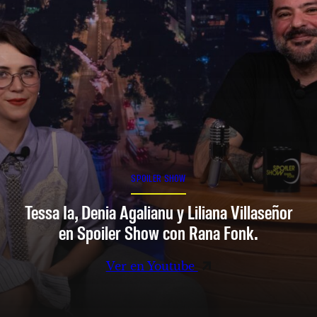
SPOILER SHOW
Tessa Ia, Denia Agalianu y Liliana Villaseñor
en Spoiler Show con Rana Fonk.
Ver en Youtube