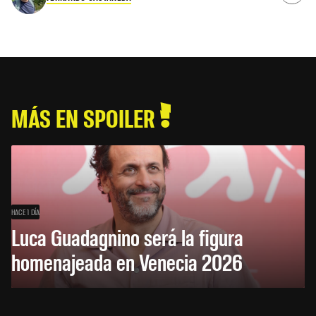
MÁS EN SPOILER
HACE 1 DÍA
Luca Guadagnino será la figura
homenajeada en Venecia 2026