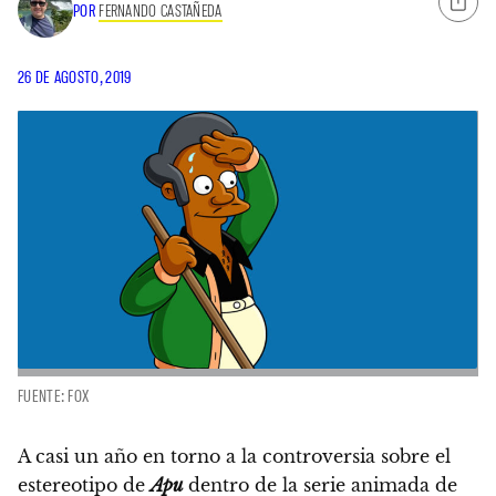
POR
FERNANDO CASTAÑEDA
26 DE AGOSTO, 2019
FUENTE: FOX
A casi un año en torno a la controversia sobre el
estereotipo de
Apu
dentro de la serie animada de