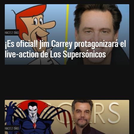
HACE 2 DÍAS
¡Es oficial! Jim Carrey protagonizará el
live-action de Los Supersónicos
HACE 2 DÍAS