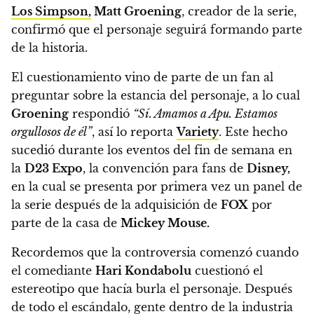
Los Simpson,
Matt Groening
, creador de la serie,
confirmó que el personaje seguirá formando parte
de la historia.
El cuestionamiento vino de parte de un fan al
preguntar sobre la estancia del personaje, a lo cual
Groening
respondió
“Sí. Amamos a Apu. Estamos
orgullosos de él”
,
así lo reporta
Variety
. Este hecho
sucedió durante los eventos del fin de semana en
la
D23 Expo
, la convención para fans de
Disney,
en la cual se presenta por primera vez un panel de
la serie después de la adquisición de
FOX
por
parte de la casa de
Mickey Mouse.
Recordemos que la controversia comenzó cuando
el comediante
Hari Kondabolu
cuestionó el
estereotipo que hacía burla el personaje.
Después
de todo el escándalo, gente dentro de la industria