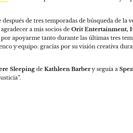
 después de tres temporadas de búsqueda de la ver
agradecer a mis socios de
Orit Entertainment, 
por apoyarme tanto durante las últimas tres te
enco y equipo: gracias por su visión creativa duran
re Sleeping
de
Kathleen Barber
y seguía
a
Spen
usticia”.