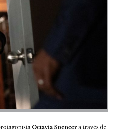
protagonista
Octavia Spencer
a través de