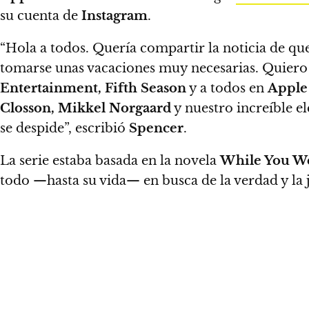
su cuenta de
Instagram
.
“Hola a todos. Quería compartir la noticia de que
tomarse unas vacaciones muy necesarias.
Quiero 
Entertainment, Fifth Season
y a todos en
Apple
Closson, Mikkel Norgaard
y nuestro increíble el
se despide”, escribió
Spencer
.
La serie estaba basada en la novela
While You We
todo —hasta su vida— en busca de la verdad y la j