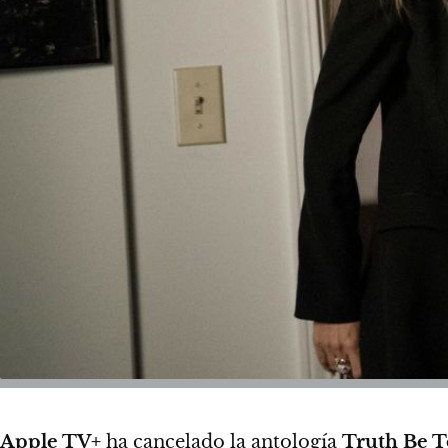
Apple TV+
ha cancelado la antología
Truth Be T