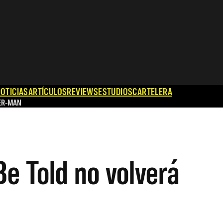
OTICIAS
ARTÍCULOS
REVIEWS
ESTUDIOS
CARTELERA
ER-MAN
e Told no volverá