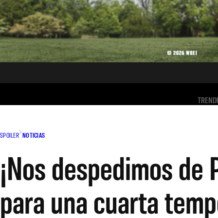
TREND
SPOILER
NOTICIAS
¡Nos despedimos de Po
para una cuarta tem