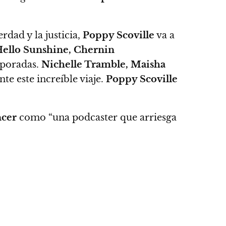
dad y la justicia,
Poppy Scoville
va a
Hello Sunshine, Chernin
mporadas.
Nichelle Tramble, Maisha
te este increíble viaje.
Poppy Scoville
cer
como “una podcaster que arriesga