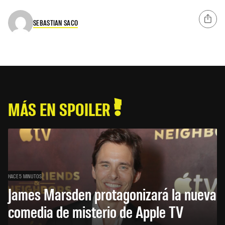
SEBASTIAN SACO
MÁS EN SPOILER
HACE 5 MINUTOS
James Marsden protagonizará la nueva
comedia de misterio de Apple TV