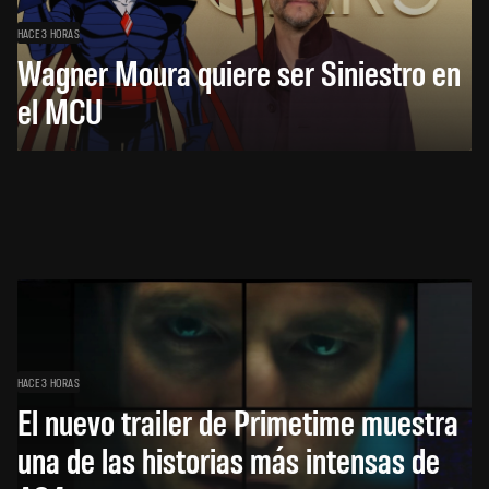
HACE 3 HORAS
Wagner Moura quiere ser Siniestro en
el MCU
HACE 3 HORAS
El nuevo trailer de Primetime muestra
una de las historias más intensas de