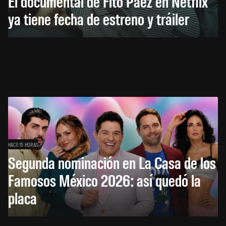
El documental de Fito Páez en Netflix
ya tiene fecha de estreno y tráiler
HACE 15 HORAS
Segunda nominación en La Casa de los
Famosos México 2026: así quedó la
placa