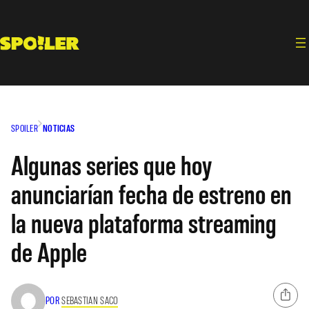
Saltar
al
contenido
SPOILER
NOTICIAS
Algunas series que hoy
anunciarían fecha de estreno en
la nueva plataforma streaming
de Apple
POR
SEBASTIAN SACO