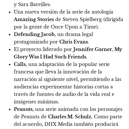
y Sara Bareilles.
Una nueva versión de la serie de antología
Amazing Stories
de Steven Spielberg (dirigida
por la gente de Once Upon a Time).
Defending Jacob
, un drama legal
protagonizado por
Chris Evans
.
El proyecto liderado por
Jennifer Garner, My
Glory Was I Had Such Friends.
Calls
, una adaptación de la popular serie
francesa que lleva la innovación de la
narración al siguiente nivel, permitiendo a las
audiencias experimentar historias cortas a
través de fuentes de audio de la vida real e
imágenes mínimas.
Peanuts
, una serie animada con los personajes
de Peanuts de
Charles M. Schulz.
Como parte
del acuerdo, DHX Media también producirá