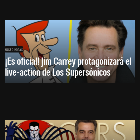
HACE 2 HORAS
¡Es oficial! Jim Carrey protagonizará el
live-action de Los Supersónicos