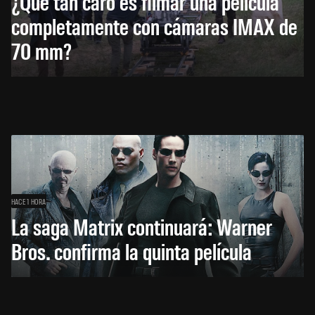
¿Qué tan caro es filmar una película
completamente con cámaras IMAX de
70 mm?
HACE 1 HORA
La saga Matrix continuará: Warner
Bros. confirma la quinta película