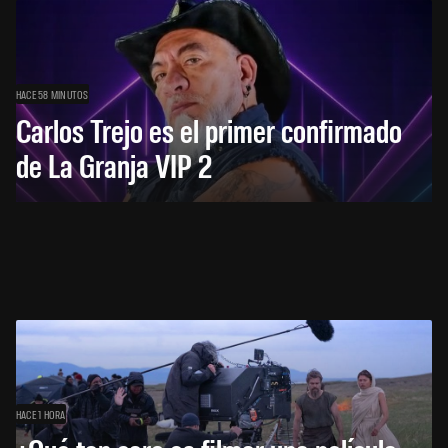
HACE 58 MINUTOS
Carlos Trejo es el primer confirmado
de La Granja VIP 2
HACE 1 HORA