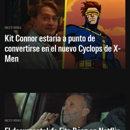
HACE 5 HORAS
Kit Connor estaría a punto de
convertirse en el nuevo Cyclops de X-
Men
HACE 6 HORAS