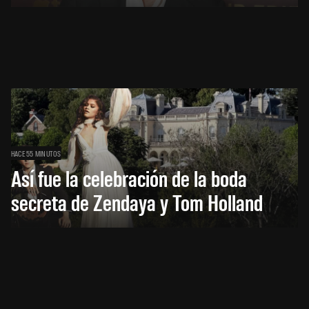
HACE 55 MINUTOS
Así fue la celebración de la boda
secreta de Zendaya y Tom Holland