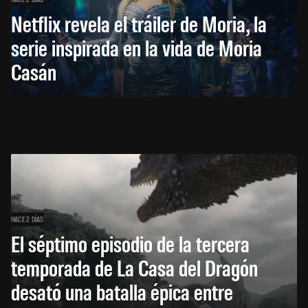
Netflix revela el tráiler de Moria, la
serie inspirada en la vida de Moria
Casán
HACE 2 DÍAS
El séptimo episodio de la tercera
temporada de La Casa del Dragón
desató una batalla épica entre