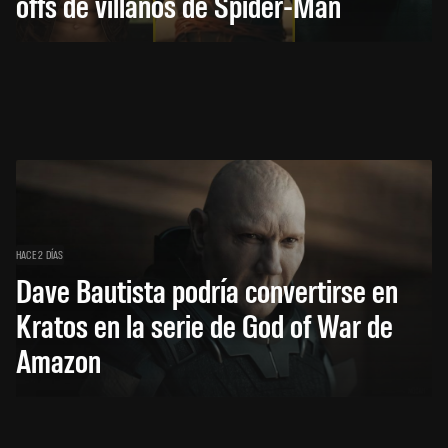
offs de villanos de Spider-Man
HACE 2 DÍAS
Dave Bautista podría convertirse en
Kratos en la serie de God of War de
Amazon