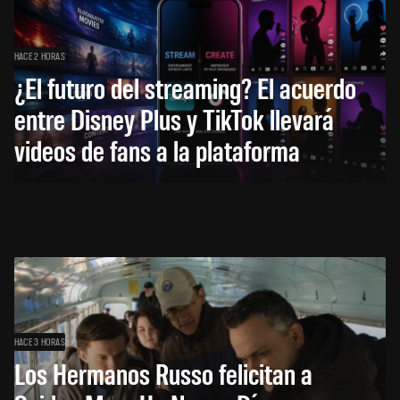
HACE 2 HORAS
¿El futuro del streaming? El acuerdo
entre Disney Plus y TikTok llevará
videos de fans a la plataforma
HACE 3 HORAS
Los Hermanos Russo felicitan a