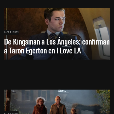
HACE 4 HORAS
De Kingsman a Los Ángeles: confirman
a Taron Egerton en I Love LA
HACE 5 HORAS