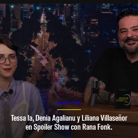
SPOILER SHOW
Tessa Ia, Denia Agalianu y Liliana Villaseñor
en Spoiler Show con Rana Fonk.