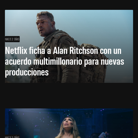
HACE 2 DÍAS
Netflix ficha a Alan Ritchson con un
acuerdo multimillonario para nuevas
producciones
HACE 2 DÍAS