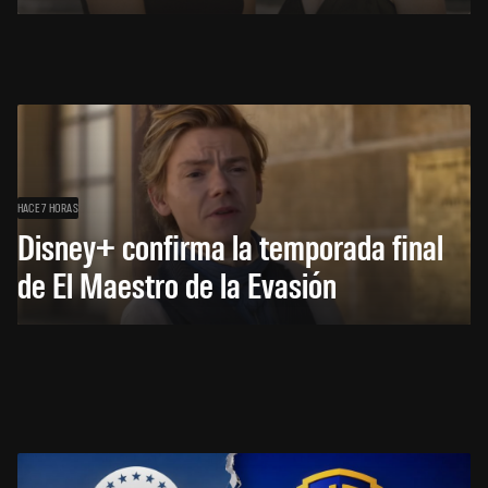
HACE 7 HORAS
Disney+ confirma la temporada final
de El Maestro de la Evasión