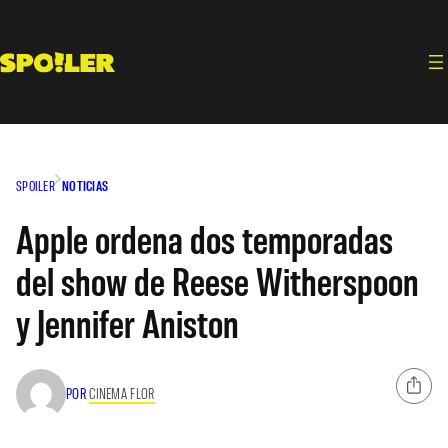
Saltar
al
contenido
SPOILER
NOTICIAS
Apple ordena dos temporadas
del show de Reese Witherspoon
y Jennifer Aniston
POR
CINEMA FLOR