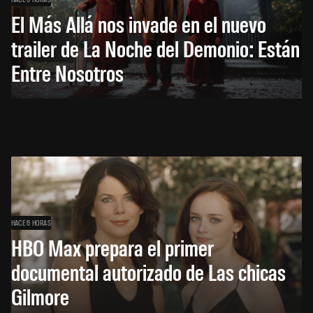
El Más Allá nos invade en el nuevo
trailer de La Noche del Demonio: Están
Entre Nosotros
HACE 6 HORAS
HBO Max prepara el primer
documental autorizado de Las chicas
Gilmore