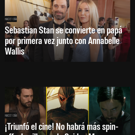
HACE 1 DÍA
Sebastian Stan se convierte en papá
por primera vez junto con Annabelle
Wallis
HACE 1 DÍA
¡Triunfó el cine! No habrá más spin-