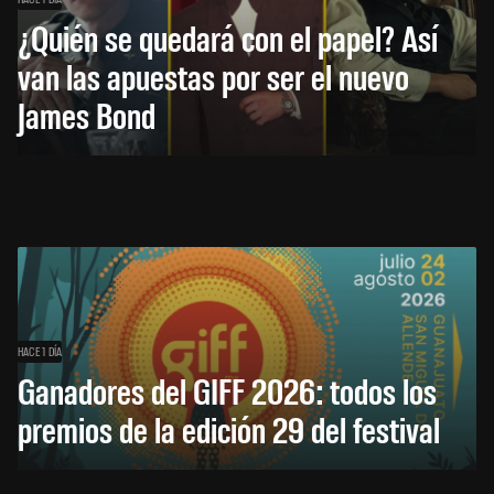
¿Quién se quedará con el papel? Así
van las apuestas por ser el nuevo
James Bond
HACE 1 DÍA
Ganadores del GIFF 2026: todos los
premios de la edición 29 del festival