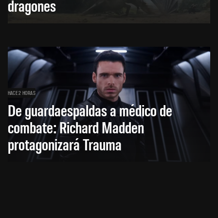
dragones
HACE 2 HORAS
De guardaespaldas a médico de
combate: Richard Madden
protagonizará Trauma