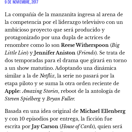
9 DE NOVIEMBRE, 2017
La compañía de la manzanita ingresa al arena de
la competencia por el liderazgo televisivo con un
ambicioso proyecto que será producido y
protagonizado por una dupla de actrices de
renombre como lo son
Reese Witherspoon
(
Big
Little Lies
) y
Jennifer Aniston
(
Friends
). Se trata de
dos temporadas para el drama que girará en torno
a un show matutino. Adoptando una dinámica
similar a la de
Netflix
, la serie no pasará por la
etapa piloto y se suma la otra orden reciente de
Apple
:
Amazing Stories
, reboot de la antología de
Steven Spielberg
y
Bryan Fuller.
Basada en una idea original de
Michael Ellenberg
y con 10 episodios por entrega, la ficción fue
escrita por
Jay Carson
(
House of Cards
), quien será