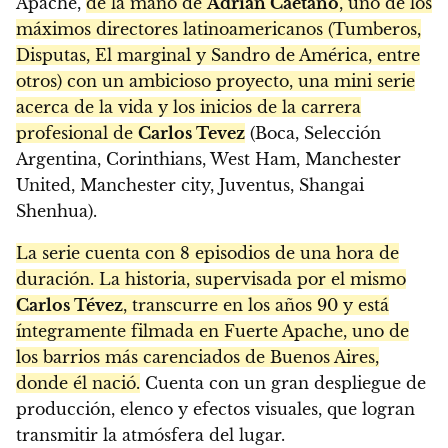
Apache,
de la mano de
Adrián Caetano
, uno de los
máximos directores latinoamericanos (Tumberos,
Disputas, El marginal y Sandro de América, entre
otros) con un ambicioso proyecto, una mini serie
acerca de la vida y los inicios de la carrera
profesional de
Carlos Tevez
(Boca, Selección
Argentina, Corinthians, West Ham, Manchester
United, Manchester city, Juventus, Shangai
Shenhua).
La serie cuenta con 8 episodios de una hora de
duración. La historia, supervisada por el mismo
Carlos Tévez
, transcurre en los años 90 y está
íntegramente filmada en Fuerte Apache, uno de
los barrios más carenciados de Buenos Aires,
donde él nació.
Cuenta con un gran despliegue de
producción, elenco y efectos visuales, que logran
transmitir la atmósfera del lugar.