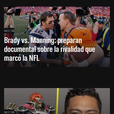
HACE 1 DÍA
Brady vs. Manning: preparan
documental sobre la rivalidad que
marcó la NFL
HACE 1 DÍA