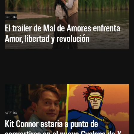
HACE 1 DÍA
El trailer de Mal de Amores enfrenta
Amor, libertad y revolución
HACE 1 DÍA
Kit Connor estaría a punto de
convertirse en el nuevo Cyclops de X-