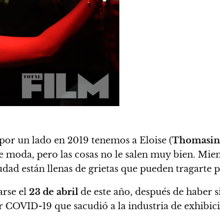
 por un lado en 2019 tenemos a Eloise (
Thomasin
e moda, pero las cosas no le salen muy bien.
Mien
udad están llenas de grietas que pueden tragarte p
arse el
23 de abril
de este año, después de haber s
 COVID-19 que sacudió a la industria de exhibic