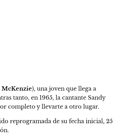
 McKenzie
), una joven que llega a
tras tanto, en 1965, la cantante Sandy
or completo y llevarte a otro lugar.
ido reprogramada de su fecha inicial, 25
ión.