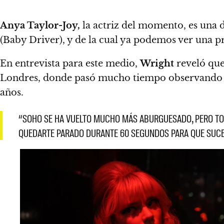
Anya Taylor-Joy,
la actriz del momento, es una d
(Baby Driver), y
de la cual ya podemos ver una pr
En entrevista para este medio,
Wright
reveló que
Londres, donde
pasó mucho tiempo observando la 
años.
“SOHO SE HA VUELTO MUCHO MÁS ABURGUESADO, PERO TODA
QUEDARTE PARADO DURANTE 60 SEGUNDOS PARA QUE SUCE