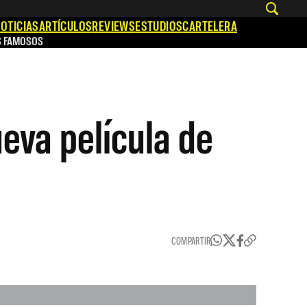
OTICIAS
ARTÍCULOS
REVIEWS
ESTUDIOS
CARTELERA
S FAMOSOS
eva película de
COMPARTIR