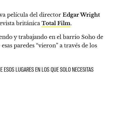
va película del director
Edgar Wright
evista británica
Total Film
.
iendo y trabajando en el barrio Soho de
sas paredes “vieron” a través de los
DE ESOS LUGARES EN LOS QUE SOLO NECESITAS