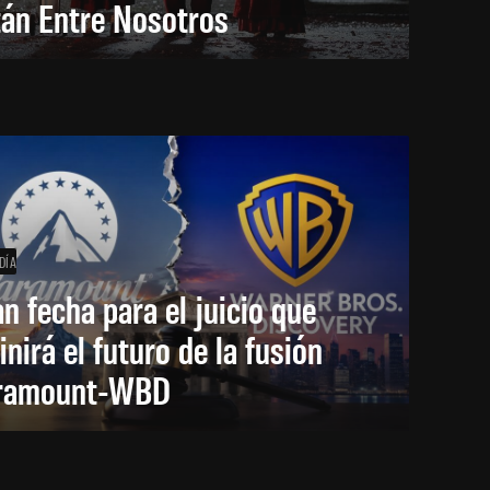
tán Entre Nosotros
DÍA
an fecha para el juicio que
inirá el futuro de la fusión
ramount-WBD