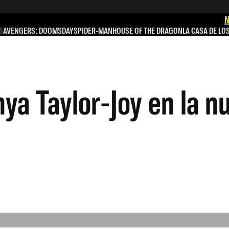
N
S
AVENGERS: DOOMSDAY
SPIDER-MAN
HOUSE OF THE DRAGON
LA CASA DE LO
a Taylor-Joy en la nu