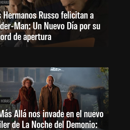
 HORAS
 Hermanos Russo felicitan a
ider-Man: Un Nuevo Día por su
ord de apertura
1 HORAS
Más Allá nos invade en el nuevo
iler de La Noche del Demonio: