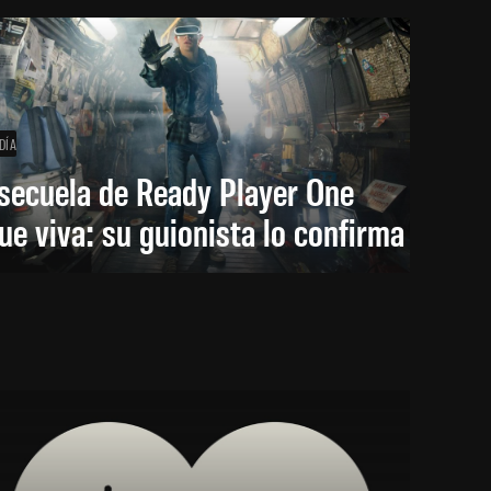
DÍA
secuela de Ready Player One
ue viva: su guionista lo confirma