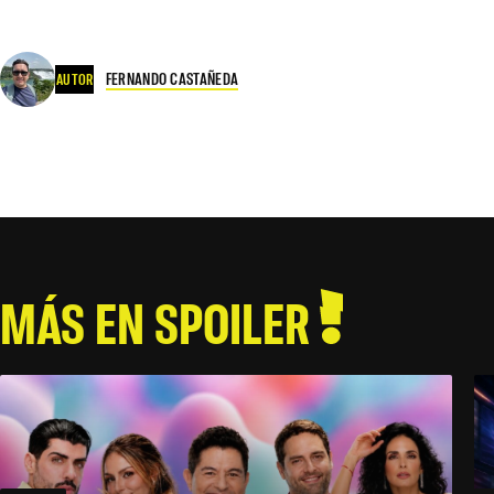
FERNANDO CASTAÑEDA
AUTOR
MÁS EN SPOILER