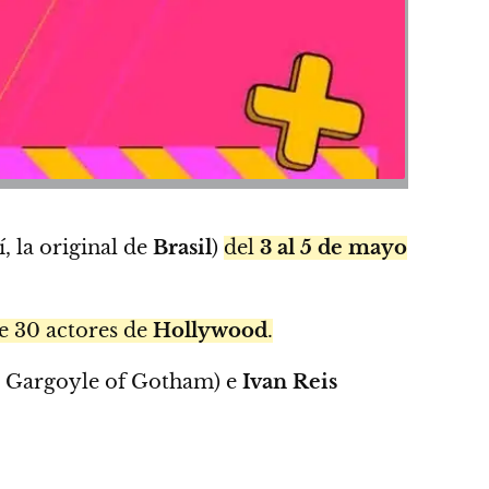
í, la original de
Brasil
)
del
3 al 5 de mayo
de 30 actores de
Hollywood
.
 Gargoyle of Gotham) e
Ivan Reis