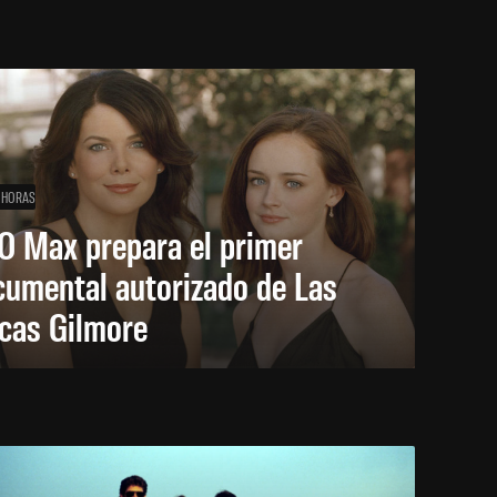
 HORAS
O Max prepara el primer
cumental autorizado de Las
icas Gilmore