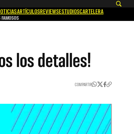
OTICIAS
ARTÍCULOS
REVIEWS
ESTUDIOS
CARTELERA
S FAMOSOS
s los detalles!
COMPARTIR