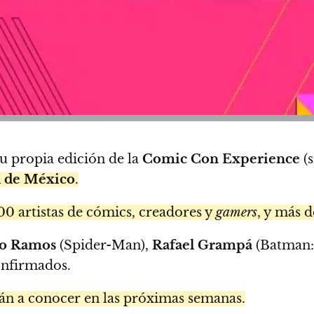
u propia edición de la
Comic Con Experience
(s
 de México
.
00 artistas de cómics, creadores y
gamers
, y más 
o Ramos
(Spider-Man),
Rafael Grampá
(Batman:
confirmados.
rán a conocer en las próximas semanas.