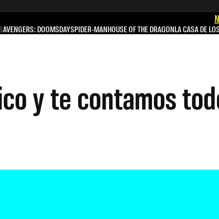
N
S
AVENGERS: DOOMSDAY
SPIDER-MAN
HOUSE OF THE DRAGON
LA CASA DE LO
co y te contamos todo