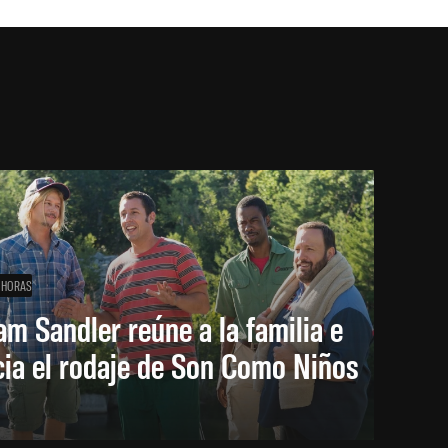
 HORAS
m Sandler reúne a la familia e
cia el rodaje de Son Como Niños