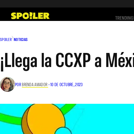
Saltar
al
TRENDING
contenido
SPOILER
NOTICIAS
¡Llega la CCXP a Méxi
POR
BRENDA AMADOR
–
10 DE OCTUBRE, 2023