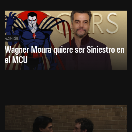
HACE 4 DÍAS
Wagner Moura quiere ser Siniestro en
el MCU