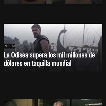
HACE 3 DÍAS
La Odisea supera los mil millones de
dólares en taquilla mundial