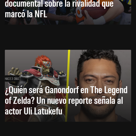
documental sobre la rivalidad que
marcó la NFL
HACE 3 DÍAS
¿Quién será Ganondorf en The Legend
of Zelda? Un nuevo reporte señala al
actor Uli Latukefu