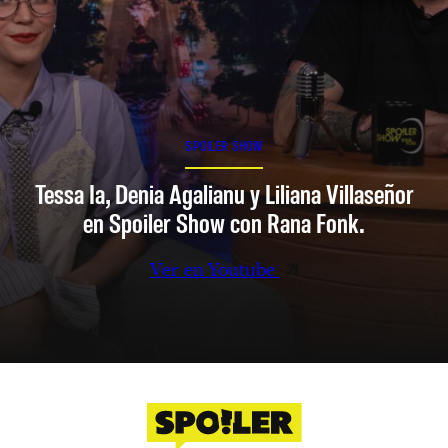
SPOILER SHOW
Tessa Ia, Denia Agalianu y Liliana Villaseñor
en Spoiler Show con Rana Fonk.
Ver en Youtube