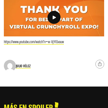
https://www.youtube.com/watch?v=w-VjYlGvauw
JULIO VÉLEZ
MÁS EN SPOILER