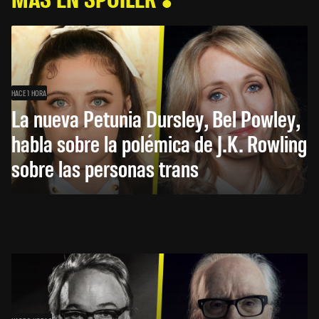
HACE 1 HORA
La nueva Petunia Dursley, Bel Powley,
habla sobre la polémica de J.K. Rowling
sobre las personas trans