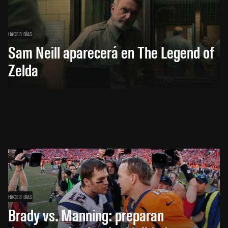
HACE 3 DÍAS
Sam Neill aparecerá en The Legend of
Zelda
HACE 3 DÍAS
Brady vs. Manning: preparan