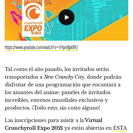
https://www.youtube.com/watch?v=VYpn9Jp6IfU
Tal como el año pasado, los invitados serán
transportados a
New Crunchy City
, donde podrán
disfrutar de una programación que encantará a
los amantes del anime: paneles de invitados
increíbles, estrenos mundiales exclusivos y
productos. ¡
Todo esto, sin costo alguno
!
Las inscripciones para asistir a la
Virtual
Crunchyroll Expo 2021
ya están abiertas en
ESTA