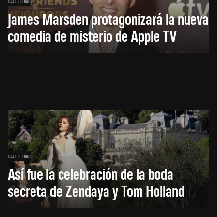
HACE 3 DÍAS
James Marsden protagonizará la nueva
comedia de misterio de Apple TV
HACE 4 DÍAS
Así fue la celebración de la boda
secreta de Zendaya y Tom Holland