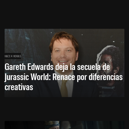
HACE 4 HORAS
Gareth Edwards deja la secuela de
Jurassic World: Renace por diferencias
creativas