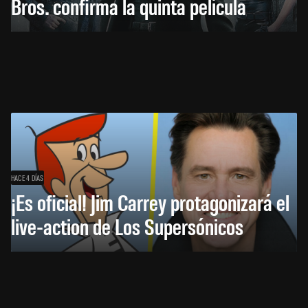
Bros. confirma la quinta película
HACE 4 DÍAS
¡Es oficial! Jim Carrey protagonizará el
live-action de Los Supersónicos