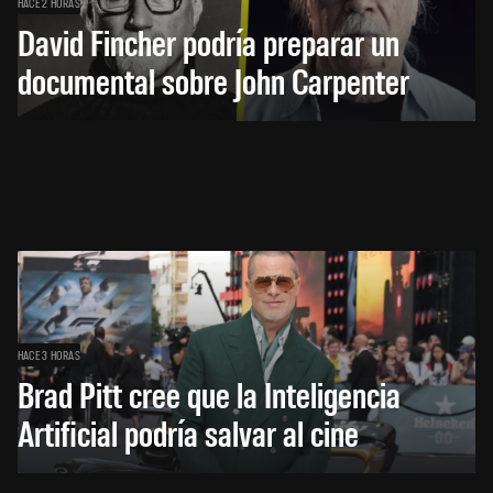
HACE 2 HORAS
David Fincher podría preparar un
documental sobre John Carpenter
HACE 3 HORAS
Brad Pitt cree que la Inteligencia
Artificial podría salvar al cine