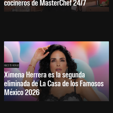
cocineros de MasterChef 24/7
HACE 15 HORAS
Ximena Herrera es la segunda
eliminada de La Casa de los Famosos
México 2026