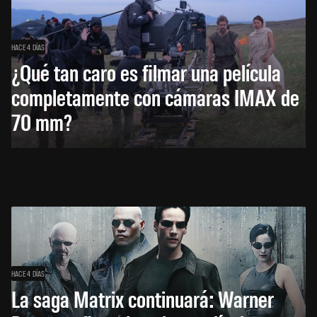
HACE 4 DÍAS
¿Qué tan caro es filmar una película
completamente con cámaras IMAX de
70 mm?
HACE 4 DÍAS
La saga Matrix continuará: Warner