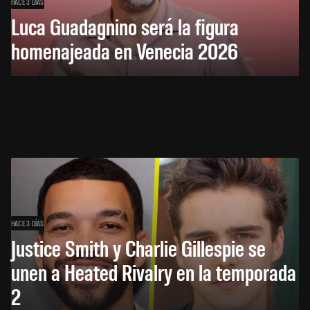
HACE 3 DÍAS
Luca Guadagnino será la figura
homenajeada en Venecia 2026
HACE 3 DÍAS
Justice Smith y Charlie Gillespie se
unen a Heated Rivalry en la temporada
2