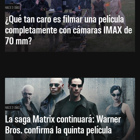
HACE 3 DÍAS
¿Qué tan caro es filmar una película
completamente con cámaras IMAX de
70 mm?
HACE 3 DÍAS
La saga Matrix continuará: Warner
Bros. confirma la quinta película