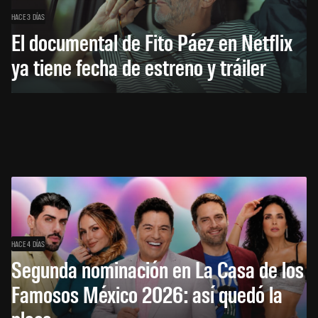
HACE 3 DÍAS
El documental de Fito Páez en Netflix
ya tiene fecha de estreno y tráiler
HACE 4 DÍAS
Segunda nominación en La Casa de los
Famosos México 2026: así quedó la