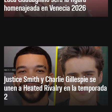
homenajeada en Venecia 2026
HACE 2 DÍAS
Justice Smith y Charlie Gillespie se
unen a Heated Rivalry en la temporada
2