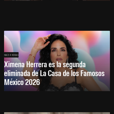
HACE 4 HORAS
Ximena Herrera es la segunda
eliminada de La Casa de los Famosos
México 2026