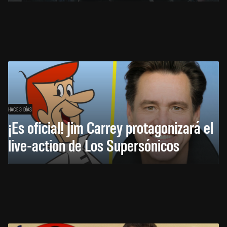
HACE 3 DÍAS
¡Es oficial! Jim Carrey protagonizará el
live-action de Los Supersónicos