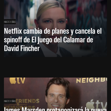
HACE 3 DÍAS
Netflix cambia de planes y cancela el
spinoff de El Juego del Calamar de
David Fincher
HACE 3 DÍAS
James Marsden protagonizará la nueva