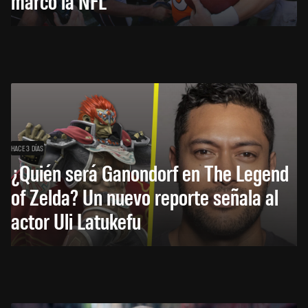
marcó la NFL
HACE 3 DÍAS
¿Quién será Ganondorf en The Legend
of Zelda? Un nuevo reporte señala al
actor Uli Latukefu