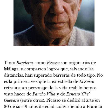
Tanto
Banderas
como
Picasso
son originarios de
Málaga
, y comparten logros que, salvando las
distancias, han superado barreras de todo tipo. No
es la primera vez que la ex-estrella de
El Zorro
retrata a un personaje de la vida real; lo hemos
visto hacer de
Pancho Villa
y de
Ernesto ‘Che’
Guevara
(entre otros).
Picasso
se dedicó al arte en
80 de sus 91 años de edad, convirtiendo a
Francia