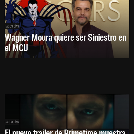
HACE 3 DÍAS
Wagner Moura quiere ser Siniestro en
el MCU
HACE 3 DÍAS
El nuevo trailer de Primetime muestra