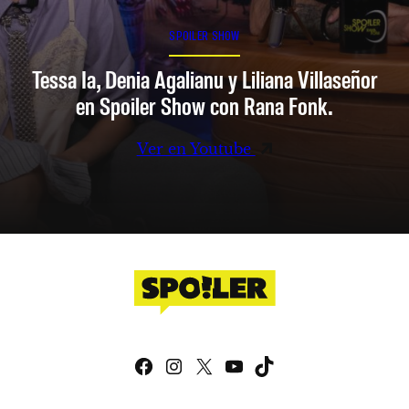
SPOILER SHOW
Tessa Ia, Denia Agalianu y Liliana Villaseñor
en Spoiler Show con Rana Fonk.
Ver en Youtube
Facebook
Instagram
X
YouTube
TikTok