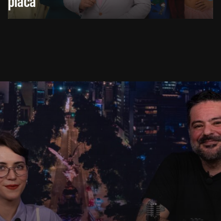
placa