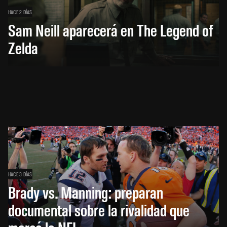
HACE 2 DÍAS
Sam Neill aparecerá en The Legend of
Zelda
HACE 3 DÍAS
Brady vs. Manning: preparan
documental sobre la rivalidad que