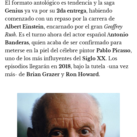
El formato antológico es tendencia y la saga
Genius
ya va por su
2da entrega
, habiendo
comenzado con un repaso por la carrera de
Albert Einstein
, encarnado por el gran
Geoffrey
Rush
. Es el turno ahora del actor español A
ntonio
Banderas
, quien acaba de ser confirmado para
meterse en la piel del célebre pintor
Pablo Picasso
,
uno de los más influyentes del
Siglo XX
.
Los
episodios llegarán en
2018
, bajo la tutela -una vez
más- de
Brian Grazer
y
Ron Howard
.