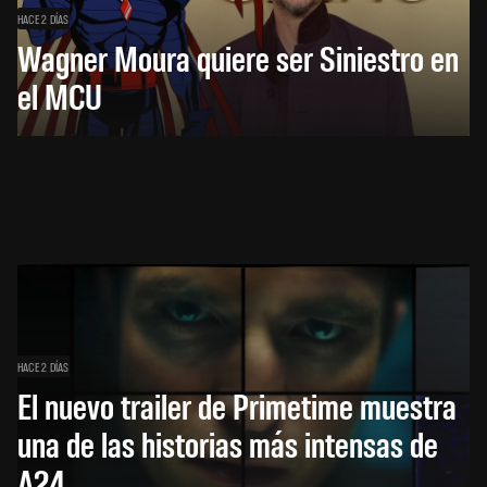
HACE 2 DÍAS
Wagner Moura quiere ser Siniestro en
el MCU
HACE 2 DÍAS
El nuevo trailer de Primetime muestra
una de las historias más intensas de
A24