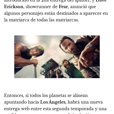
introducido en la 2da entrega del spinoff, y
Dave
Erickson
, showrunner de
Fear
, anunció que
algunos personajes están destinados a aparecer en
la matriarca de todas las matriarcas.
Entonces, si todos los planetas se alinean
apuntando hacia
Los Ángeles
,
habrá una nueva
entrega web entre esta segunda temporada y una