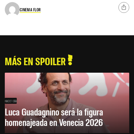
CINEMA FLOR
MÁS EN SPOILER
HACE 1 DÍA
Luca Guadagnino será la figura
homenajeada en Venecia 2026