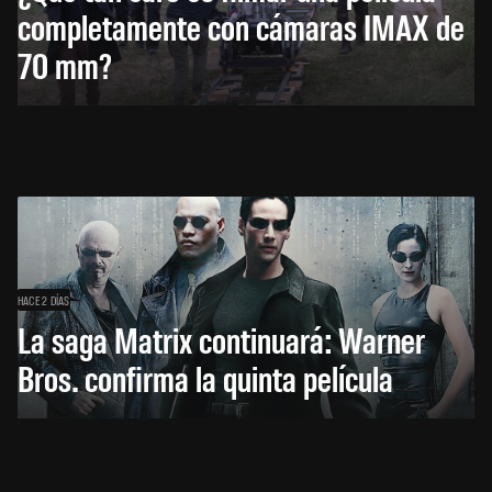
completamente con cámaras IMAX de
70 mm?
HACE 2 DÍAS
La saga Matrix continuará: Warner
Bros. confirma la quinta película