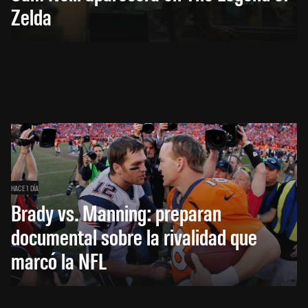
Zelda
HACE 1 DÍA
Brady vs. Manning: preparan
documental sobre la rivalidad que
marcó la NFL