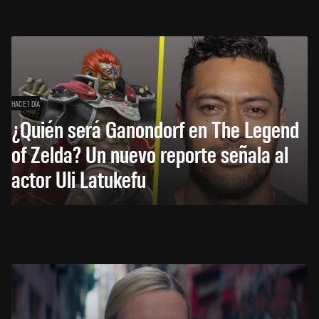
HACE 1 DÍA
¿Quién será Ganondorf en The Legend
of Zelda? Un nuevo reporte señala al
actor Uli Latukefu