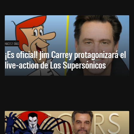
HACE 2 DÍAS
¡Es oficial! Jim Carrey protagonizará el
live-action de Los Supersónicos