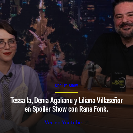
SPOILER SHOW
Tessa Ia, Denia Agalianu y Liliana Villaseñor
en Spoiler Show con Rana Fonk.
Ver en Youtube