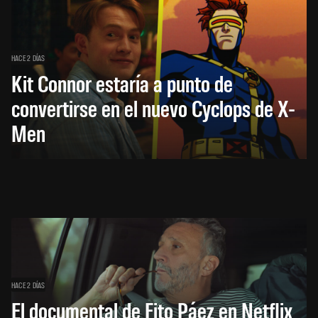
HACE 2 DÍAS
Kit Connor estaría a punto de
convertirse en el nuevo Cyclops de X-
Men
HACE 2 DÍAS
El documental de Fito Páez en Netflix