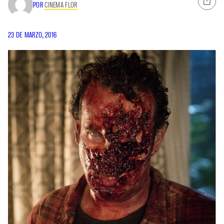
POR
CINEMA FLOR
23 DE MARZO, 2016