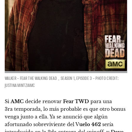
WALKER – FEAR THE WALKING DEAD _ SEASON 1, EPISODE 3 – PHOTO CREDIT:
JUSTINA MINTZ/AMC
Si
AMC
decide renovar
Fear TWD
para una
3ra temporada, lo más probable es que otro bonus
venga junto a ella. Ya se anunció que algún
afortunado sobreviviente del V
uelo 462
sería