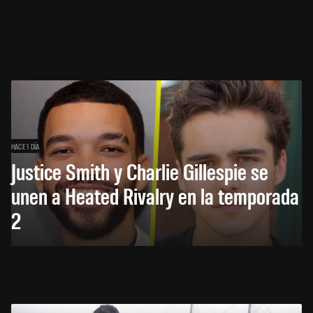
HACE 1 DÍA
Justice Smith y Charlie Gillespie se
unen a Heated Rivalry en la temporada
2