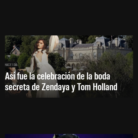
HACE 1 DÍA
Así fue la celebración de la boda
secreta de Zendaya y Tom Holland