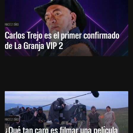
HACE 2 DÍAS
Carlos Trejo es el primer confirmado
de La Granja VIP 2
HACE 2 DÍAS
¿Qué tan caro es filmar una película