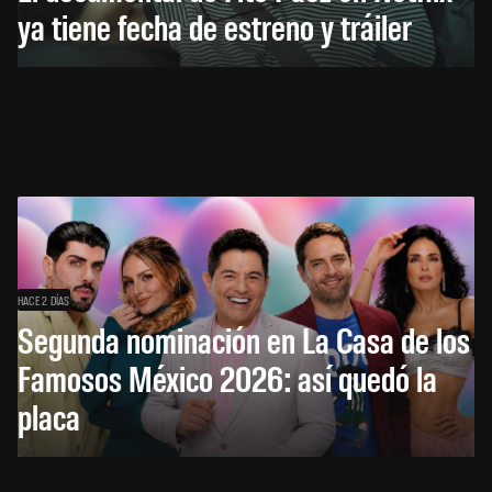
ya tiene fecha de estreno y tráiler
HACE 2 DÍAS
Segunda nominación en La Casa de los
Famosos México 2026: así quedó la
placa