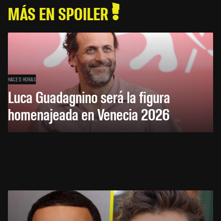
MÁS EN SPOILER
HACE 5 HORAS
Luca Guadagnino será la figura
homenajeada en Venecia 2026