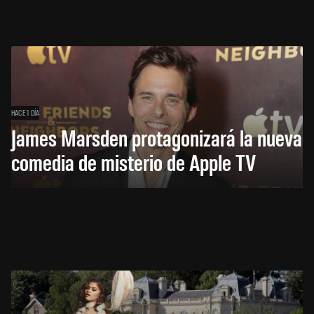
HACE 1 DÍA
James Marsden protagonizará la nueva
comedia de misterio de Apple TV