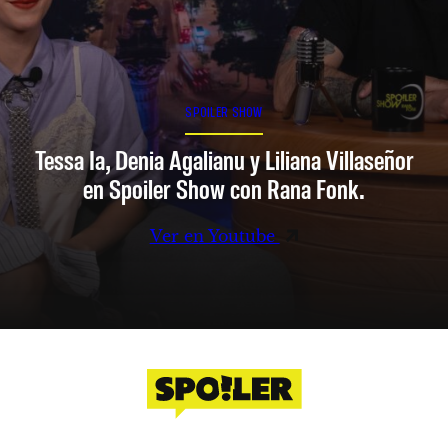
SPOILER SHOW
Tessa Ia, Denia Agalianu y Liliana Villaseñor
en Spoiler Show con Rana Fonk.
Ver en Youtube