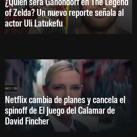
¿Quién será Ganondorf en The Legend
of Zelda? Un nuevo reporte señala al
actor Uli Latukefu
HACE 1 DÍA
Netflix cambia de planes y cancela el
spinoff de El Juego del Calamar de
David Fincher