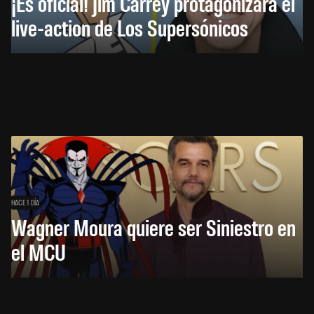
¡Es oficial! Jim Carrey protagonizará el
live-action de Los Supersónicos
HACE 1 DÍA
Wagner Moura quiere ser Siniestro en
el MCU