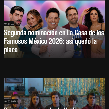
HACE 1 DÍA
Segunda nominación en La Casa de los
Famosos México 2026: así quedó la
placa
HACE 2 HORAS