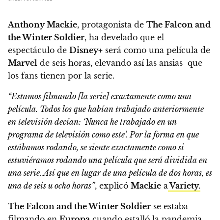
Anthony Mackie
, protagonista de
The Falcon and
the Winter Soldier
, ha develado que el
espectáculo de
Disney+
será como una película de
Marvel
de seis horas
, elevando así las ansias que
los fans tienen por la serie.
“Estamos filmando [la serie] exactamente como una
película. Todos los que habían trabajado anteriormente
en televisión decían: ‘Nunca he trabajado en un
programa de televisión como este’.
Por la forma en que
estábamos rodando, se siente exactamente como si
estuviéramos rodando una película que será dividida en
una serie. Así que en lugar de una película de dos horas, es
una de seis u ocho horas”
,
explicó
Mackie
a
Variety.
The Falcon and the Winter Soldier
se estaba
filmando en
Europa
cuando estalló la pandemia