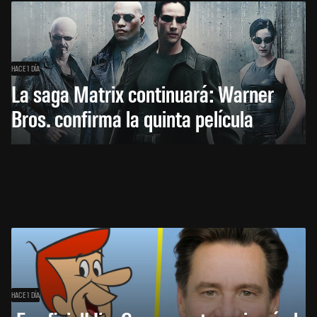
HACE 1 DÍA
La saga Matrix continuará: Warner
Bros. confirma la quinta película
HACE 1 DÍA