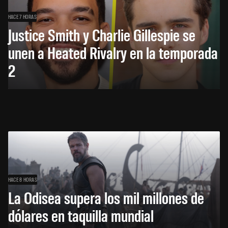
HACE 7 HORAS
Justice Smith y Charlie Gillespie se
unen a Heated Rivalry en la temporada
2
HACE 8 HORAS
La Odisea supera los mil millones de
dólares en taquilla mundial