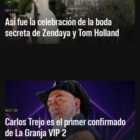
HACE 1 DÍA
Así fue la celebración de la boda
secreta de Zendaya y Tom Holland
HACE 1 DÍA
Carlos Trejo es el primer confirmado
de La Granja VIP 2