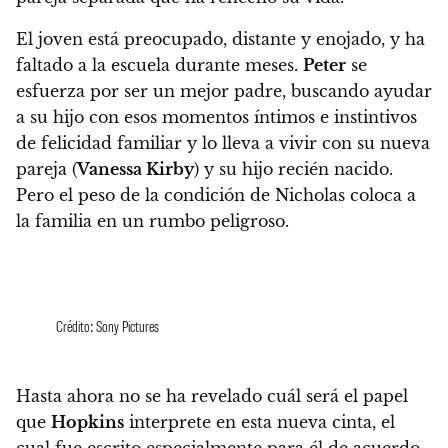
El joven está preocupado, distante y enojado, y ha
faltado a la escuela durante meses.
Peter
se
esfuerza por ser un mejor padre, buscando ayudar
a su hijo con esos momentos íntimos e instintivos
de felicidad familiar y lo lleva a vivir con su nueva
pareja (
Vanessa Kirby
) y su hijo recién nacido.
Pero el peso de la condición de Nicholas coloca a
la familia en un rumbo peligroso.
Crédito: Sony Pictures
Hasta ahora no se ha revelado cuál será el papel
que
Hopkins
interprete en esta nueva cinta,
el
cual fue escrito especialmente para él de acuerdo