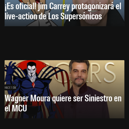
¡Es oficial! Jim Carrey protagonizará el
live-action de Los Supersónicos
HACE 1 DÍA
Wagner Moura quiere ser Siniestro en
el MCU