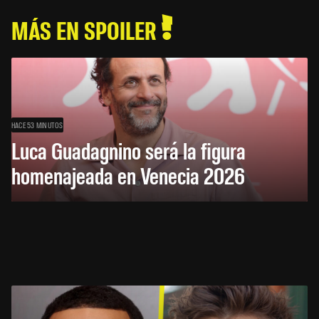
MÁS EN SPOILER
HACE 53 MINUTOS
Luca Guadagnino será la figura
homenajeada en Venecia 2026