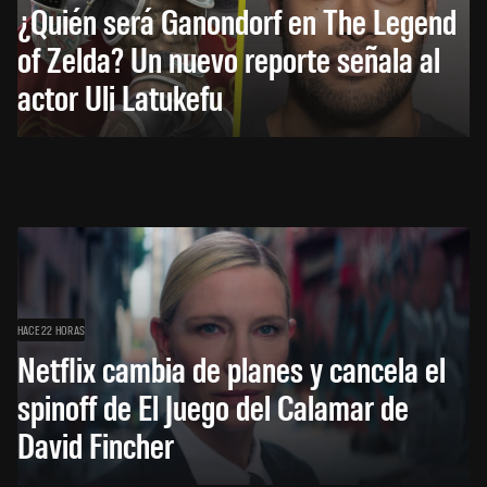
¿Quién será Ganondorf en The Legend
of Zelda? Un nuevo reporte señala al
actor Uli Latukefu
HACE 22 HORAS
Netflix cambia de planes y cancela el
spinoff de El Juego del Calamar de
David Fincher