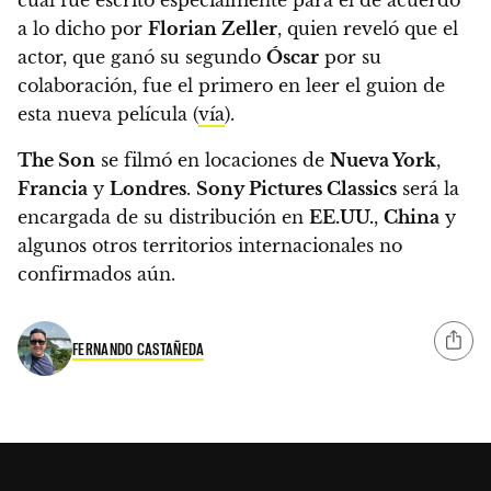
a lo dicho por
Florian Zeller
, quien reveló que el
actor, que ganó su segundo
Óscar
por su
colaboración, fue el primero en leer el guion de
esta nueva película (
vía
).
The Son
se filmó en locaciones de
Nueva York
,
Francia
y
Londres
.
Sony Pictures Classics
será la
encargada de su distribución en
EE.UU.
,
China
y
algunos otros territorios internacionales no
confirmados aún.
FERNANDO CASTAÑEDA