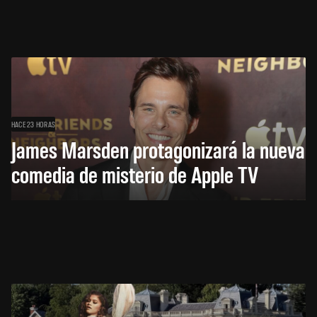
HACE 23 HORAS
James Marsden protagonizará la nueva
comedia de misterio de Apple TV