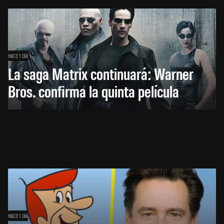
HACE 1 DÍA
La saga Matrix continuará: Warner
Bros. confirma la quinta película
HACE 1 DÍA