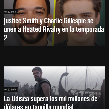
HACE 2 HORAS
Justice Smith y Charlie Gillespie se
unen a Heated Rivalry en la temporada
2
HACE 3 HORAS
La Odisea supera los mil millones de
dólares en taquilla mundial