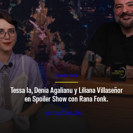
SPOILER SHOW
Tessa Ia, Denia Agalianu y Liliana Villaseñor
en Spoiler Show con Rana Fonk.
Ver en Youtube