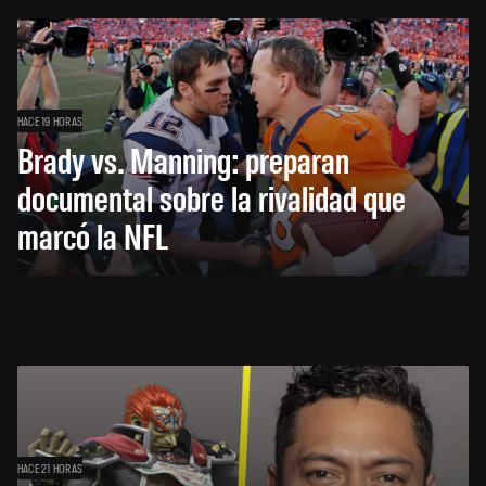
HACE 19 HORAS
Brady vs. Manning: preparan
documental sobre la rivalidad que
marcó la NFL
HACE 21 HORAS