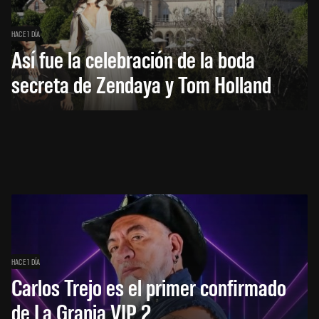
HACE 1 DÍA
Así fue la celebración de la boda
secreta de Zendaya y Tom Holland
HACE 1 DÍA
Carlos Trejo es el primer confirmado
de La Granja VIP 2