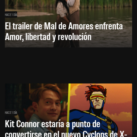
HACE 1 DÍA
El trailer de Mal de Amores enfrenta
Amor, libertad y revolución
HACE 1 DÍA
Kit Connor estaría a punto de
convertirse en el nuevo Cyclops de X-