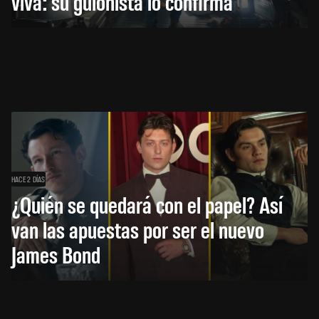
viva: su guionista lo confirma
HACE 2 DÍAS
¿Quién se quedará con el papel? Así
van las apuestas por ser el nuevo
James Bond