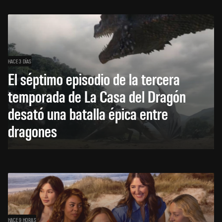
HACE 3 DÍAS
El séptimo episodio de la tercera
temporada de La Casa del Dragón
desató una batalla épica entre
dragones
HACE 9 HORAS