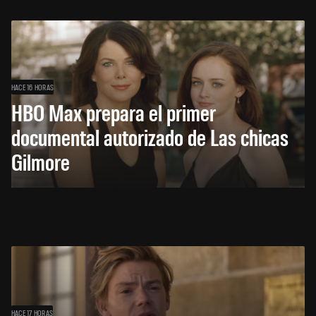
HACE 16 HORAS
HBO Max prepara el primer
documental autorizado de Las chicas
Gilmore
HACE 17 HORAS