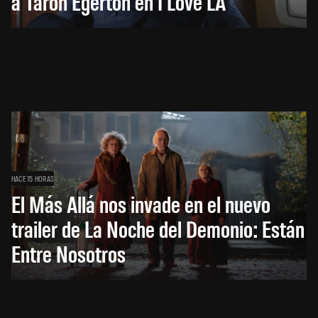
a Taron Egerton en I Love LA
HACE 15 HORAS
El Más Allá nos invade en el nuevo
trailer de La Noche del Demonio: Están
Entre Nosotros