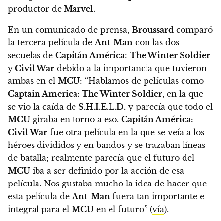
productor de
Marvel
.
En un comunicado de prensa,
Broussard
comparó
la tercera película de
Ant-Man
con las dos
secuelas de
Capitán América
:
The Winter Soldier
y
Civil War
debido a la importancia que tuvieron
ambas en el
MCU
: “Hablamos de películas como
Captain America: The Winter Soldier
, en la que
se vio la caída de
S.H.I.E.L.D.
y parecía que todo el
MCU
giraba en torno a eso.
Capitán América:
Civil War
fue otra película en la que se veía a los
héroes divididos y en bandos y se trazaban líneas
de batalla; realmente parecía que el futuro del
MCU
iba a ser definido por la acción de esa
película.
Nos gustaba mucho la idea de hacer que
esta película de
Ant-Man
fuera tan importante e
integral para el
MCU
en el futuro” (
vía
).