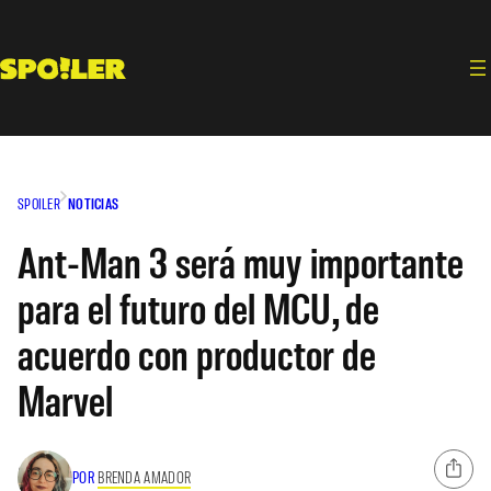
Saltar
al
contenido
SPOILER
NOTICIAS
Ant-Man 3 será muy importante
para el futuro del MCU, de
acuerdo con productor de
Marvel
POR
BRENDA AMADOR