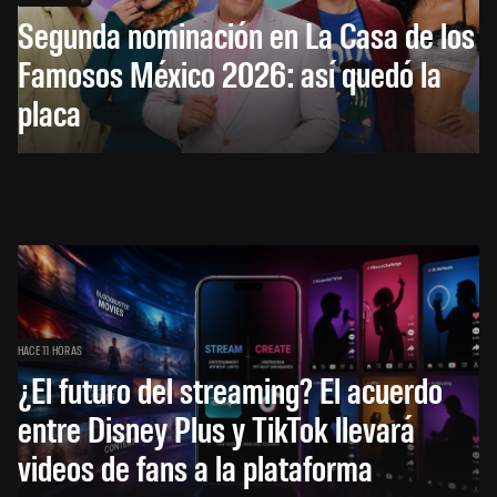
Segunda nominación en La Casa de los
Famosos México 2026: así quedó la
placa
HACE 11 HORAS
¿El futuro del streaming? El acuerdo
entre Disney Plus y TikTok llevará
videos de fans a la plataforma