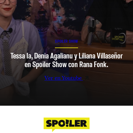
SPOILER SHOW
Tessa Ia, Denia Agalianu y Liliana Villaseñor
en Spoiler Show con Rana Fonk.
Ver en Youtube