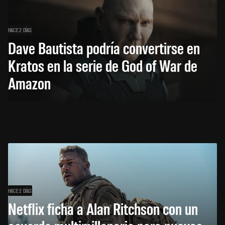
HACE 2 DÍAS
Dave Bautista podría convertirse en
Kratos en la serie de God of War de
Amazon
HACE 2 DÍAS
Netflix ficha a Alan Ritchson con un