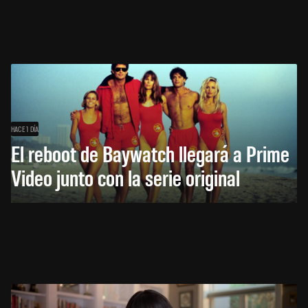
HACE 1 DÍA
El reboot de Baywatch llegará a Prime
Video junto con la serie original