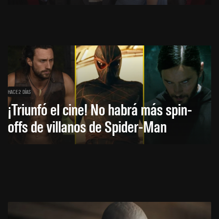
HACE 2 DÍAS
¡Triunfó el cine! No habrá más spin-
offs de villanos de Spider-Man