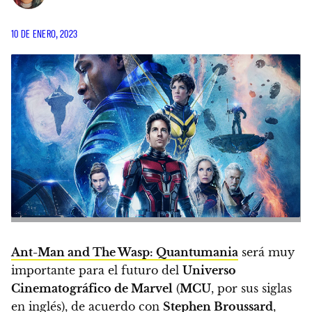
10 DE ENERO, 2023
Ant-Man and The Wasp: Quantumania
será muy
importante para el futuro del
Universo
Cinematográfico de Marvel
(
MCU
, por sus siglas
en inglés)
, de acuerdo con
Stephen Broussard
,