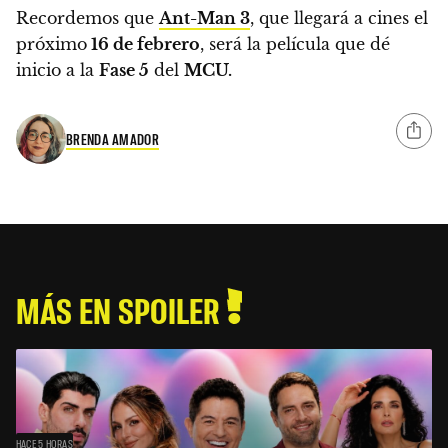
Recordemos que
Ant-Man 3
, que llegará a cines el
próximo
16 de febrero
, será la película que dé
inicio a la
Fase 5
del
MCU.
BRENDA AMADOR
MÁS EN SPOILER
HACE 5 HORAS