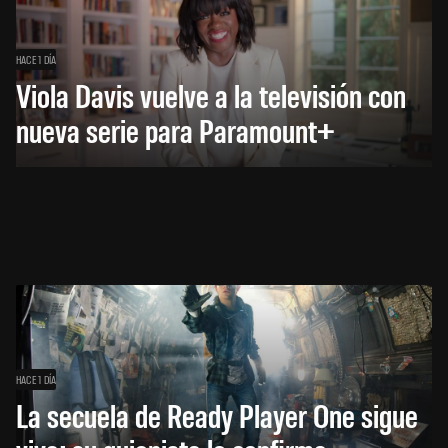
HACE 1 DÍA
Viola Davis vuelve a la televisión con
nueva serie para Paramount+
HACE 1 DÍA
La secuela de Ready Player One sigue