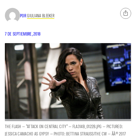
POR
GIULIANA BLEEKER
7 DE SEPTIEMBRE, 2018
THE FLASH — "ATTACK ON CENTRAL CITY" — FLA314B_0122B.JPG — PICTURED:
JESSICA CAMACHO AS GYPSY — PHOTO: BETTINA STRAUSS/THE CW — ÃÂ© 2017