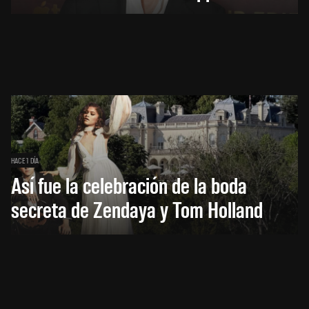
HACE 1 DÍA
Así fue la celebración de la boda
secreta de Zendaya y Tom Holland