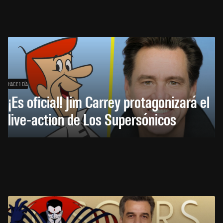
HACE 1 DÍA
¡Es oficial! Jim Carrey protagonizará el
live-action de Los Supersónicos