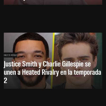
HACE 9 HORAS
Justice Smith y Charlie Gillespie se
unen a Heated Rivalry en la temporada
2