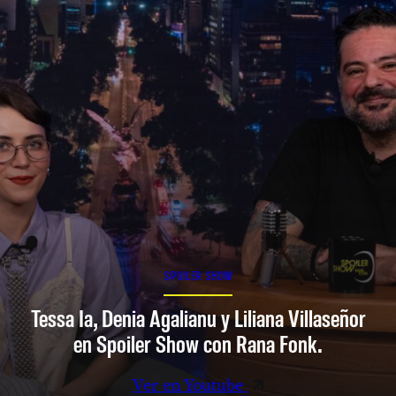
SPOILER SHOW
Tessa Ia, Denia Agalianu y Liliana Villaseñor
en Spoiler Show con Rana Fonk.
Ver en Youtube