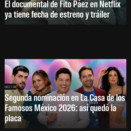
El documental de Fito Páez en Netflix
ya tiene fecha de estreno y tráiler
HACE 1 DÍA
Segunda nominación en La Casa de los
Famosos México 2026: así quedó la
placa