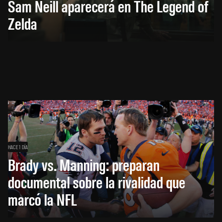
Sam Neill aparecerá en The Legend of
Zelda
HACE 1 DÍA
Brady vs. Manning: preparan
documental sobre la rivalidad que
marcó la NFL