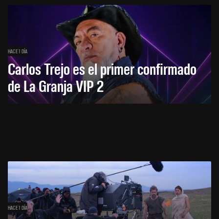
HACE 1 DÍA
Carlos Trejo es el primer confirmado
de La Granja VIP 2
HACE 1 DÍA