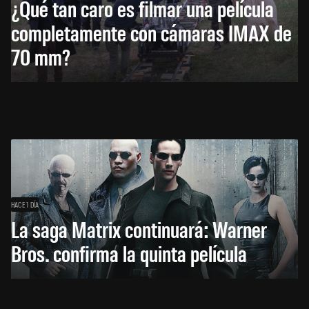
¿Qué tan caro es filmar una película
completamente con cámaras IMAX de
70 mm?
HACE 1 DÍA
La saga Matrix continuará: Warner
Bros. confirma la quinta película