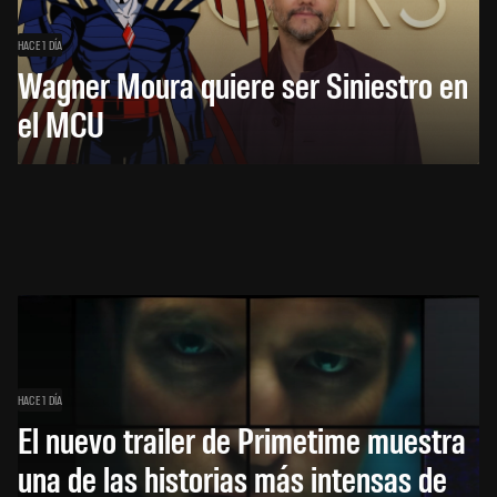
HACE 1 DÍA
Wagner Moura quiere ser Siniestro en
el MCU
HACE 1 DÍA
El nuevo trailer de Primetime muestra
una de las historias más intensas de