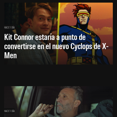
HACE 1 DÍA
Kit Connor estaría a punto de
convertirse en el nuevo Cyclops de X-
Men
HACE 1 DÍA