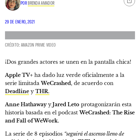
POR
BRENDA AMADOR
29 DE ENERO, 2021
CRÉDITO: AMAZON PRIME VIDEO
¡Dos grandes actores se unen en la pantalla chica!
Apple TV+
ha dado luz verde oficialmente a la
serie limitada
WeCrashed
, de acuerdo con
Deadline
y
THR
.
Anne Hathaway
y
Jared Leto
protagonizarán esta
historia basada en el podcast
WeCrashed: The Rise
and Fall of WeWork.
La serie de 8 episodios
“seguirá el ascenso lleno de