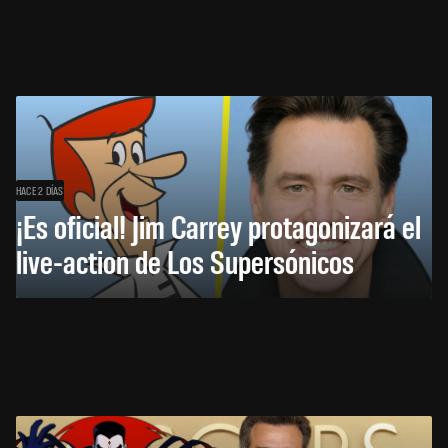
HACE 2 DÍAS
¡Es oficial! Jim Carrey protagonizará el
live-action de Los Supersónicos