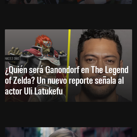
HACE 2 DÍAS
¿Quién será Ganondorf en The Legend
of Zelda? Un nuevo reporte señala al
actor Uli Latukefu