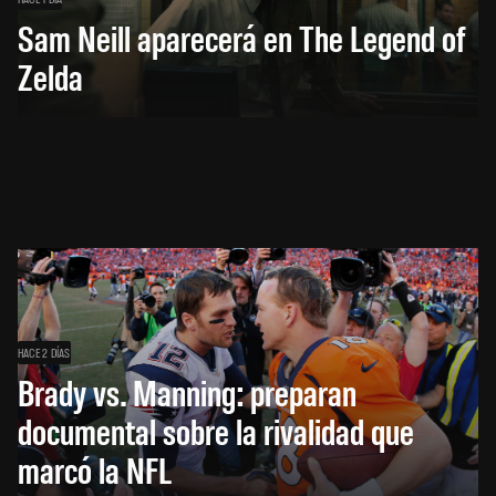
Sam Neill aparecerá en The Legend of
Zelda
HACE 2 DÍAS
Brady vs. Manning: preparan
documental sobre la rivalidad que
marcó la NFL