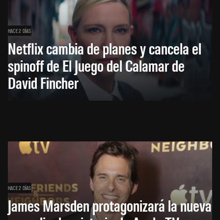
HACE 2 DÍAS
Netflix cambia de planes y cancela el
spinoff de El Juego del Calamar de
David Fincher
HACE 2 DÍAS
James Marsden protagonizará la nueva