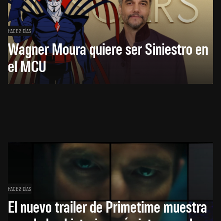
HACE 2 DÍAS
Wagner Moura quiere ser Siniestro en
el MCU
HACE 2 DÍAS
El nuevo trailer de Primetime muestra