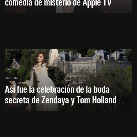
comedia de misterio de Apple TV
HACE 2 DÍAS
Así fue la celebración de la boda
secreta de Zendaya y Tom Holland