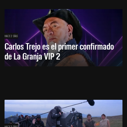
HACE 2 DÍAS
Carlos Trejo es el primer confirmado
de La Granja VIP 2
HACE 2 DÍAS