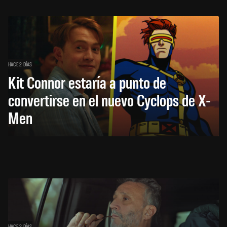
HACE 2 DÍAS
Kit Connor estaría a punto de
convertirse en el nuevo Cyclops de X-
Men
HACE 2 DÍAS