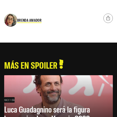
BRENDA AMADOR
MÁS EN SPOILER
HACE 1 DÍA
Luca Guadagnino será la figura