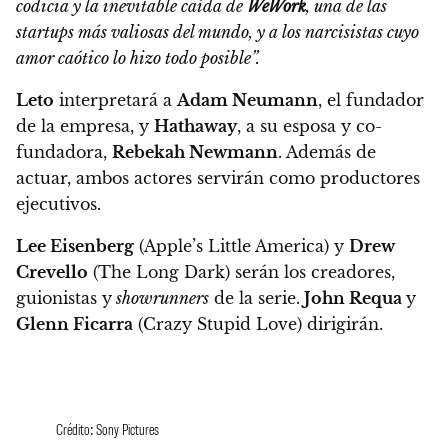
codicia y la inevitable caída de
WeWork
, una de las
startups más valiosas del mundo,
y a los narcisistas cuyo
amor caótico lo hizo todo posible”.
Leto
interpretará a
Adam Neumann
, el fundador
de la empresa, y
Hathaway
, a su esposa y co-
fundadora,
Rebekah Newmann
.
Además de
actuar, ambos actores servirán como productores
ejecutivos.
Lee Eisenberg
(Apple’s Little America) y
Drew
Crevello
(The Long Dark) serán los creadores,
guionistas y
showrunners
de la serie.
John Requa
y
Glenn Ficarra
(Crazy Stupid Love) dirigirán.
Crédito: Sony Pictures