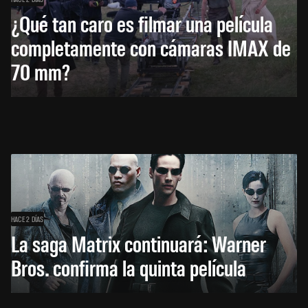
¿Qué tan caro es filmar una película
completamente con cámaras IMAX de
70 mm?
HACE 2 DÍAS
La saga Matrix continuará: Warner
Bros. confirma la quinta película