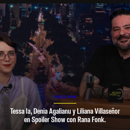
SPOILER SHOW
Tessa Ia, Denia Agalianu y Liliana Villaseñor
en Spoiler Show con Rana Fonk.