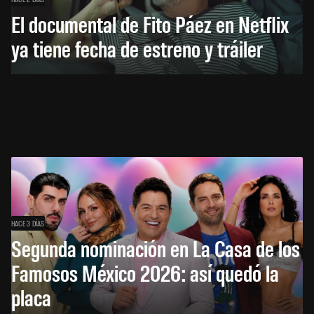
El documental de Fito Páez en Netflix
ya tiene fecha de estreno y tráiler
HACE 3 DÍAS
Segunda nominación en La Casa de los
Famosos México 2026: así quedó la
placa