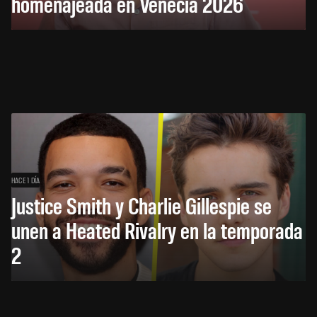
homenajeada en Venecia 2026
HACE 1 DÍA
Justice Smith y Charlie Gillespie se
unen a Heated Rivalry en la temporada
2