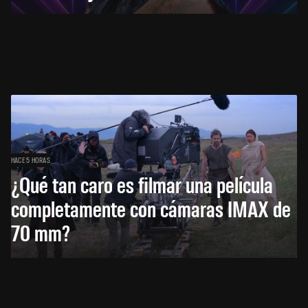
HACE 5 HORAS
¿Qué tan caro es filmar una película
completamente con cámaras IMAX de
70 mm?