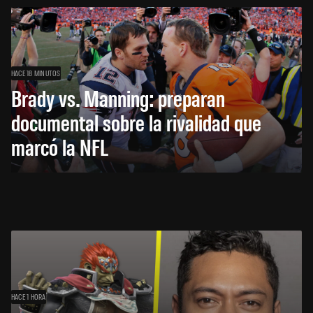
HACE 18 MINUTOS
Brady vs. Manning: preparan
documental sobre la rivalidad que
marcó la NFL
HACE 1 HORA