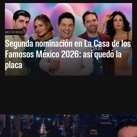
HACE 19 HORAS
Segunda nominación en La Casa de los
Famosos México 2026: así quedó la
placa