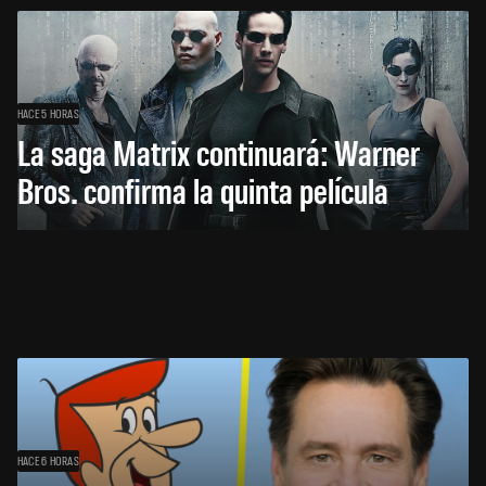
HACE 5 HORAS
La saga Matrix continuará: Warner
Bros. confirma la quinta película
HACE 6 HORAS