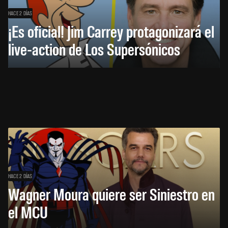
HACE 2 DÍAS
¡Es oficial! Jim Carrey protagonizará el
live-action de Los Supersónicos
HACE 2 DÍAS
Wagner Moura quiere ser Siniestro en
el MCU