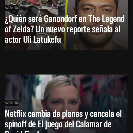
HACE 2 DÍAS
¿Quién será Ganondorf en The Legend
of Zelda? Un nuevo reporte señala al
actor Uli Latukefu
HACE 2 DÍAS
Netflix cambia de planes y cancela el
spinoff de El Juego del Calamar de