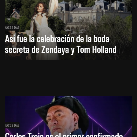
HACE 2 DÍAS
Así fue la celebración de la boda
secreta de Zendaya y Tom Holland
HACE 2 DÍAS
Carlos Trejo es el primer confirmado