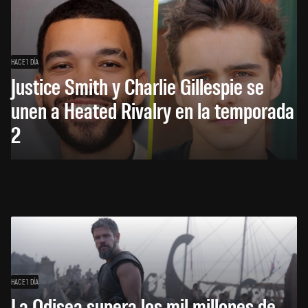
HACE 1 DÍA
Justice Smith y Charlie Gillespie se
unen a Heated Rivalry en la temporada
2
HACE 1 DÍA
La Odisea supera los mil millones de