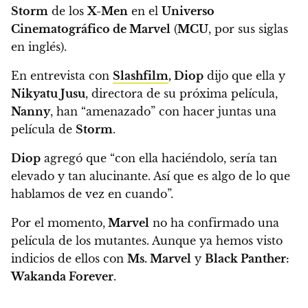
Storm
de los
X-Men
en el
Universo
Cinematográfico de Marvel
(
MCU
, por sus siglas
en inglés).
En entrevista con
Slashfilm
,
Diop
dijo que ella y
Nikyatu Jusu
, directora de su próxima película,
Nanny
, han “amenazado” con hacer juntas una
película de
Storm
.
Diop
agregó que
“con ella haciéndolo, sería tan
elevado y tan alucinante. Así que es algo de lo que
hablamos de vez en cuando”.
Por el momento,
Marvel
no ha confirmado una
película de los mutantes. Aunque ya hemos visto
indicios de ellos con
Ms. Marvel
y
Black Panther:
Wakanda Forever
.