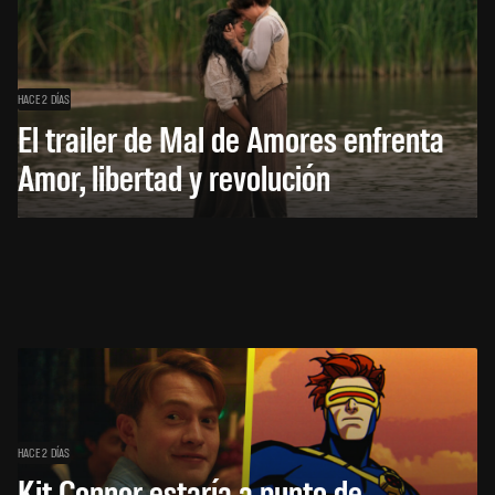
HACE 2 DÍAS
El trailer de Mal de Amores enfrenta
Amor, libertad y revolución
HACE 2 DÍAS
Kit Connor estaría a punto de