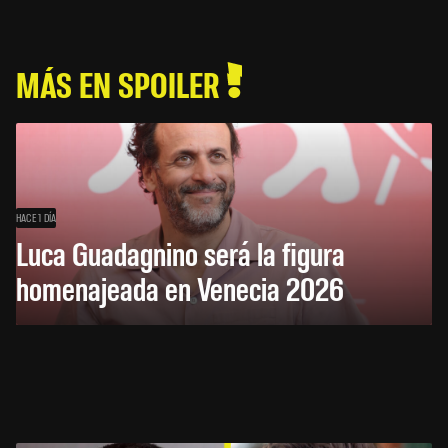
MÁS EN SPOILER
HACE 1 DÍA
Luca Guadagnino será la figura
homenajeada en Venecia 2026