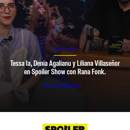
SPOILER SHOW
Tessa Ia, Denia Agalianu y Liliana Villaseñor
en Spoiler Show con Rana Fonk.
Ver en Youtube