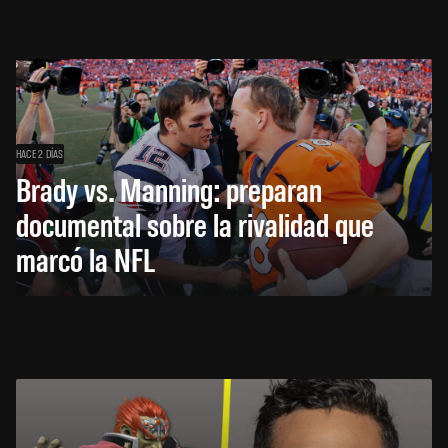
HACE 2 DÍAS
Brady vs. Manning: preparan
documental sobre la rivalidad que
marcó la NFL