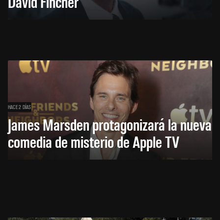
David Fincher
HACE 2 DÍAS
James Marsden protagonizará la nueva
comedia de misterio de Apple TV