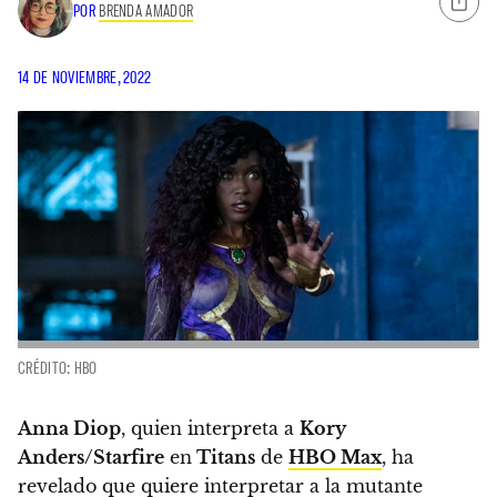
POR
BRENDA AMADOR
14 DE NOVIEMBRE, 2022
CRÉDITO: HBO
Anna Diop
, quien interpreta a
Kory
Anders/Starfire
en
Titans
de
HBO Max
, ha
revelado que
quiere interpretar a la mutante