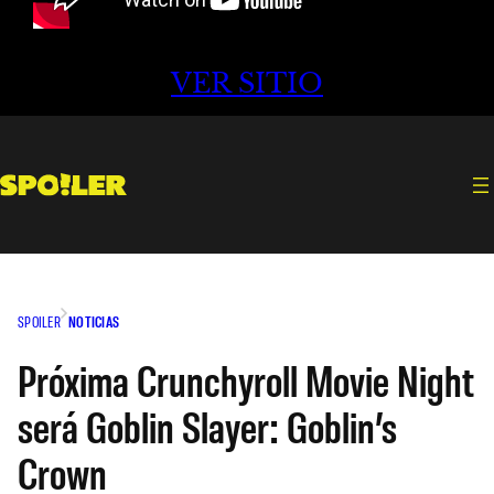
VER SITIO
SPOILER
NOTICIAS
Próxima Crunchyroll Movie Night
será Goblin Slayer: Goblin’s
Crown