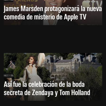
James Marsden protagonizará la nueva
comedia de misterio de Apple TV
HACE 1 DÍA
Así fue la celebración de la boda
secreta de Zendaya y Tom Holland