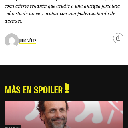
compañeros tendrán que acudir a una antigua fortaleza
cubierta de nieve y acabar con una poderosa horda de
duendes.
JULIO VÉLEZ
MÁS EN SPOILER
HACE 8 HORAS