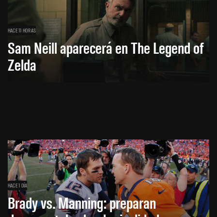
HACE 11 HORAS
Sam Neill aparecerá en The Legend of
Zelda
HACE 1 DÍA
Brady vs. Manning: preparan