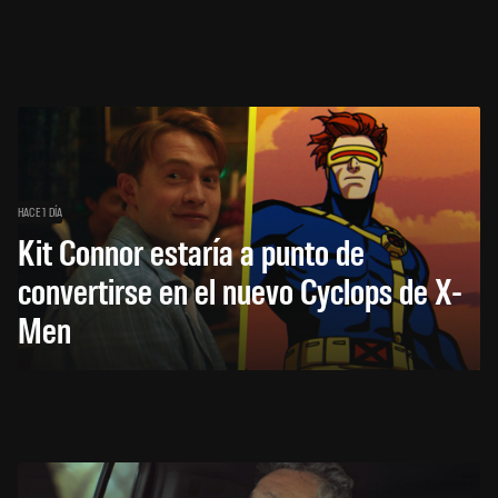
HACE 1 DÍA
Kit Connor estaría a punto de
convertirse en el nuevo Cyclops de X-
Men