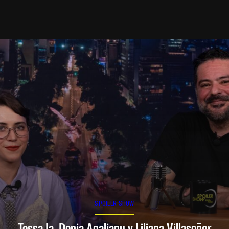
SPOILER SHOW
Tessa Ia, Denia Agalianu y Liliana Villaseñor