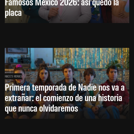
Famosos México 2026: así quedó la
placa
HACE 5 HORAS
Primera temporada de Nadie nos va a
extrañar: el comienzo de una historia
que nunca olvidaremos