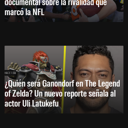
documental sobre la rivalidad que
marcó la NFL
HACE 1 DÍA
¿Quién será Ganondorf en The Legend
of Zelda? Un nuevo reporte señala al
actor Uli Latukefu