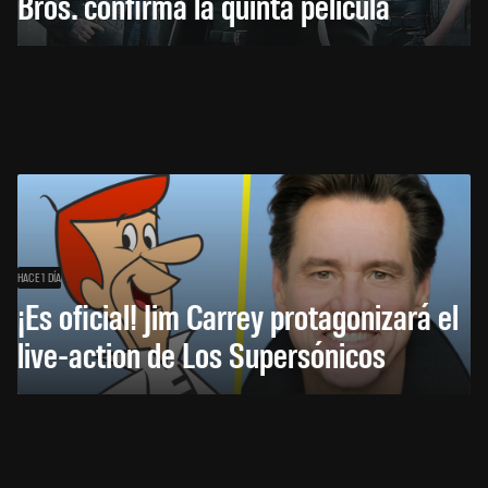
Bros. confirma la quinta película
HACE 1 DÍA
¡Es oficial! Jim Carrey protagonizará el
live-action de Los Supersónicos