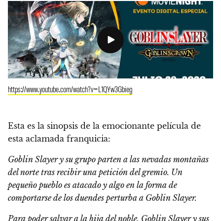
https://www.youtube.com/watch?v=L1QYw3Gbieg
Esta es la sinopsis de la emocionante película de
esta aclamada franquicia:
Goblin Slayer y su grupo parten a las nevadas montañas
del norte tras recibir una petición del gremio. Un
pequeño pueblo es atacado y algo en la forma de
comportarse de los duendes perturba a Goblin Slayer.
Para poder salvar a la hija del noble, Goblin Slayer y sus