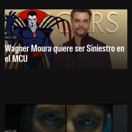
HACE 1 DÍA
Wagner Moura quiere ser Siniestro en
el MCU
HACE 1 DÍA