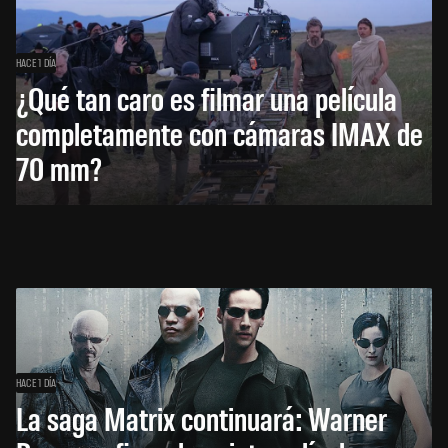
HACE 1 DÍA
¿Qué tan caro es filmar una película
completamente con cámaras IMAX de
70 mm?
HACE 1 DÍA
La saga Matrix continuará: Warner