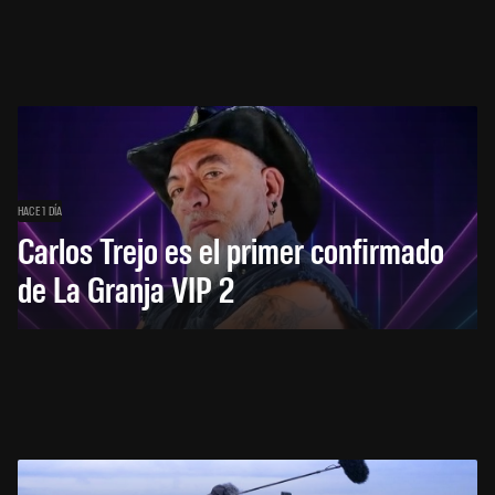
HACE 1 DÍA
Carlos Trejo es el primer confirmado
de La Granja VIP 2