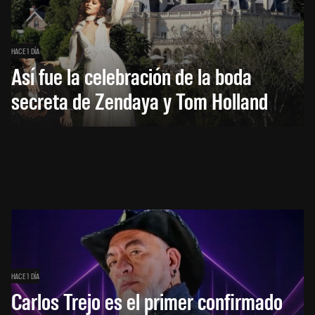
HACE 1 DÍA
Así fue la celebración de la boda
secreta de Zendaya y Tom Holland
HACE 1 DÍA
Carlos Trejo es el primer confirmado