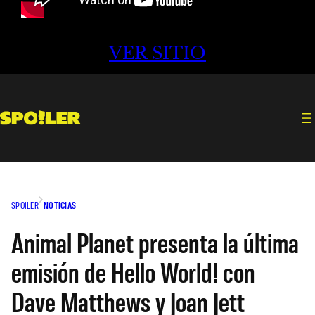
VER SITIO
SPOILER
NOTICIAS
Animal Planet presenta la última
emisión de Hello World! con
Dave Matthews y Joan Jett