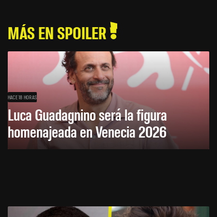
MÁS EN SPOILER
HACE 18 HORAS
Luca Guadagnino será la figura
homenajeada en Venecia 2026