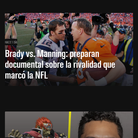
HACE 1 DÍA
Brady vs. Manning: preparan
documental sobre la rivalidad que
marcó la NFL