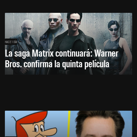
HACE 1 DÍA
La saga Matrix continuará: Warner
Bros. confirma la quinta película