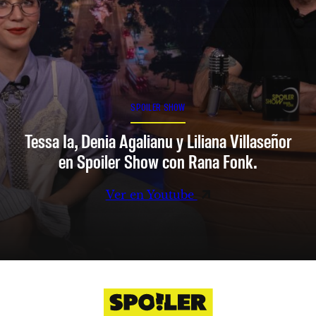
SPOILER SHOW
Tessa Ia, Denia Agalianu y Liliana Villaseñor
en Spoiler Show con Rana Fonk.
Ver en Youtube