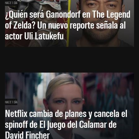
HACE 1 DÍA
¿Quién será Ganondorf en The Legend
of Zelda? Un nuevo reporte señala al
actor Uli Latukefu
HACE 1 DÍA
Netflix cambia de planes y cancela el
spinoff de El Juego del Calamar de
David Fincher