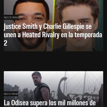
HACE 20 HORAS
Justice Smith y Charlie Gillespie se
unen a Heated Rivalry en la temporada
2
HACE 21 HORAS
La Odisea supera los mil millones de