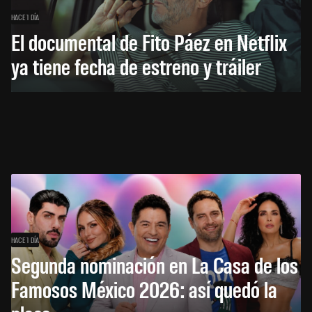
HACE 1 DÍA
El documental de Fito Páez en Netflix
ya tiene fecha de estreno y tráiler
HACE 1 DÍA
Segunda nominación en La Casa de los
Famosos México 2026: así quedó la