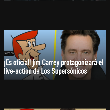
HACE 1 DÍA
¡Es oficial! Jim Carrey protagonizará el
live-action de Los Supersónicos