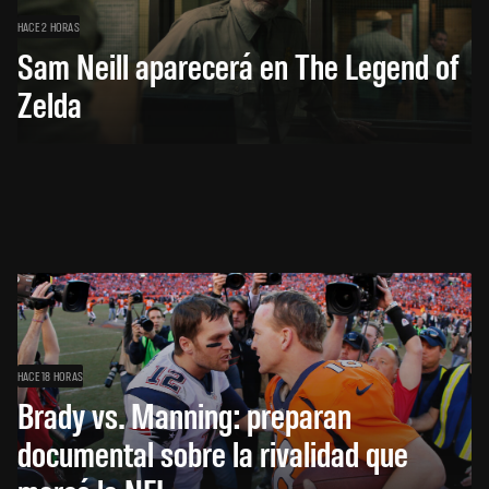
HACE 2 HORAS
Sam Neill aparecerá en The Legend of
Zelda
HACE 18 HORAS
Brady vs. Manning: preparan
documental sobre la rivalidad que