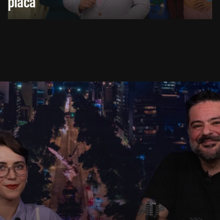
placa