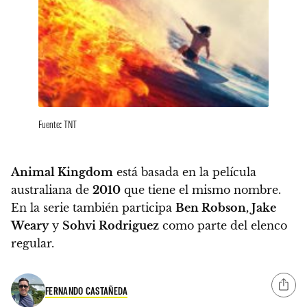
Fuente: TNT
Animal Kingdom
está basada en la película
australiana de
2010
que tiene el mismo nombre.
En la serie también participa
Ben Robson, Jake
Weary
y
Sohvi Rodriguez
como parte del elenco
regular.
FERNANDO CASTAÑEDA