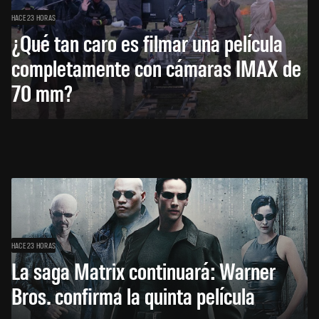
HACE 23 HORAS
¿Qué tan caro es filmar una película
completamente con cámaras IMAX de
70 mm?
HACE 23 HORAS
La saga Matrix continuará: Warner
Bros. confirma la quinta película