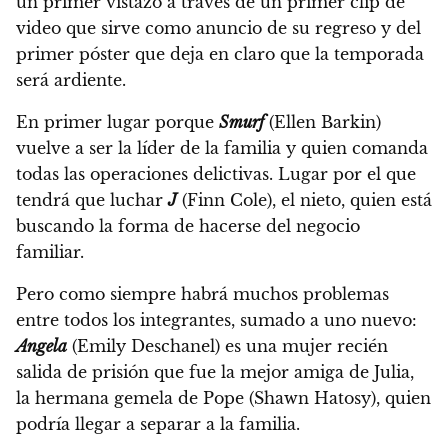
un primer vistazo a través de un primer clip de
video que sirve como anuncio de su regreso y del
primer póster que deja en claro que la temporada
será ardiente.
En primer lugar porque
Smurf
(Ellen Barkin)
vuelve a ser la líder de la familia y quien comanda
todas las operaciones delictivas.
Lugar por el que
tendrá que luchar
J
(Finn Cole), el nieto, quien está
buscando la forma de hacerse del negocio
familiar.
Pero como siempre habrá muchos problemas
entre todos los integrantes, sumado a uno nuevo:
Angela
(Emily Deschanel) es una mujer recién
salida de prisión que fue la mejor amiga de Julia,
la hermana gemela de Pope (Shawn Hatosy), quien
podría llegar a separar a la familia.