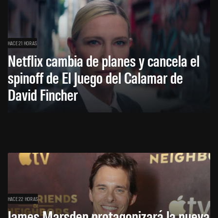
HACE 21 HORAS
Netflix cambia de planes y cancela el
spinoff de El Juego del Calamar de
David Fincher
HACE 22 HORAS
James Marsden protagonizará la nueva