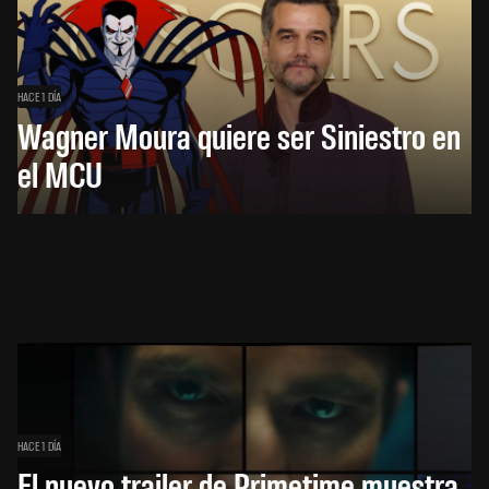
HACE 1 DÍA
Wagner Moura quiere ser Siniestro en
el MCU
HACE 1 DÍA
El nuevo trailer de Primetime muestra