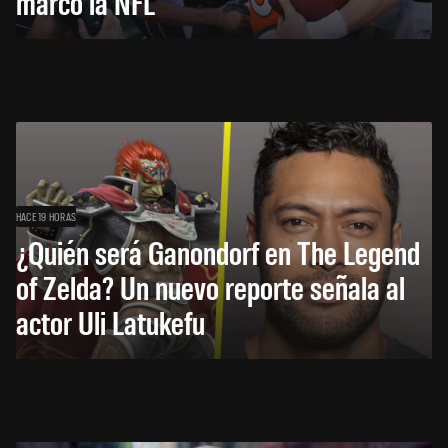
marcó la NFL
HACE 19 HORAS
¿Quién será Ganondorf en The Legend
of Zelda? Un nuevo reporte señala al
actor Uli Latukefu