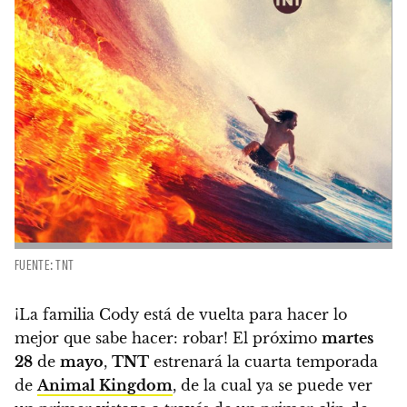
FUENTE: TNT
¡La familia Cody está de vuelta para hacer lo
mejor que sabe hacer: robar!
El próximo
martes
28
de
mayo
,
TNT
estrenará la cuarta temporada
de
Animal Kingdom
,
de la cual ya se puede ver