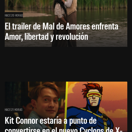
HACE 20 HORAS
El trailer de Mal de Amores enfrenta
Amor, libertad y revolución
HACE 21 HORAS
Kit Connor estaría a punto de
convertirse en el nuevo Cyclops de X-