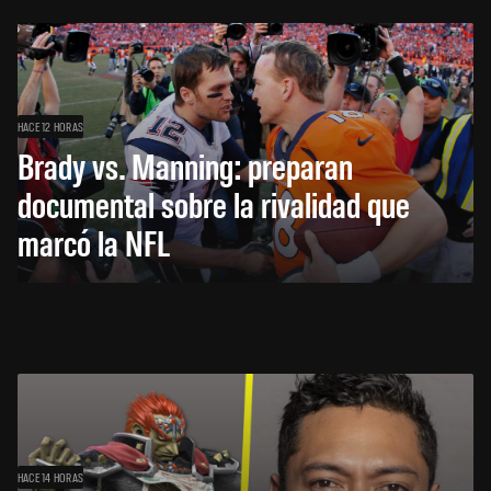
HACE 12 HORAS
Brady vs. Manning: preparan
documental sobre la rivalidad que
marcó la NFL
HACE 14 HORAS