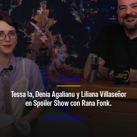
SPOILER SHOW
Tessa Ia, Denia Agalianu y Liliana Villaseñor
en Spoiler Show con Rana Fonk.
Ver en Youtube