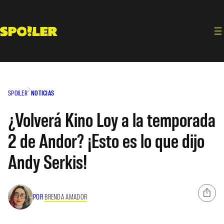
Saltar
al
contenido
SPOILER
NOTICIAS
¿Volverá Kino Loy a la temporada
2 de Andor? ¡Esto es lo que dijo
Andy Serkis!
POR
BRENDA AMADOR