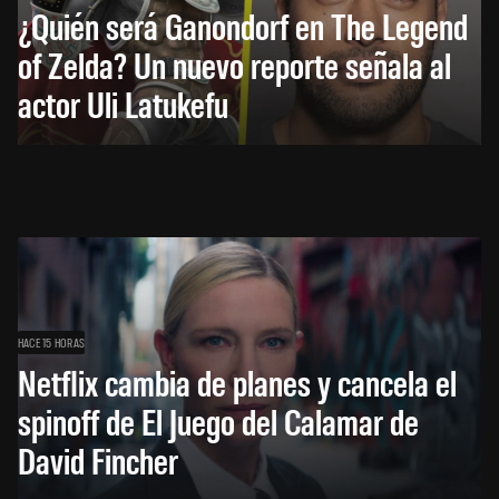
¿Quién será Ganondorf en The Legend
of Zelda? Un nuevo reporte señala al
actor Uli Latukefu
HACE 15 HORAS
Netflix cambia de planes y cancela el
spinoff de El Juego del Calamar de
David Fincher