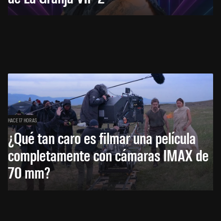
HACE 17 HORAS
¿Qué tan caro es filmar una película
completamente con cámaras IMAX de
70 mm?