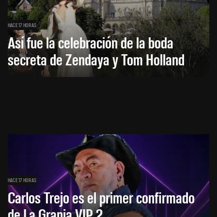
HACE 17 HORAS
Así fue la celebración de la boda
secreta de Zendaya y Tom Holland
HACE 17 HORAS
Carlos Trejo es el primer confirmado
de La Granja VIP 2