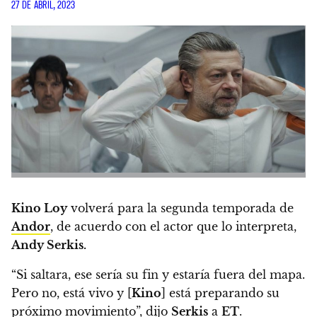
27 DE ABRIL, 2023
Kino Loy
volverá para la segunda temporada de
Andor
, de acuerdo con el actor que lo interpreta,
Andy Serkis.
“Si saltara, ese sería su fin y estaría fuera del mapa.
Pero no, está vivo y [
Kino
] está preparando su
próximo movimiento”
, dijo
Serkis
a
ET
.