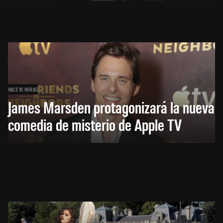
HACE 16 HORAS
James Marsden protagonizará la nueva
comedia de misterio de Apple TV