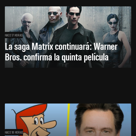
HACE 17 HORAS
La saga Matrix continuará: Warner
Bros. confirma la quinta película
HACE 18 HORAS