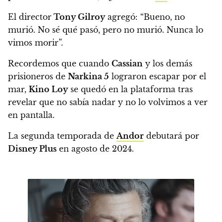
El director
Tony Gilroy
agregó:
“Bueno, no
murió. No sé qué pasó, pero no murió. Nunca lo
vimos morir”.
Recordemos que cuando
Cassian
y los demás
prisioneros de
Narkina 5
lograron escapar por el
mar,
Kino Loy
se quedó en la plataforma tras
revelar que no sabía nadar y no lo volvimos a ver
en pantalla.
La segunda temporada de
Andor
debutará por
Disney Plus
en agosto de 2024.