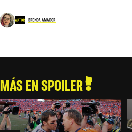
BRENDA AMADOR
AUTOR
MÁS EN SPOILER