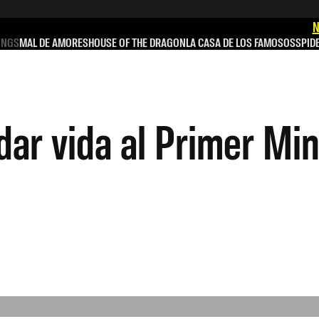
N
INGS
MAL DE AMORES
HOUSE OF THE DRAGON
LA CASA DE LOS FAMOSOS
SPID
ar vida al Primer Min