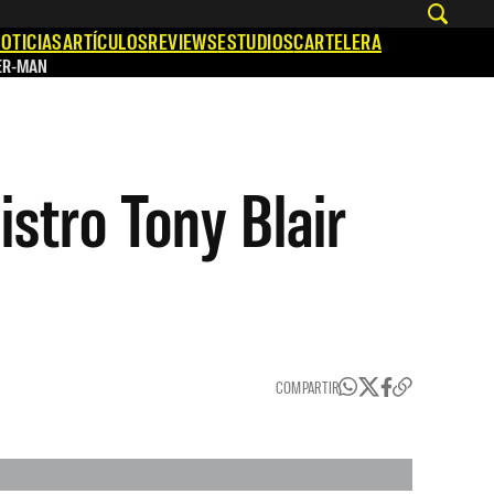
OTICIAS
ARTÍCULOS
REVIEWS
ESTUDIOS
CARTELERA
ER-MAN
istro Tony Blair
COMPARTIR