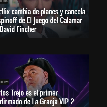
 HORAS
flix cambia de planes y cancela
spinoff de El Juego del Calamar
David Fincher
0 HORAS
los Trejo es el primer
firmado de La Granja VIP 2