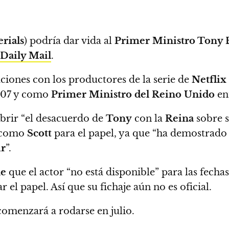
rials
) podría dar vida al
Primer Ministro Tony B
Daily Mail
.
aciones con los productores de la serie de
Netflix
007 y como
Primer Ministro del Reino Unido
en
brir “el desacuerdo de
Tony
con la
Reina
sobre s
r como
Scott
para el papel, ya que
“ha demostrado 
ir
”.
ne
que
el actor “no está disponible” para las fechas
 el papel.
Así que su fichaje aún no es oficial.
omenzará a rodarse en julio.