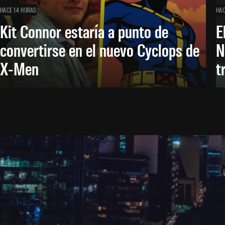
HACE 14 HORAS
HAC
Kit Connor estaría a punto de
E
convertirse en el nuevo Cyclops de
N
X-Men
t