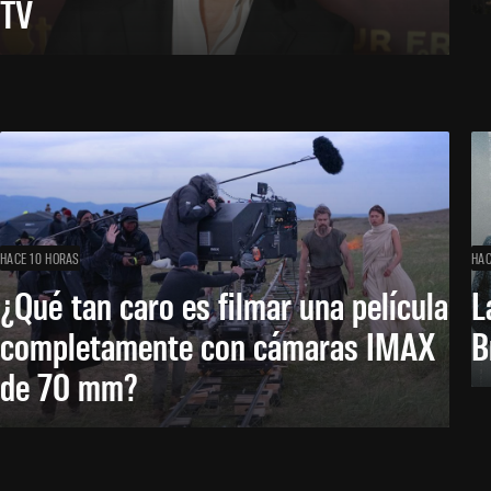
TV
HACE 10 HORAS
HAC
¿Qué tan caro es filmar una película
L
completamente con cámaras IMAX
B
de 70 mm?