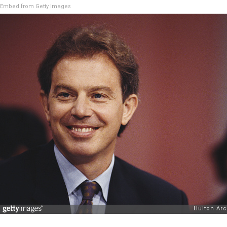
Embed from Getty Images