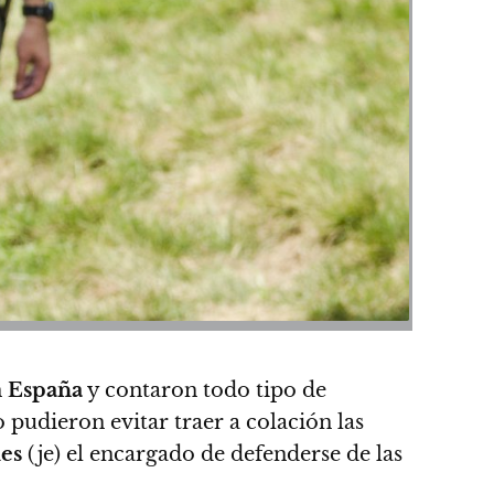
n
España
y contaron todo tipo de
 pudieron evitar traer a colación las
es
(je) el encargado de defenderse de las