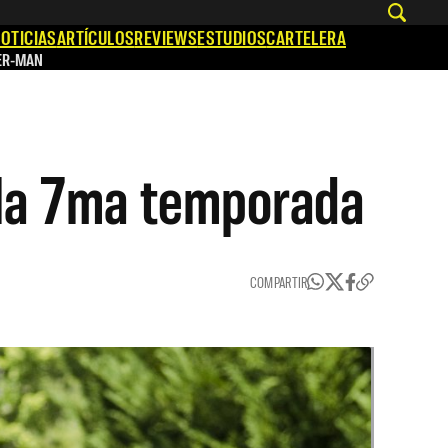
OTICIAS
ARTÍCULOS
REVIEWS
ESTUDIOS
CARTELERA
ER-MAN
 la 7ma temporada
COMPARTIR