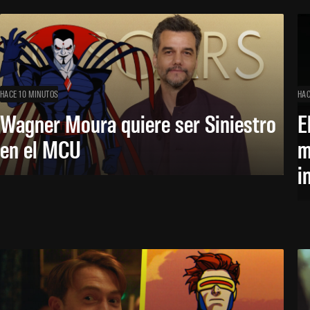
HACE 10 MINUTOS
HAC
Wagner Moura quiere ser Siniestro
E
en el MCU
m
i