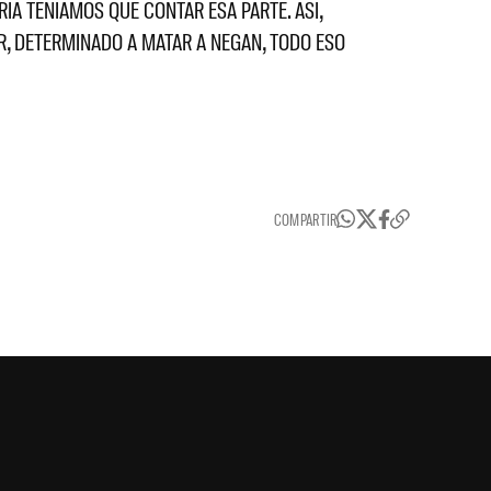
A TENÍAMOS QUE CONTAR ESA PARTE. ASÍ,
R, DETERMINADO A MATAR A NEGAN, TODO ESO
COMPARTIR