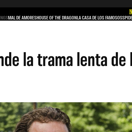
N
INGS
MAL DE AMORES
HOUSE OF THE DRAGON
LA CASA DE LOS FAMOSOS
SPID
nde la trama lenta de