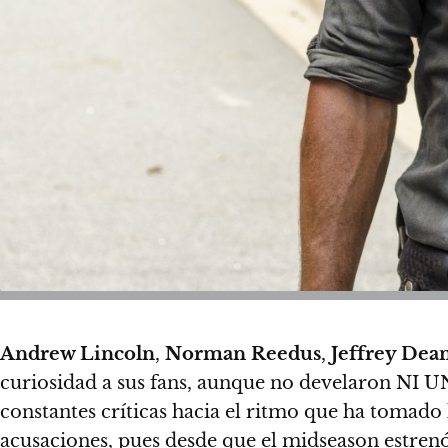
Andrew Lincoln
,
Norman Reedus
,
Jeffrey Dea
curiosidad a sus fans, aunque no develaron NI UN 
constantes críticas hacia el ritmo que ha tomado 
acusaciones, pues desde que el midseason estren