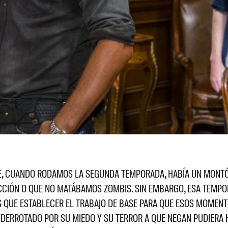
UE, CUANDO RODAMOS LA SEGUNDA TEMPORADA, HABÍA UN MONTÓN
ACCIÓN O QUE NO MATÁBAMOS ZOMBIS. SIN EMBARGO, ESA TEMPO
ENES QUE ESTABLECER EL TRABAJO DE BASE PARA QUE ESOS MOME
 DERROTADO POR SU MIEDO Y SU TERROR A QUE NEGAN PUDIERA 