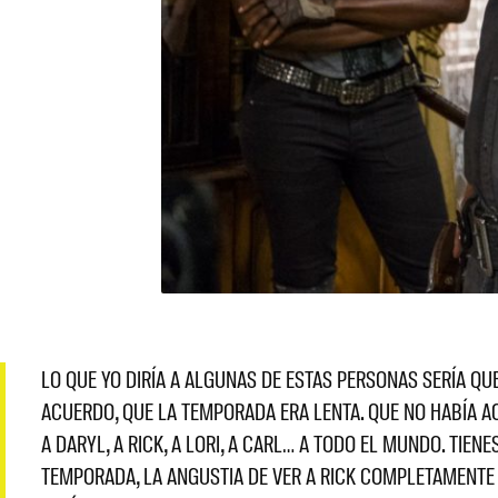
LO QUE YO DIRÍA A ALGUNAS DE ESTAS PERSONAS SERÍA Q
ACUERDO, QUE LA TEMPORADA ERA LENTA. QUE NO HABÍA 
A DARYL, A RICK, A LORI, A CARL… A TODO EL MUNDO. TI
TEMPORADA, LA ANGUSTIA DE VER A RICK COMPLETAMENTE