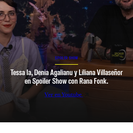
SPOILER SHOW
Tessa Ia, Denia Agalianu y Liliana Villaseñor
en Spoiler Show con Rana Fonk.
Ver en Youtube