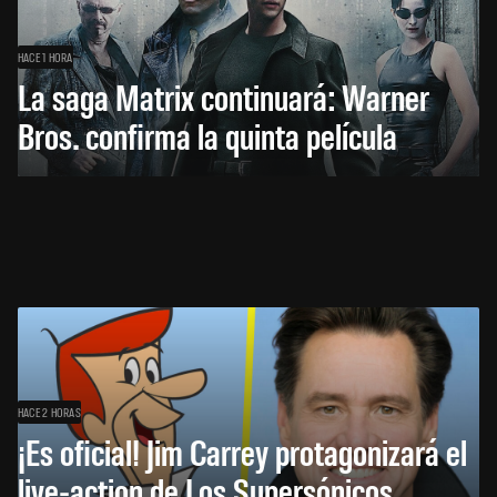
HACE 1 HORA
La saga Matrix continuará: Warner
Bros. confirma la quinta película
HACE 2 HORAS
¡Es oficial! Jim Carrey protagonizará el
live-action de Los Supersónicos