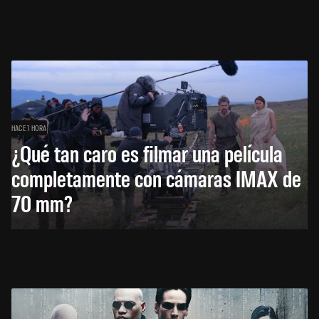
HACE 1 HORA
¿Qué tan caro es filmar una película
completamente con cámaras IMAX de
70 mm?