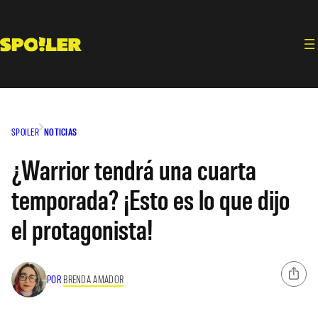
Saltar
al
contenido
SPOILER
NOTICIAS
¿Warrior tendrá una cuarta
temporada? ¡Esto es lo que dijo
el protagonista!
POR
BRENDA AMADOR