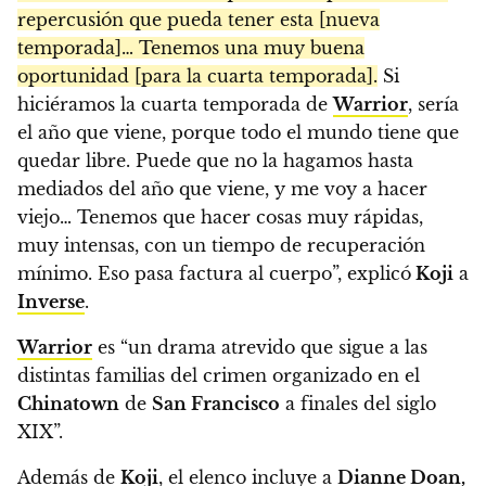
repercusión que pueda tener esta [nueva
temporada]… Tenemos una muy buena
oportunidad [para la cuarta temporada].
Si
hiciéramos la cuarta temporada de
Warrior
, sería
el año que viene, porque todo el mundo tiene que
quedar libre. Puede que no la hagamos hasta
mediados del año que viene, y me voy a hacer
viejo… Tenemos que hacer cosas muy rápidas,
muy intensas, con un tiempo de recuperación
mínimo. Eso pasa factura al cuerpo”, explicó
Koji
a
Inverse
.
Warrior
es “un drama atrevido que sigue a las
distintas familias del crimen organizado en el
Chinatown
de
San Francisco
a finales del siglo
XIX”.
Además de
Koji
, el elenco incluye a
Dianne Doan,