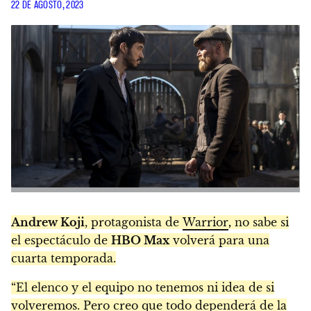
22 DE AGOSTO, 2023
Andrew Koji
, protagonista de
Warrior
,
no sabe si
el espectáculo de
HBO Max
volverá para una
cuarta temporada.
“El elenco y el equipo no tenemos ni idea de si
volveremos. Pero creo que todo dependerá de la