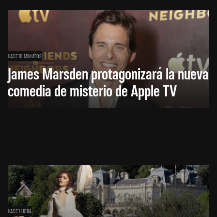
HACE 10 MINUTOS
James Marsden protagonizará la nueva
comedia de misterio de Apple TV
HACE 1 HORA