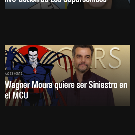
HACE 3 HORAS
Wagner Moura quiere ser Siniestro en
el MCU