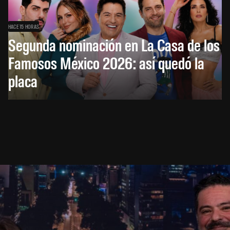
HACE 15 HORAS
Segunda nominación en La Casa de los
Famosos México 2026: así quedó la
placa