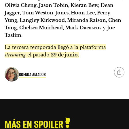
Olivia Cheng, Jason Tobin, Kieran Bew, Dean
Jagger, Tom Weston-Jones, Hoon Lee, Perry
Yung, Langley Kirkwood, Miranda Raison, Chen
Tang, Chelsea Muirhead, Mark Dacascos
y
Joe
Taslim
.
La tercera temporada llegó a la plataforma
streaming
el pasado
29 de junio
.
BRENDA AMADOR
MÁS EN SPOILER