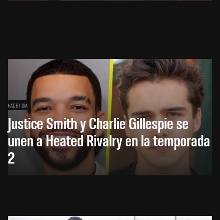
HACE 1 DÍA
Justice Smith y Charlie Gillespie se
unen a Heated Rivalry en la temporada
2