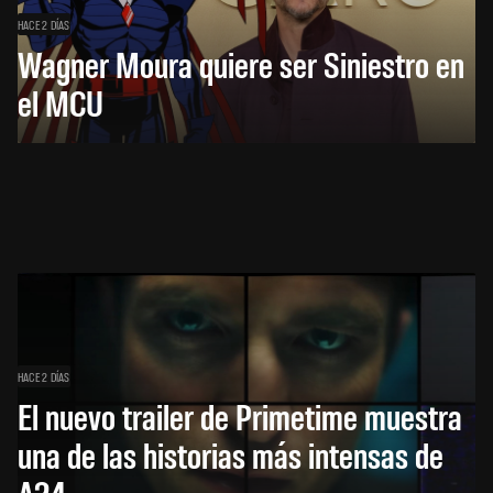
HACE 2 DÍAS
Wagner Moura quiere ser Siniestro en
el MCU
HACE 2 DÍAS
El nuevo trailer de Primetime muestra
una de las historias más intensas de
A24