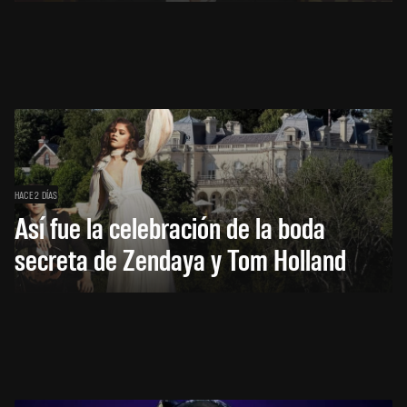
HACE 2 DÍAS
Así fue la celebración de la boda
secreta de Zendaya y Tom Holland