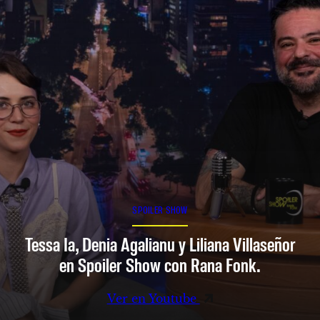
SPOILER SHOW
Tessa Ia, Denia Agalianu y Liliana Villaseñor
en Spoiler Show con Rana Fonk.
Ver en Youtube