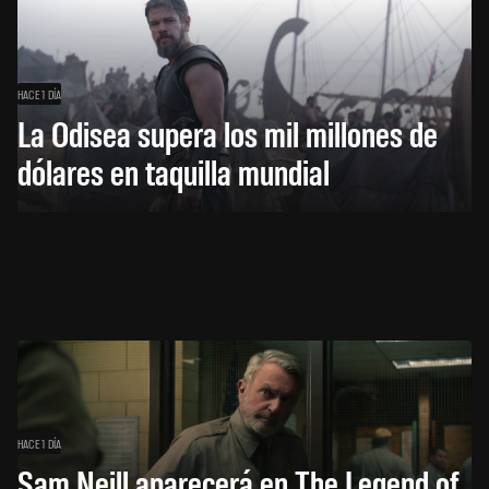
HACE 1 DÍA
La Odisea supera los mil millones de
dólares en taquilla mundial
HACE 1 DÍA
Sam Neill aparecerá en The Legend of