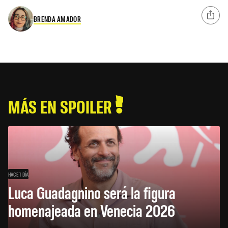
BRENDA AMADOR
MÁS EN SPOILER
HACE 1 DÍA
Luca Guadagnino será la figura
homenajeada en Venecia 2026