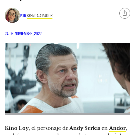
POR
BRENDA AMADOR
24 DE NOVIEMBRE, 2022
Kino Loy
, el personaje de
Andy Serkis
en
Andor
,