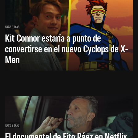
HACE 2 DÍAS
Kit Connor estaría a punto de
convertirse en el nuevo Cyclops de X-
Men
HACE 2 DÍAS
El documental de Fito Páez en Netflix