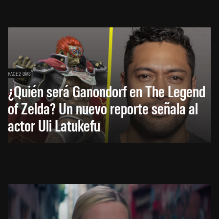
HACE 2 DÍAS
¿Quién será Ganondorf en The Legend
of Zelda? Un nuevo reporte señala al
actor Uli Latukefu