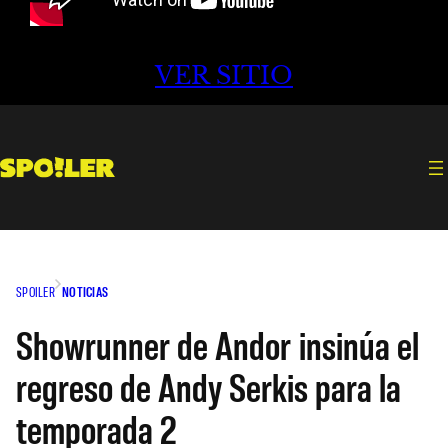
VER SITIO
SPOILER
NOTICIAS
Showrunner de Andor insinúa el
regreso de Andy Serkis para la
temporada 2