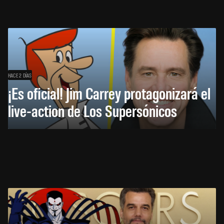
HACE 2 DÍAS
¡Es oficial! Jim Carrey protagonizará el
live-action de Los Supersónicos