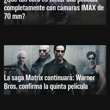
completamente con cámaras IMAX de
70 mm?
HACE 2 DÍAS
La saga Matrix continuará: Warner
Bros. confirma la quinta película