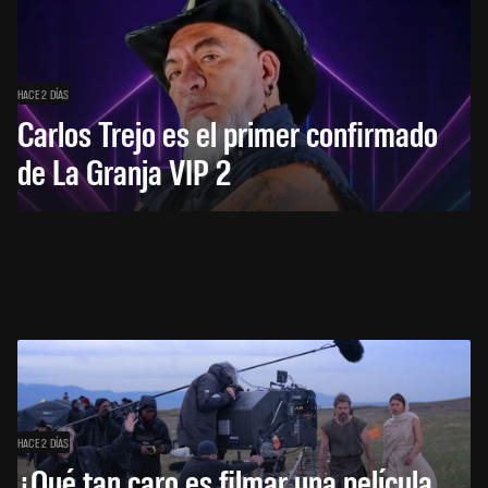
HACE 2 DÍAS
Carlos Trejo es el primer confirmado
de La Granja VIP 2
HACE 2 DÍAS
¿Qué tan caro es filmar una película