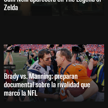
Zelda
HACE 2 DÍAS
Brady vs. Manning: preparan
documental sobre la rivalidad que
marcó la NFL