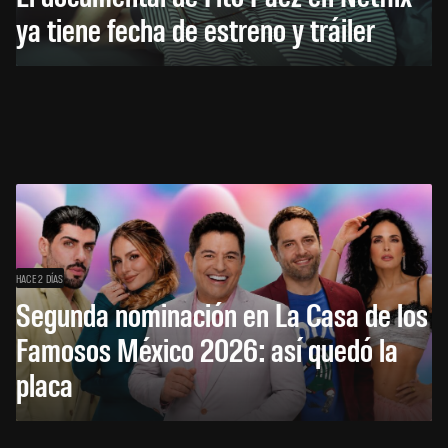
ya tiene fecha de estreno y tráiler
HACE 2 DÍAS
Segunda nominación en La Casa de los
Famosos México 2026: así quedó la
placa