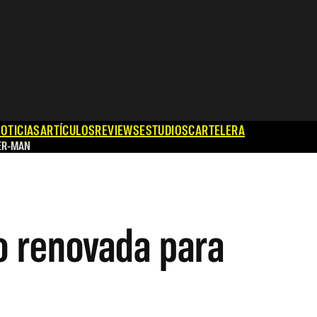
OTICIAS
ARTÍCULOS
REVIEWS
ESTUDIOS
CARTELERA
ER-MAN
o renovada para