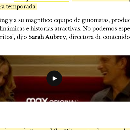
era temporada.
ing
y a su magnífico equipo de guionistas, produc
inámicas e historias atractivas. No podemos esper
itos”, dijo
Sarah Aubrey
, directora de contenido