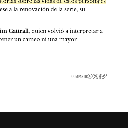
orias sobre las vidas de estos personajes
se a la renovación de la serie, su
im Cattrall
, quien volvió a interpretar a
a tener un cameo ni una mayor
COMPARTIR