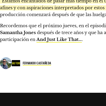
“Estamos encantados de pasar más tiempo en el 
afines y con aspiraciones interpretados por estos 
producción comenzará después de que las huelgas 
Recordemos que el próximo jueves, en el episodio
Samantha Jones
después de trece años y que ha 
participación en
And Just Like That…
.
FERNANDO CASTAÑEDA
AUTOR