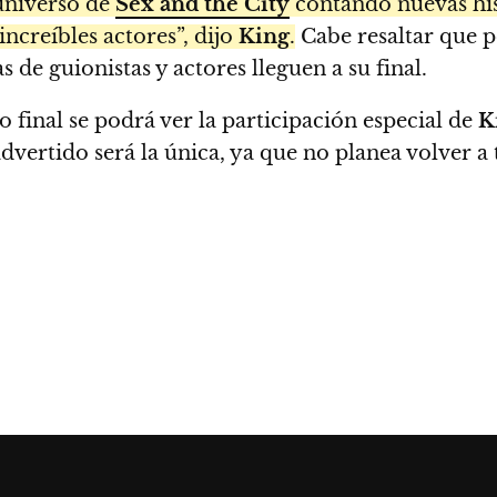
universo de
Sex and the City
contando nuevas hist
increíbles actores”, dijo
King
.
Cabe resaltar que pe
de guionistas y actores lleguen a su final.
 final se podrá ver la participación especial de
K
advertido será la única, ya que no planea volver 