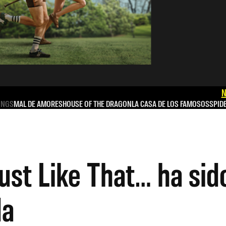
N
INGS
MAL DE AMORES
HOUSE OF THE DRAGON
LA CASA DE LOS FAMOSOS
SPID
ust Like That… ha sid
da