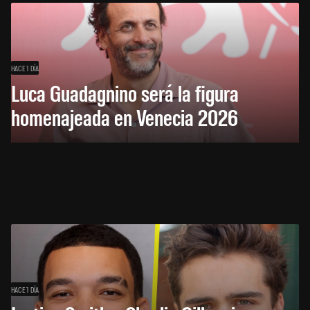
HACE 1 DÍA
Luca Guadagnino será la figura
homenajeada en Venecia 2026
HACE 1 DÍA