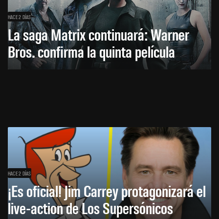
HACE 2 DÍAS
La saga Matrix continuará: Warner
Bros. confirma la quinta película
HACE 2 DÍAS
¡Es oficial! Jim Carrey protagonizará el
live-action de Los Supersónicos