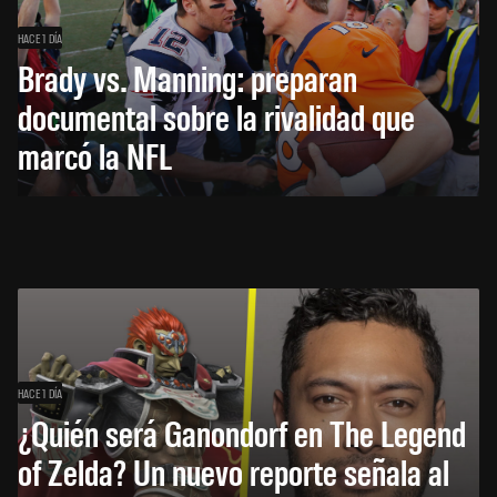
HACE 1 DÍA
Brady vs. Manning: preparan
documental sobre la rivalidad que
marcó la NFL
HACE 1 DÍA
¿Quién será Ganondorf en The Legend
of Zelda? Un nuevo reporte señala al