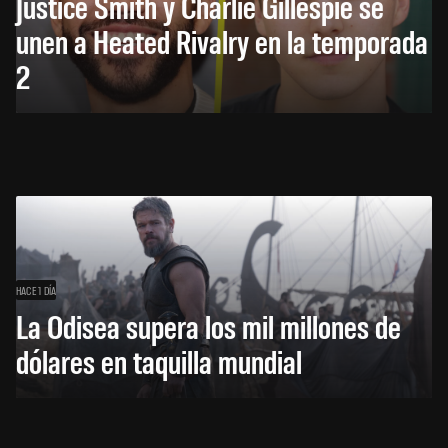
Justice Smith y Charlie Gillespie se
unen a Heated Rivalry en la temporada
2
HACE 1 DÍA
La Odisea supera los mil millones de
dólares en taquilla mundial