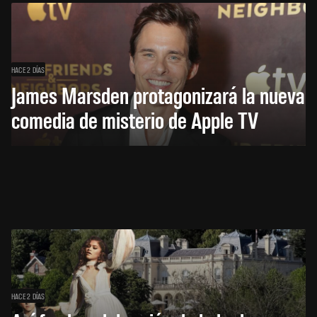
HACE 2 DÍAS
James Marsden protagonizará la nueva
comedia de misterio de Apple TV
HACE 2 DÍAS