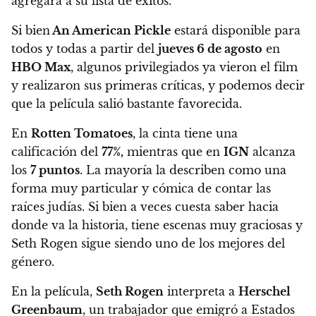
agregará a su lista de éxitos.
Si bien
An American Pickle
estará disponible para
todos y todas a partir del
jueves 6 de agosto
en
HBO Max
, algunos privilegiados ya vieron el film
y realizaron sus primeras críticas, y podemos decir
que la película salió bastante favorecida.
En
Rotten Tomatoes
, la cinta tiene una
calificación del
77%,
mientras que en
IGN
alcanza
los
7 puntos
. La mayoría la describen como una
forma muy particular y cómica de contar las
raíces judías. Si bien a veces cuesta saber hacia
donde va la historia, tiene escenas muy graciosas y
Seth Rogen sigue siendo uno de los mejores del
género.
En la película,
Seth Rogen
interpreta a
Herschel
Greenbaum
, un trabajador que emigró a Estados