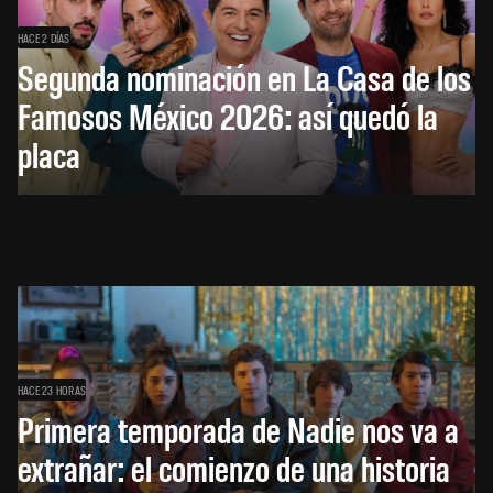
HACE 2 DÍAS
Segunda nominación en La Casa de los
Famosos México 2026: así quedó la
placa
HACE 23 HORAS
Primera temporada de Nadie nos va a
extrañar: el comienzo de una historia