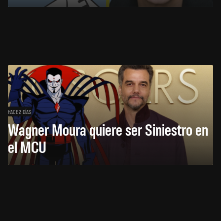
HACE 2 DÍAS
Wagner Moura quiere ser Siniestro en
el MCU