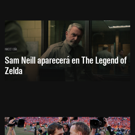
HACE 1 DÍA
Sam Neill aparecerá en The Legend of
Zelda