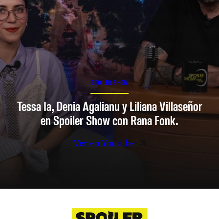
SPOILER SHOW
Tessa Ia, Denia Agalianu y Liliana Villaseñor
en Spoiler Show con Rana Fonk.
Ver en Youtube