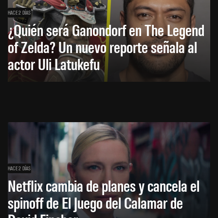
HACE 2 DÍAS
¿Quién será Ganondorf en The Legend
of Zelda? Un nuevo reporte señala al
actor Uli Latukefu
HACE 2 DÍAS
Netflix cambia de planes y cancela el
spinoff de El Juego del Calamar de