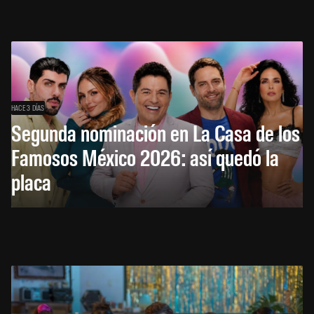
HACE 3 DÍAS
Segunda nominación en La Casa de los
Famosos México 2026: así quedó la
placa