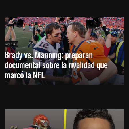
HACE 2 DÍAS
Brady vs. Manning: preparan
documental sobre la rivalidad que
marcó la NFL