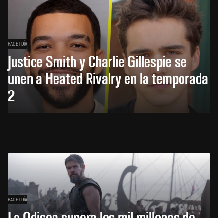
HACE 1 DÍA
Justice Smith y Charlie Gillespie se
unen a Heated Rivalry en la temporada
2
HACE 1 DÍA
La Odisea supera los mil millones de