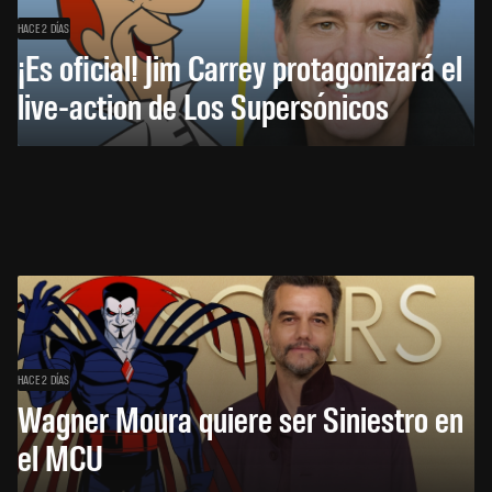
HACE 2 DÍAS
¡Es oficial! Jim Carrey protagonizará el
live-action de Los Supersónicos
HACE 2 DÍAS
Wagner Moura quiere ser Siniestro en
el MCU