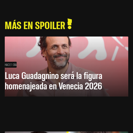
MÁS EN SPOILER
HACE 1 DÍA
Luca Guadagnino será la figura
homenajeada en Venecia 2026