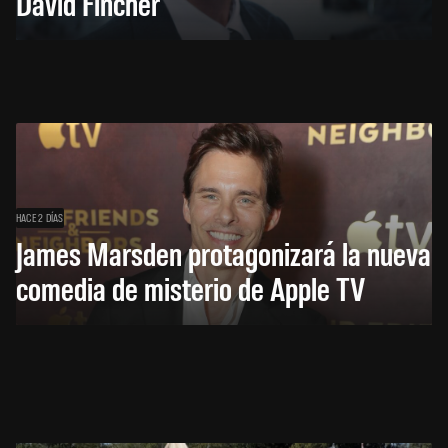
David Fincher
HACE 2 DÍAS
James Marsden protagonizará la nueva
comedia de misterio de Apple TV