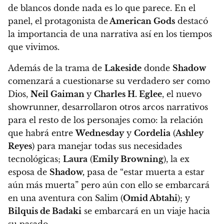
de blancos donde nada es lo que parece.
En el
panel, el protagonista de
American Gods
destacó
la importancia de una narrativa así en los tiempos
que vivimos.
Además de la trama de
Lakeside
donde
Shadow
comenzará a cuestionarse su verdadero ser como
Dios,
Neil Gaiman
y
Charles H. Eglee
, el nuevo
showrunner, desarrollaron otros arcos narrativos
para el resto de los personajes como: la relación
que habrá entre
Wednesday
y
Cordelia
(
Ashley
Reyes
) para manejar todas sus necesidades
tecnológicas;
Laura
(
Emily Browning
), la ex
esposa de
Shadow,
pasa de “estar muerta a estar
aún más muerta” pero aún con ello se embarcará
en una aventura con Salim (
Omid Abtahi
); y
Bilquis de Badaki
se embarcará en un viaje hacia