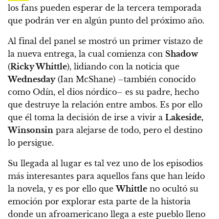
los fans pueden esperar de la tercera temporada
que podrán ver en algún punto del próximo año.
Al final del panel se mostró un primer vistazo de
la nueva entrega, la cual comienza con
Shadow
(
Ricky Whittle
), lidiando con la noticia que
Wednesday
(Ian McShane) –también conocido
como Odín, el dios nórdico– es su padre, hecho
que destruye la relación entre ambos.
Es por ello
que él toma la decisión de irse a vivir a
Lakeside,
Winsonsin
para alejarse de todo, pero el destino
lo persigue.
Su llegada al lugar es tal vez uno de los episodios
más interesantes para aquellos fans que han leído
la novela, y es por ello que
Whittle
no ocultó su
emoción por explorar esta parte de la historia
donde un afroamericano llega a este pueblo lleno