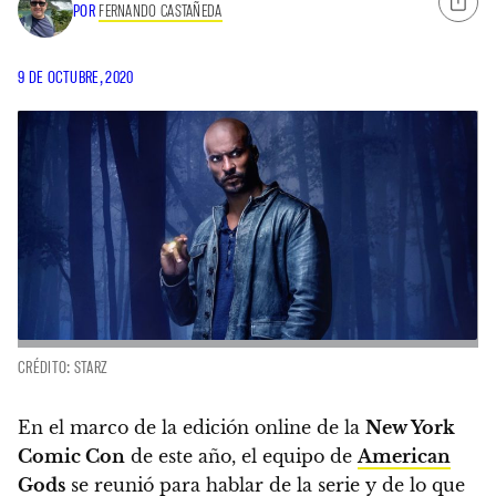
POR
FERNANDO CASTAÑEDA
9 DE OCTUBRE, 2020
CRÉDITO: STARZ
En el marco de la edición online de la
New York
Comic Con
de este año,
el equipo de
American
Gods
se reunió para hablar de la serie
y de lo que