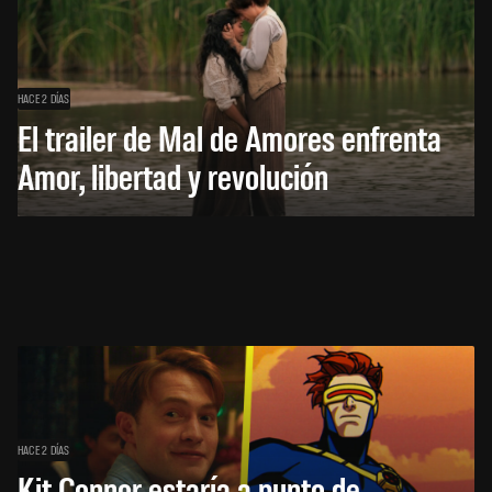
HACE 2 DÍAS
El trailer de Mal de Amores enfrenta
Amor, libertad y revolución
HACE 2 DÍAS
Kit Connor estaría a punto de