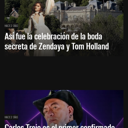
HACE 2 DÍAS
Así fue la celebración de la boda
secreta de Zendaya y Tom Holland
HACE 2 DÍAS
Carlos Trejo es el primer confirmado