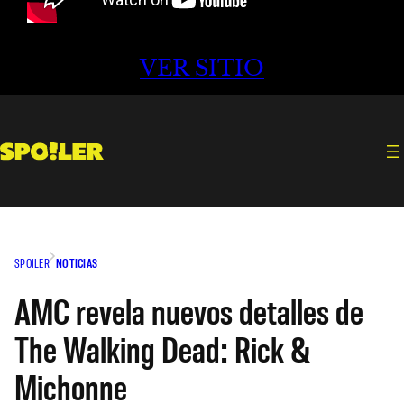
VER SITIO
SPOILER
NOTICIAS
AMC revela nuevos detalles de
The Walking Dead: Rick &
Michonne