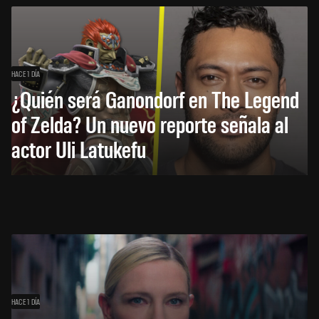
HACE 1 DÍA
¿Quién será Ganondorf en The Legend
of Zelda? Un nuevo reporte señala al
actor Uli Latukefu
HACE 1 DÍA