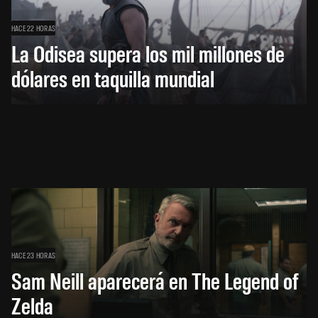
HACE 22 HORAS
La Odisea supera los mil millones de
dólares en taquilla mundial
HACE 23 HORAS
Sam Neill aparecerá en The Legend of
Zelda