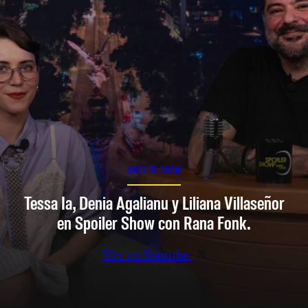
SPOILER SHOW
Tessa Ia, Denia Agalianu y Liliana Villaseñor
en Spoiler Show con Rana Fonk.
Ver en Youtube