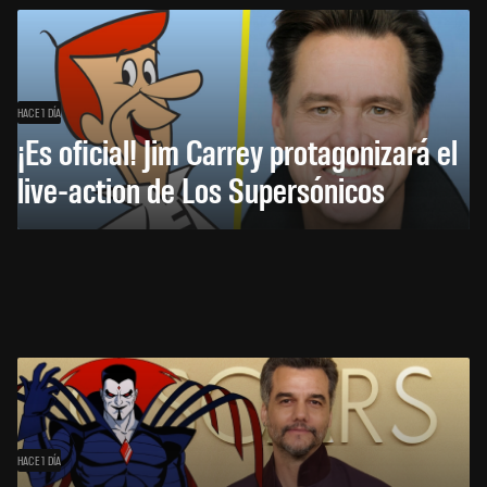
HACE 1 DÍA
¡Es oficial! Jim Carrey protagonizará el
live-action de Los Supersónicos
HACE 1 DÍA