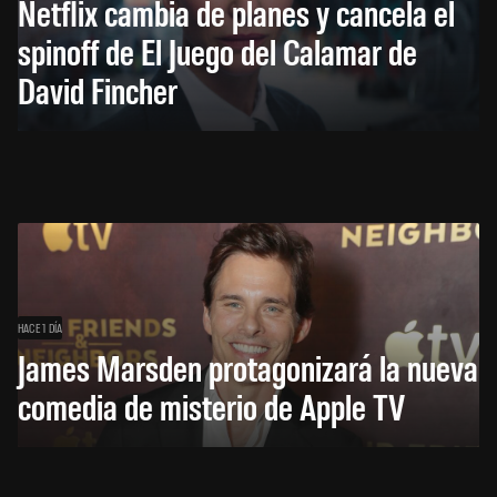
Netflix cambia de planes y cancela el
spinoff de El Juego del Calamar de
David Fincher
HACE 1 DÍA
James Marsden protagonizará la nueva
comedia de misterio de Apple TV