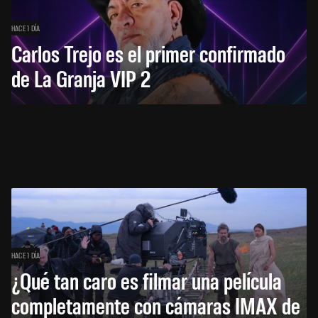
HACE 1 DÍA
Carlos Trejo es el primer confirmado
de La Granja VIP 2
HACE 1 DÍA
¿Qué tan caro es filmar una película
completamente con cámaras IMAX de