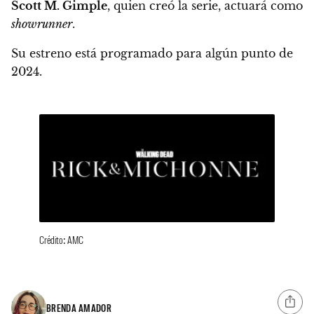
Scott M. Gimple
, quien creó la serie, actuará como
showrunner
.
Su estreno está programado para algún punto de
2024.
Crédito: AMC
BRENDA AMADOR