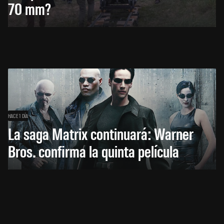
70 mm?
HACE 1 DÍA
La saga Matrix continuará: Warner
Bros. confirma la quinta película