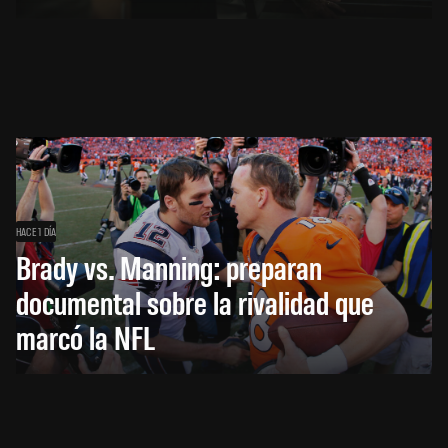
HACE 1 DÍA
Brady vs. Manning: preparan
documental sobre la rivalidad que
marcó la NFL