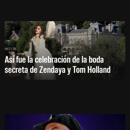
HACE 1 DÍA
Así fue la celebración de la boda
secreta de Zendaya y Tom Holland