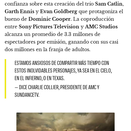
confianza sobre esta creación del trío
Sam Catlin
,
Garth Ennis
y
Evan Goldberg
que protagoniza el
bueno de
Dominic Cooper
. La coproducción
entre
Sony Pictures Television
y
AMC Studios
alcanza un promedio de 3.3 millones de
espectadores por emisión, ganando con sus casi
dos millones en la franja de adultos.
ESTAMOS ANSIOSOS DE COMPARTIR MÁS TIEMPO CON
ESTOS INOLVIDABLES PERSONAJES, YA SEA EN EL CIELO,
EN EL INFIERNO, O EN TEXAS.
— DICE CHARLIE COLLIER, PRESIDENTE DE AMC Y
SUNDANCETV.