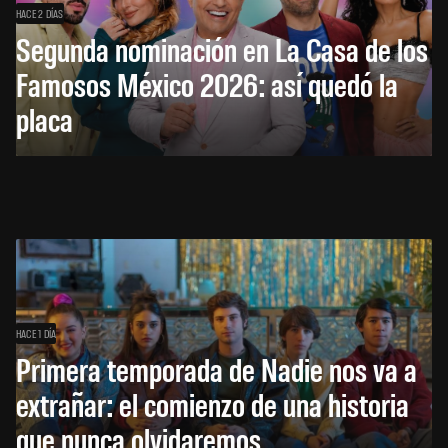
HACE 2 DÍAS
Segunda nominación en La Casa de los
Famosos México 2026: así quedó la
placa
HACE 1 DÍA
Primera temporada de Nadie nos va a
extrañar: el comienzo de una historia
que nunca olvidaremos