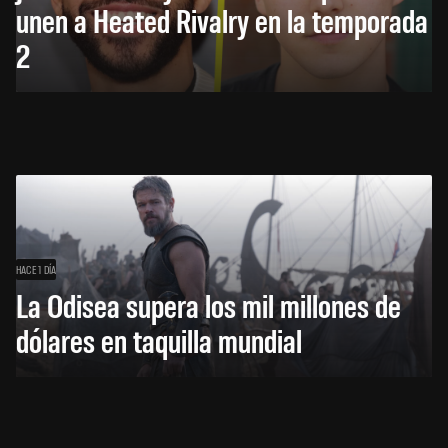
unen a Heated Rivalry en la temporada
2
HACE 1 DÍA
La Odisea supera los mil millones de
dólares en taquilla mundial