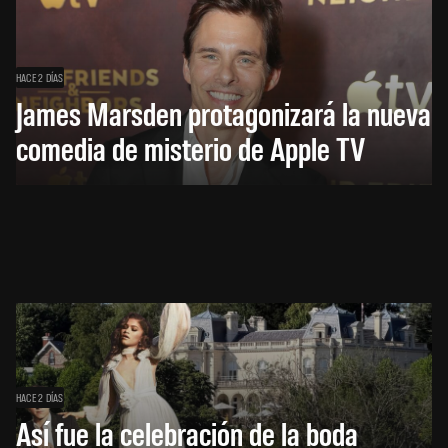
HACE 2 DÍAS
James Marsden protagonizará la nueva
comedia de misterio de Apple TV
HACE 2 DÍAS
Así fue la celebración de la boda