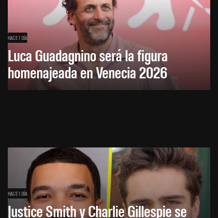
HACE 1 DÍA
Luca Guadagnino será la figura
homenajeada en Venecia 2026
HACE 1 DÍA
Justice Smith y Charlie Gillespie se