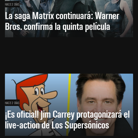
HACE 2 DÍAS
La saga Matrix continuará: Warner
Bros. confirma la quinta película
HACE 2 DÍAS
¡Es oficial! Jim Carrey protagonizará el
live-action de Los Supersónicos