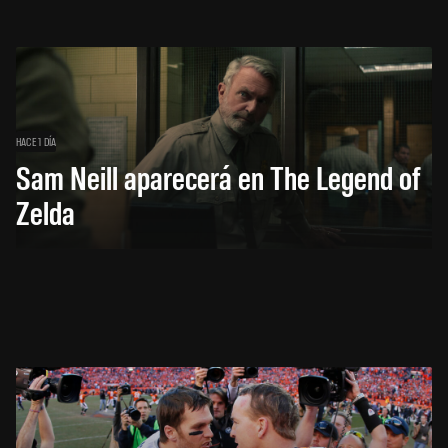
HACE 1 DÍA
Sam Neill aparecerá en The Legend of
Zelda