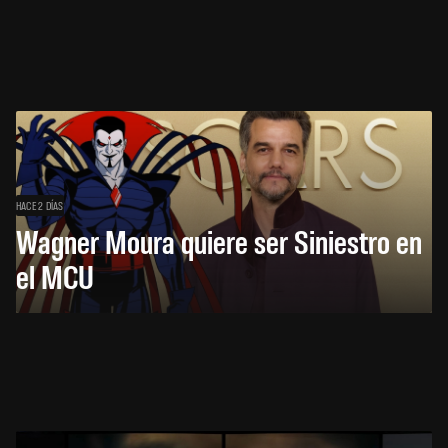
HACE 2 DÍAS
Wagner Moura quiere ser Siniestro en
el MCU