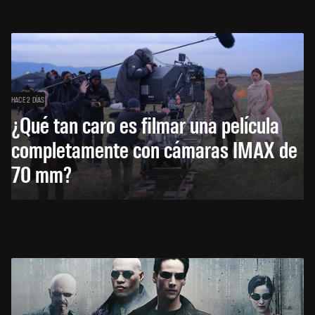
HACE 2 DÍAS
¿Qué tan caro es filmar una película
completamente con cámaras IMAX de
70 mm?