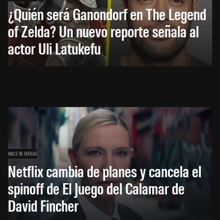
¿Quién será Ganondorf en The Legend
of Zelda? Un nuevo reporte señala al
actor Uli Latukefu
HACE 18 HORAS
Netflix cambia de planes y cancela el
spinoff de El Juego del Calamar de
David Fincher