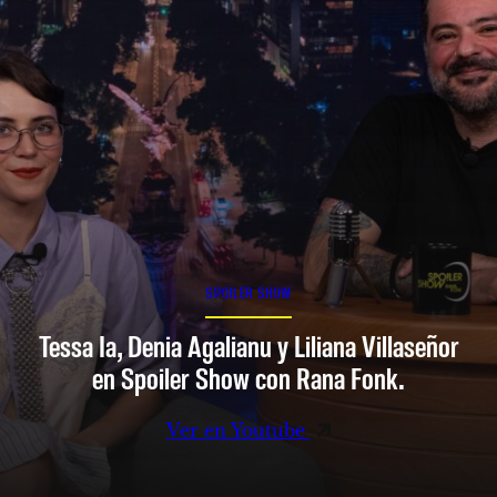
SPOILER SHOW
Tessa Ia, Denia Agalianu y Liliana Villaseñor
en Spoiler Show con Rana Fonk.
Ver en Youtube