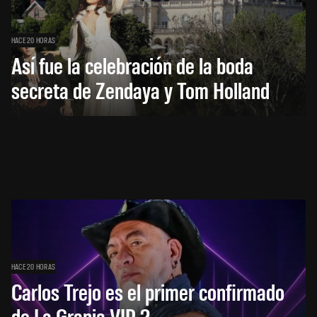
HACE 20 HORAS
Así fue la celebración de la boda
secreta de Zendaya y Tom Holland
HACE 20 HORAS
Carlos Trejo es el primer confirmado
de La Granja VIP 2