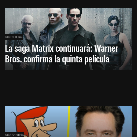
HACE 21 HORAS
La saga Matrix continuará: Warner
Bros. confirma la quinta película
HACE 22 HORAS