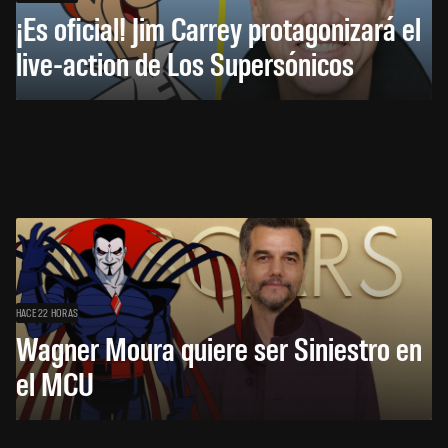
¡Es oficial! Jim Carrey protagonizará el
live-action de Los Supersónicos
HACE 22 HORAS
Wagner Moura quiere ser Siniestro en
el MCU