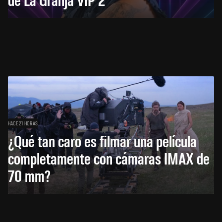
HACE 21 HORAS
¿Qué tan caro es filmar una película
completamente con cámaras IMAX de
70 mm?