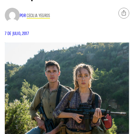
POR
CECILIA YEGROS
7 DE JULIO, 2017