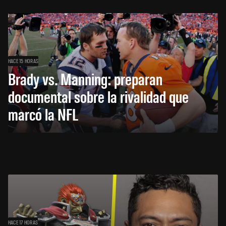
HACE 15 HORAS
Brady vs. Manning: preparan
documental sobre la rivalidad que
marcó la NFL
HACE 17 HORAS