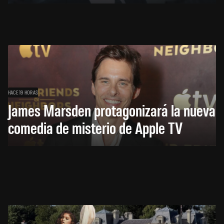
HACE 19 HORAS
James Marsden protagonizará la nueva
comedia de misterio de Apple TV