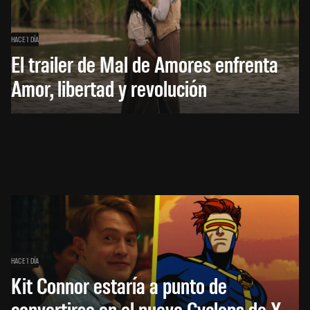
HACE 1 DÍA
El trailer de Mal de Amores enfrenta
Amor, libertad y revolución
HACE 1 DÍA
Kit Connor estaría a punto de
convertirse en el nuevo Cyclops de X-