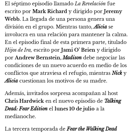
El séptimo episodio llamado
La Revelación
fue
escrito por
Mark Richard
y dirigido por
Jeremy
Webb.
La llegada de una persona genera una
división en el grupo. Mientras tanto,
Alicia
se
involucra en una relación para mantener la calma.
En el episodio final de esta primera parte, titulado
Hijos de Ira,
escrito por
Jami O’ Brien
y dirigido
por
Andrew Bernstein,
Madison
debe negociar las
condiciones de un nuevo acuerdo en medio de los
conflictos que atraviesa el refugio, mientras
Nick
y
Alicia
cuestionan los motivos de su madre.
Además,
invitados sorpresa acompañan al host
Chris Hardwick
en el nuevo episodio de
Talking
Dead: Fear Edition
el
lunes 10 de julio
a la
medianoche.
La tercera temporada de
Fear the Walking Dead