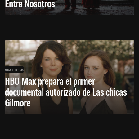
Entre Nosotros
HACE 16 HORAS
HBO Max prepara el primer
documental autorizado de Las chicas
Gilmore