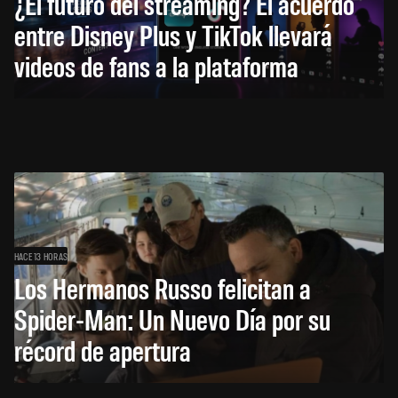
¿El futuro del streaming? El acuerdo
entre Disney Plus y TikTok llevará
videos de fans a la plataforma
HACE 13 HORAS
Los Hermanos Russo felicitan a
Spider-Man: Un Nuevo Día por su
récord de apertura