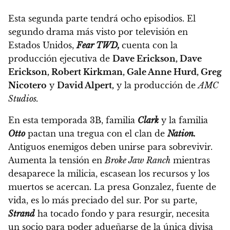
Esta segunda parte tendrá ocho episodios.
El
segundo drama más visto por televisión en
Estados Unidos,
Fear TWD,
cuenta con la
producción ejecutiva de
Dave Erickson, Dave
Erickson, Robert Kirkman, Gale Anne Hurd, Greg
Nicotero
y
David Alpert,
y la producción de
AMC
Studios.
En esta temporada 3B, familia
Clark
y la familia
Otto
pactan una tregua con el clan de
Nation.
Antiguos enemigos deben unirse para sobrevivir.
Aumenta la tensión en
Broke Jaw Ranch
mientras
desaparece la milicia, escasean los recursos y los
muertos se acercan.
La presa Gonzalez, fuente de
vida, es lo más preciado del sur. Por su parte,
Strand
ha tocado fondo y para resurgir, necesita
un socio para poder adueñarse de la única divisa