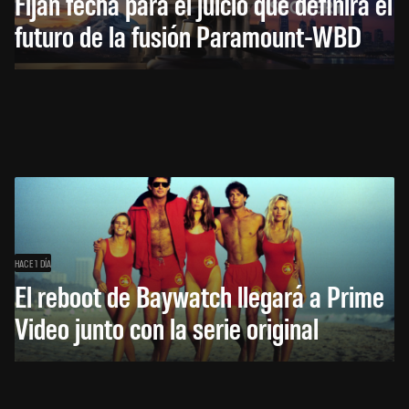
Fijan fecha para el juicio que definirá el
futuro de la fusión Paramount-WBD
HACE 1 DÍA
El reboot de Baywatch llegará a Prime
Video junto con la serie original