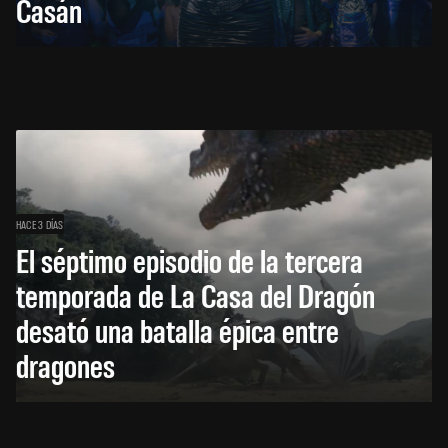
Casán
HACE 3 DÍAS
El séptimo episodio de la tercera
temporada de La Casa del Dragón
desató una batalla épica entre
dragones