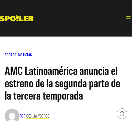
Saltar
al
contenido
SPOILER
NOTICIAS
AMC Latinoamérica anuncia el
estreno de la segunda parte de
la tercera temporada
POR
CECILIA YEGROS