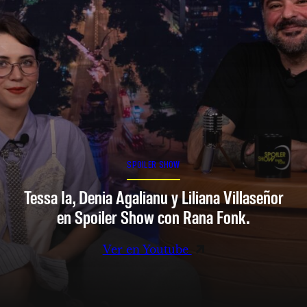
SPOILER SHOW
Tessa Ia, Denia Agalianu y Liliana Villaseñor
en Spoiler Show con Rana Fonk.
Ver en Youtube