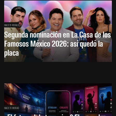
HACE 6 HORAS
Segunda nominación en La Casa de los
Famosos México 2026: así quedó la
placa
HACE 11 HORAS