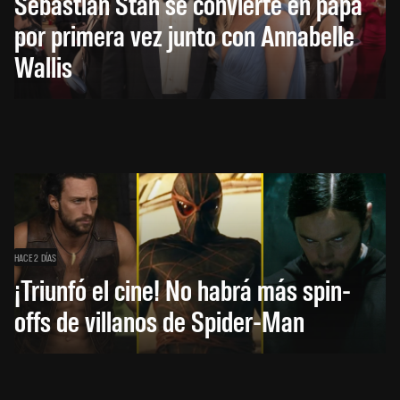
Sebastian Stan se convierte en papá
por primera vez junto con Annabelle
Wallis
HACE 2 DÍAS
¡Triunfó el cine! No habrá más spin-
offs de villanos de Spider-Man