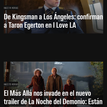
HACE 14 HORAS
De Kingsman a Los Ángeles: confirman
a Taron Egerton en I Love LA
HACE 15 HORAS
El Más Allá nos invade en el nuevo
trailer de La Noche del Demonio: Están