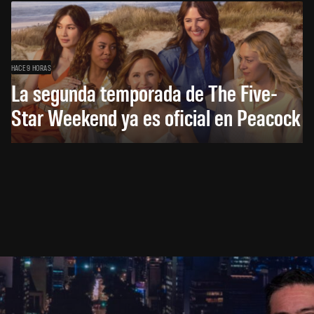
HACE 9 HORAS
La segunda temporada de The Five-
Star Weekend ya es oficial en Peacock