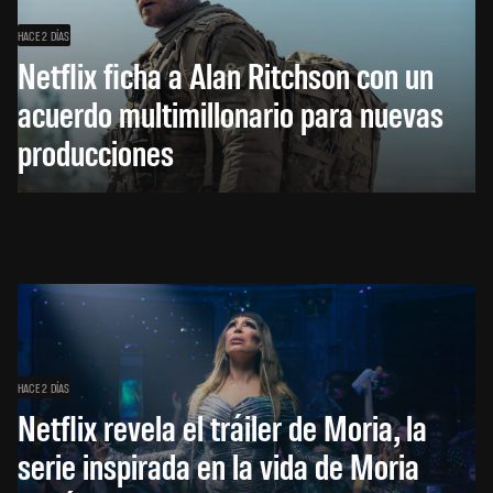
HACE 2 DÍAS
Netflix ficha a Alan Ritchson con un
acuerdo multimillonario para nuevas
producciones
HACE 2 DÍAS
Netflix revela el tráiler de Moria, la
serie inspirada en la vida de Moria