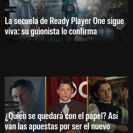
HACE 1 DÍA
La secuela de Ready Player One sigue
viva: su guionista lo confirma
HACE 2 DÍAS
¿Quién se quedará con el papel? Así
van las apuestas por ser el nuevo