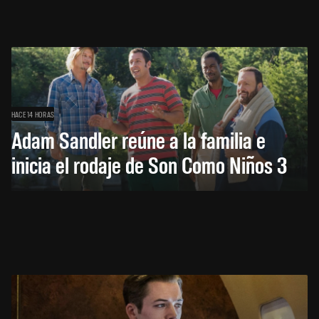
HACE 14 HORAS
Adam Sandler reúne a la familia e
inicia el rodaje de Son Como Niños 3