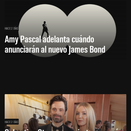
HACE 2 DÍAS
Amy Pascal adelanta cuándo
anunciarán al nuevo James Bond
HACE 2 DÍAS