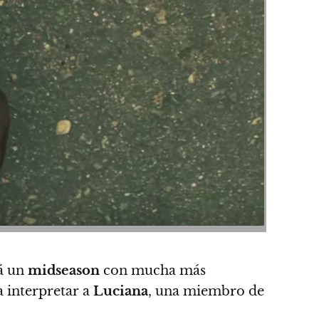
rá un
midseason
con mucha más
ra interpretar a
Luciana
, una miembro de