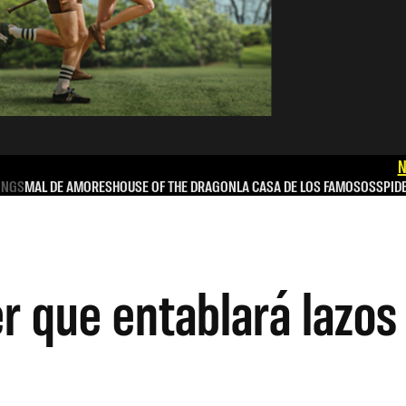
N
INGS
MAL DE AMORES
HOUSE OF THE DRAGON
LA CASA DE LOS FAMOSOS
SPID
r que entablará lazos