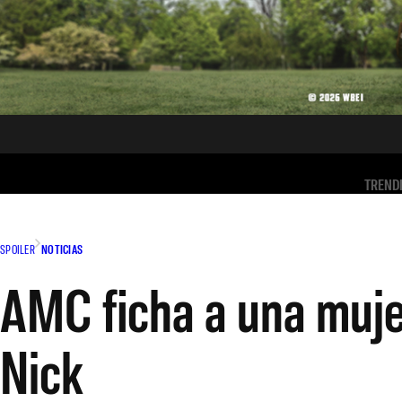
TREND
SPOILER
NOTICIAS
AMC ficha a una muje
Nick