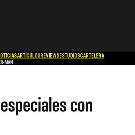
OTICIAS
ARTÍCULOS
REVIEWS
ESTUDIOS
CARTELERA
ER-MAN
 especiales con