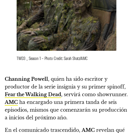
TWD3 _ Season 1 – Photo Credit: Sarah Shatz/AMC
Channing Powell
, quien ha sido escritor y
productor de la serie insignia y su primer spinoff,
Fear the Walking Dead
, servirá como showrunner.
AMC
ha encargado una primera tanda de seis
episodios, mismos que comenzarán su producción
a inicios del próximo año.
En el comunicado trascendido,
AMC
revelan qué