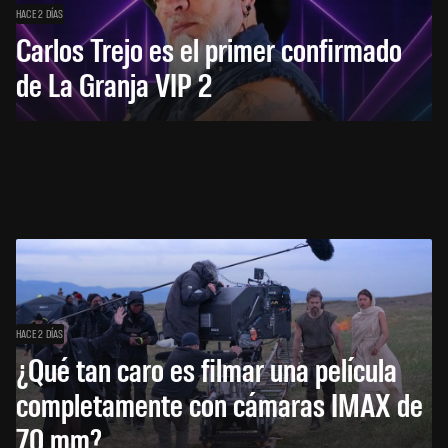
HACE 2 DÍAS
Carlos Trejo es el primer confirmado
de La Granja VIP 2
HACE 2 DÍAS
¿Qué tan caro es filmar una película
completamente con cámaras IMAX de
70 mm?