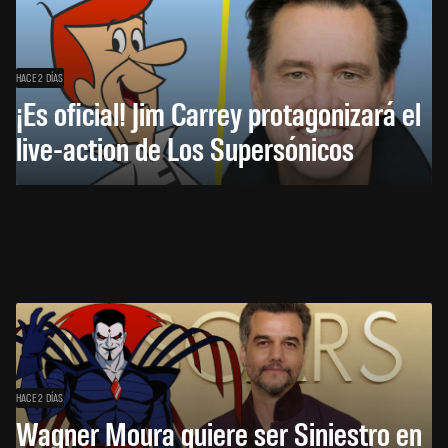
HACE 2 DÍAS
¡Es oficial! Jim Carrey protagonizará el
live-action de Los Supersónicos
HACE 2 DÍAS
Wagner Moura quiere ser Siniestro en