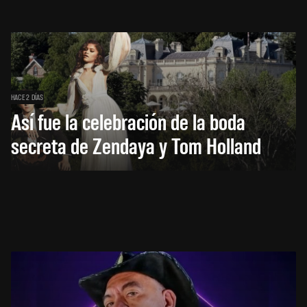
HACE 2 DÍAS
Así fue la celebración de la boda
secreta de Zendaya y Tom Holland