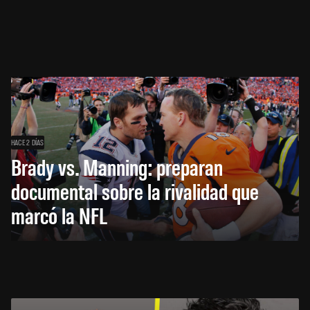
HACE 2 DÍAS
Brady vs. Manning: preparan
documental sobre la rivalidad que
marcó la NFL