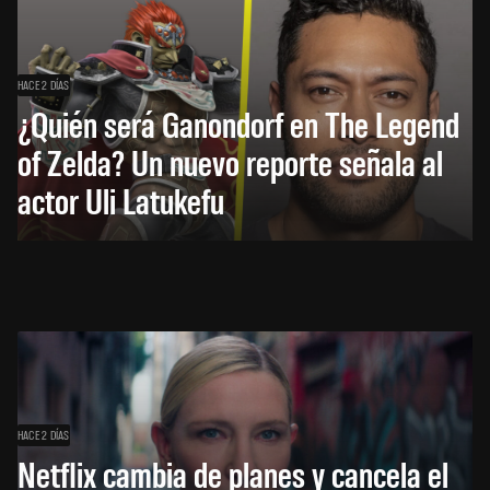
HACE 2 DÍAS
¿Quién será Ganondorf en The Legend
of Zelda? Un nuevo reporte señala al
actor Uli Latukefu
HACE 2 DÍAS
Netflix cambia de planes y cancela el