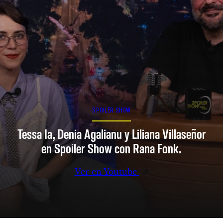
SPOILER SHOW
Tessa Ia, Denia Agalianu y Liliana Villaseñor
en Spoiler Show con Rana Fonk.
Ver en Youtube