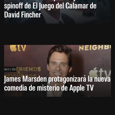
spinoff de El Juego del Calamar de
David Fincher
HACE 2 DÍAS
James Marsden protagonizará la nueva
comedia de misterio de Apple TV