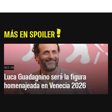
MÁS EN SPOILER
HACE 1 DÍA
Luca Guadagnino será la figura
homenajeada en Venecia 2026