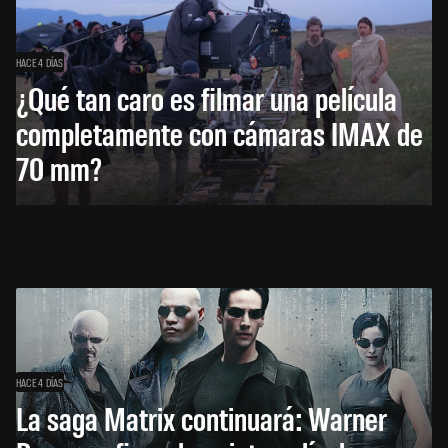
HACE 4 DÍAS
¿Qué tan caro es filmar una película
completamente con cámaras IMAX de
70 mm?
HACE 4 DÍAS
La saga Matrix continuará: Warner