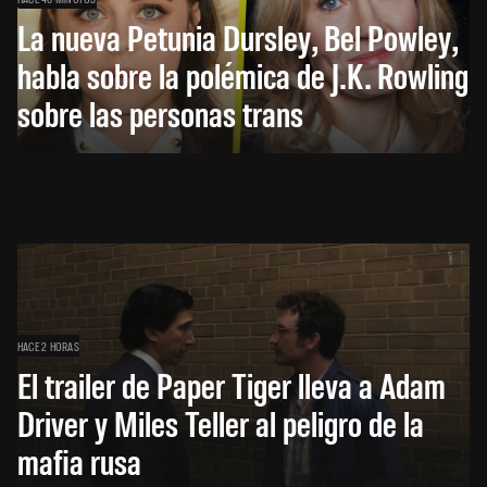
La nueva Petunia Dursley, Bel Powley,
habla sobre la polémica de J.K. Rowling
sobre las personas trans
HACE 2 HORAS
El trailer de Paper Tiger lleva a Adam
Driver y Miles Teller al peligro de la
mafia rusa