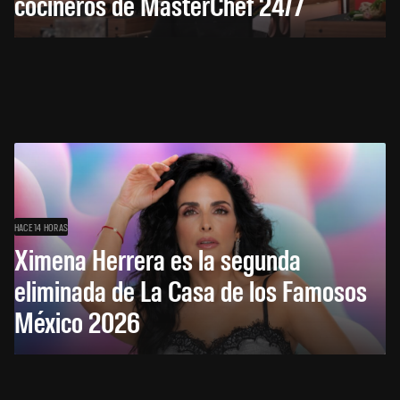
cocineros de MasterChef 24/7
HACE 14 HORAS
Ximena Herrera es la segunda
eliminada de La Casa de los Famosos
México 2026