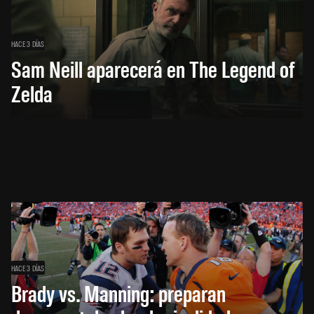
HACE 3 DÍAS
Sam Neill aparecerá en The Legend of
Zelda
HACE 3 DÍAS
Brady vs. Manning: preparan