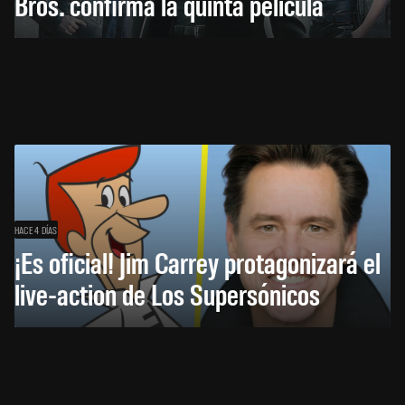
Bros. confirma la quinta película
HACE 4 DÍAS
¡Es oficial! Jim Carrey protagonizará el
live-action de Los Supersónicos