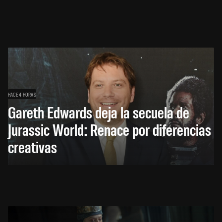
HACE 4 HORAS
Gareth Edwards deja la secuela de
Jurassic World: Renace por diferencias
creativas