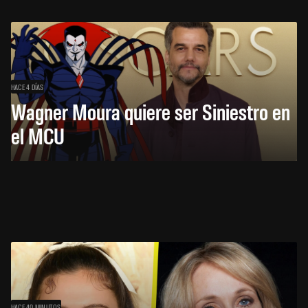
HACE 4 DÍAS
Wagner Moura quiere ser Siniestro en
el MCU
HACE 40 MINUTOS