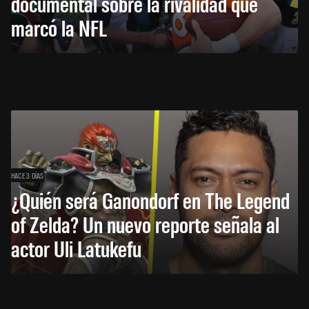
documental sobre la rivalidad que
marcó la NFL
HACE 3 DÍAS
¿Quién será Ganondorf en The Legend
of Zelda? Un nuevo reporte señala al
actor Uli Latukefu