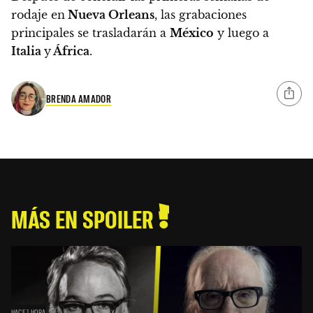
rodaje en
Nueva Orleans
, las grabaciones
principales se trasladarán a
México
y luego a
Italia
y
África
.
BRENDA AMADOR
MÁS EN SPOILER
HACE 1 HORA