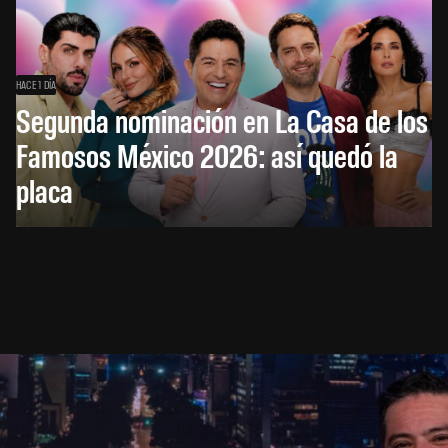
HACE 1 DÍA
Segunda nominación en La Casa de los
Famosos México 2026: así quedó la
placa