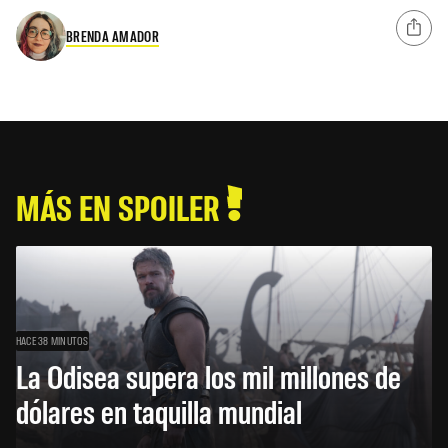
BRENDA AMADOR
MÁS EN SPOILER
HACE 38 MINUTOS
La Odisea supera los mil millones de
dólares en taquilla mundial