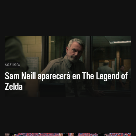
HACE 1 HORA
Sam Neill aparecerá en The Legend of
Zelda