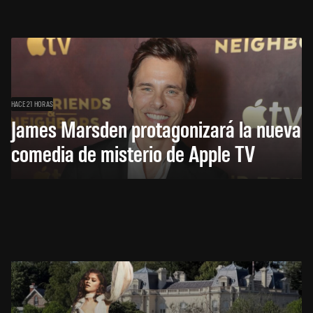
HACE 21 HORAS
James Marsden protagonizará la nueva
comedia de misterio de Apple TV