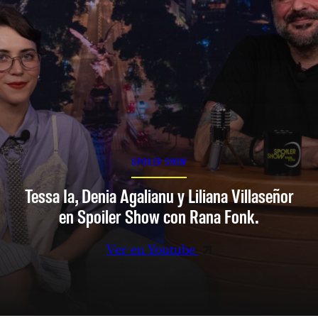
SPOILER SHOW
Tessa Ia, Denia Agalianu y Liliana Villaseñor
en Spoiler Show con Rana Fonk.
Ver en Youtube