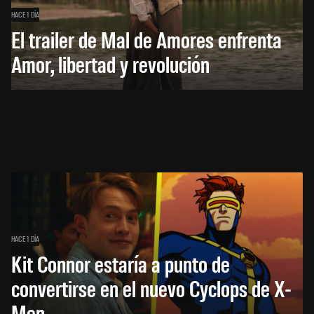
HACE 1 DÍA
El trailer de Mal de Amores enfrenta
Amor, libertad y revolución
HACE 1 DÍA
Kit Connor estaría a punto de
convertirse en el nuevo Cyclops de X-
Men