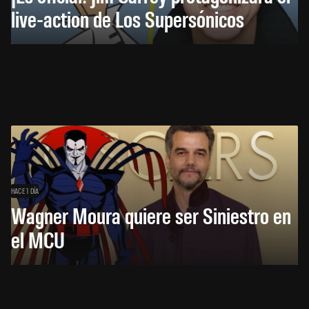
live-action de Los Supersónicos
HACE 1 DÍA
Wagner Moura quiere ser Siniestro en
el MCU