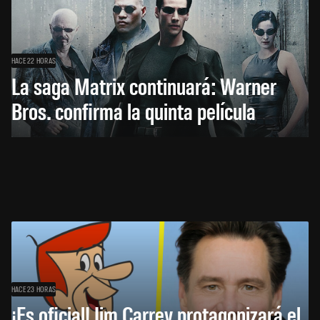
HACE 22 HORAS
La saga Matrix continuará: Warner
Bros. confirma la quinta película
HACE 23 HORAS
¡Es oficial! Jim Carrey protagonizará el