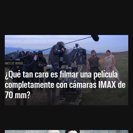
HACE 22 HORAS
¿Qué tan caro es filmar una película
completamente con cámaras IMAX de
70 mm?