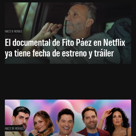
HACE 9 HORAS
El documental de Fito Páez en Netflix
ya tiene fecha de estreno y tráiler
HACE 18 HORAS