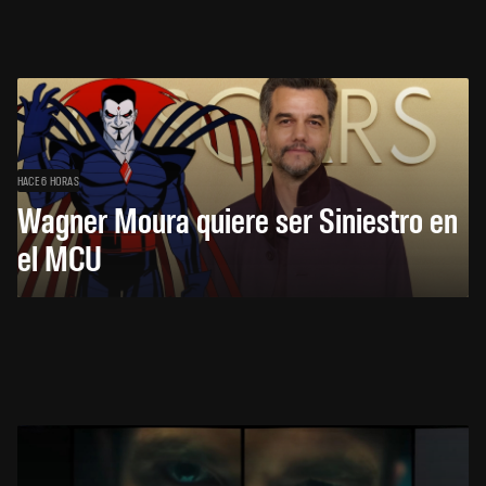
HACE 6 HORAS
Wagner Moura quiere ser Siniestro en
el MCU