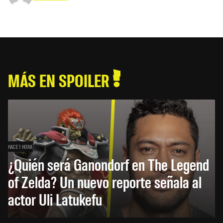
MÁS EN SPOILER
HACE 1 HORA
¿Quién será Ganondorf en The Legend
of Zelda? Un nuevo reporte señala al
actor Uli Latukefu