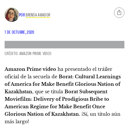
POR
BRENDA AMADOR
1 DE OCTUBRE, 2020
CRÉDITO: AMAZON PRIME VIDEO
Amazon Prime video
ha presentado el tráiler
oficial de la secuela de
Borat: Cultural Learnings
of America for Make Benefit Glorious Nation of
Kazakhstan
, que se titula
Borat Subsequent
Moviefilm: Delivery of Prodigious Bribe to
American Regime for Make Benefit Once
Glorious Nation of Kazakhstan.
¡Sí, un título aún
más largo!