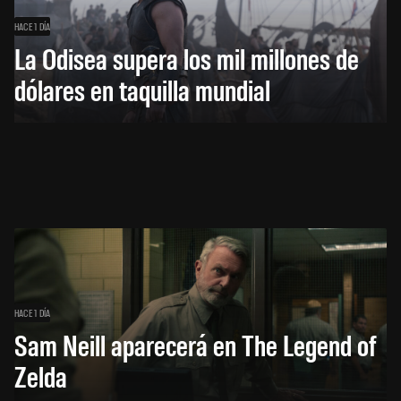
HACE 1 DÍA
La Odisea supera los mil millones de
dólares en taquilla mundial
HACE 1 DÍA
Sam Neill aparecerá en The Legend of
Zelda