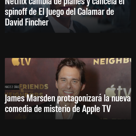
Netflix cambia de planes y cancela el
spinoff de El Juego del Calamar de
David Fincher
HACE 2 DÍAS
James Marsden protagonizará la nueva
comedia de misterio de Apple TV