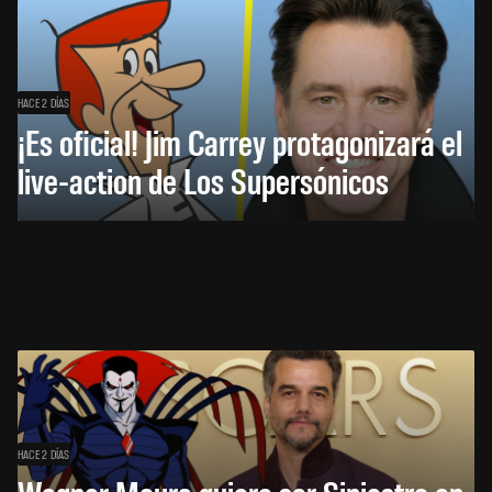
HACE 2 DÍAS
¡Es oficial! Jim Carrey protagonizará el
live-action de Los Supersónicos
HACE 2 DÍAS