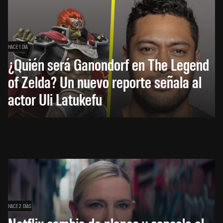
HACE 1 DÍA
¿Quién será Ganondorf en The Legend
of Zelda? Un nuevo reporte señala al
actor Uli Latukefu
HACE 2 DÍAS