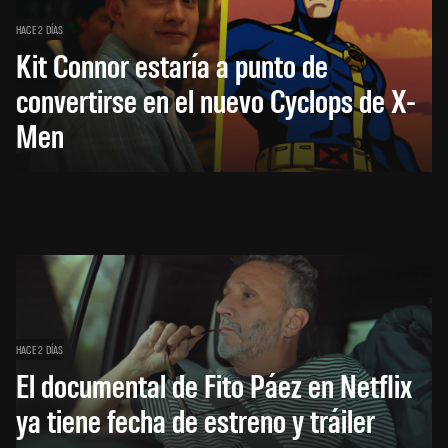
HACE 2 DÍAS
Kit Connor estaría a punto de
convertirse en el nuevo Cyclops de X-
Men
HACE 2 DÍAS
El documental de Fito Páez en Netflix
ya tiene fecha de estreno y tráiler