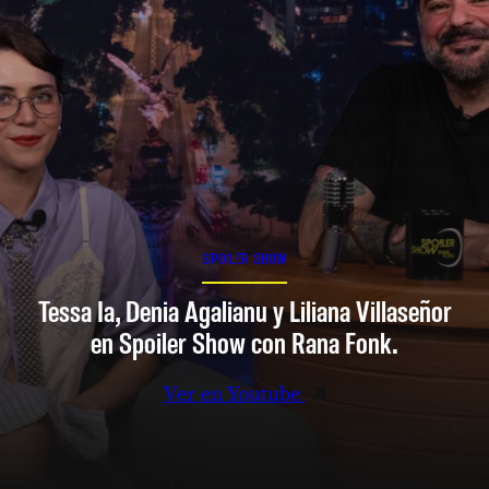
SPOILER SHOW
Tessa Ia, Denia Agalianu y Liliana Villaseñor
en Spoiler Show con Rana Fonk.
Ver en Youtube