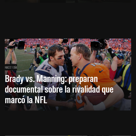
HACE 1 DÍA
Brady vs. Manning: preparan
documental sobre la rivalidad que
marcó la NFL