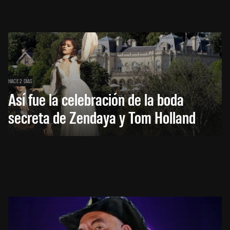
HACE 2 DÍAS
Así fue la celebración de la boda
secreta de Zendaya y Tom Holland