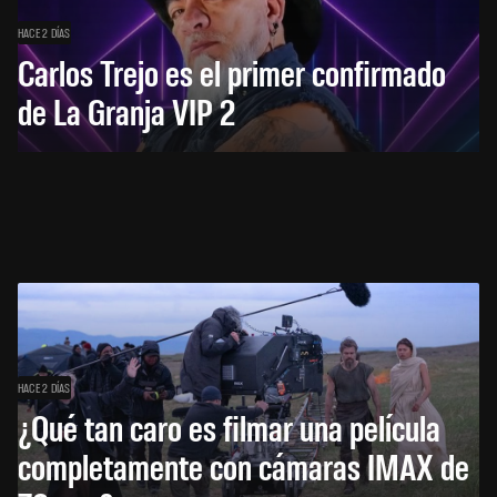
HACE 2 DÍAS
Carlos Trejo es el primer confirmado
de La Granja VIP 2
HACE 2 DÍAS
¿Qué tan caro es filmar una película
completamente con cámaras IMAX de