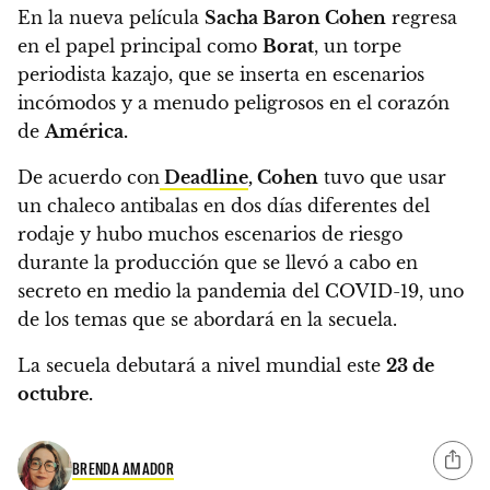
En la nueva película
Sacha Baron Cohen
regresa
en el papel principal como
Borat
,
un torpe
periodista kazajo, que se inserta en escenarios
incómodos y a menudo peligrosos en el corazón
de
América.
De acuerdo con
Deadline
, Cohen
tuvo que usar
un chaleco antibalas en dos días diferentes del
rodaje y hubo muchos escenarios de riesgo
durante la producción que se llevó a cabo en
secreto en medio la pandemia del COVID-19, uno
de los temas que se abordará en la secuela.
La secuela debutará a nivel mundial este
23 de
octubre.
BRENDA AMADOR