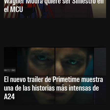
Wagner Moura quiere ser Siniestro en
el MCU
HACE 2 DÍAS
El nuevo trailer de Primetime muestra
una de las historias más intensas de
A24