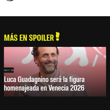
MÁS EN SPOILER
HACE 1 DÍA
Luca Guadagnino será la figura
homenajeada en Venecia 2026